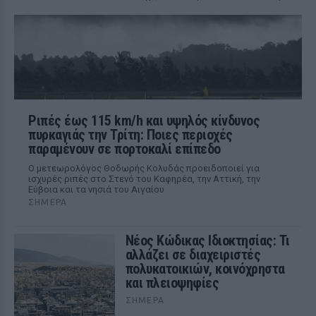
Ριπές έως 115 km/h και υψηλός κίνδυνος
πυρκαγιάς την Τρίτη: Ποιες περιοχές
παραμένουν σε πορτοκαλί επίπεδο
Ο μετεωρολόγος Θοδωρής Κολυδάς προειδοποιεί για
ισχυρές ριπές στο Στενό του Καφηρέα, την Αττική, την
Εύβοια και τα νησιά του Αιγαίου
ΣΉΜΕΡΑ
Νέος Κώδικας Ιδιοκτησίας: Τι
αλλάζει σε διαχειριστές
πολυκατοικιών, κοινόχρηστα
και πλειοψηφίες
ΣΉΜΕΡΑ