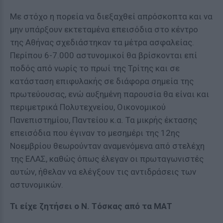
Με στόχο η πορεία να διεξαχθεί απρόσκοπτα και να
μην υπάρξουν εκτεταμένα επεισόδια στο κέντρο
της Αθήνας σχεδιάστηκαν τα μέτρα ασφαλείας.
Περίπου 6-7.000 αστυνομικοί θα βρίσκονται επί
ποδός από νωρίς το πρωί της Τρίτης και σε
κατάσταση επιφυλακής σε διάφορα σημεία της
πρωτεύουσας, ενώ αυξημένη παρουσία θα είναι και
περιμετρικά Πολυτεχνείου, Οικονομικού
Πανεπιστημίου, Παντείου κ.α. Τα μικρής έκτασης
επεισόδια που έγιναν το μεσημέρι της 12ης
Νοεμβρίου θεωρούνταν αναμενόμενα από στελέχη
της ΕΛΑΣ, καθώς όπως έλεγαν οι πρωταγωνιστές
αυτών, ήθελαν να ελέγξουν τις αντιδράσεις των
αστυνομικών.
Τι είχε ζητήσει ο Ν. Τόσκας από τα ΜΑΤ