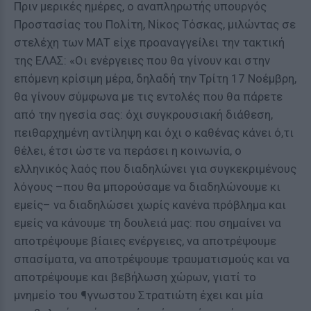
Πριν μερικές ημέρες, ο αναπληρωτής υπουργός
Προστασίας του Πολίτη, Νίκος Τόσκας, μιλώντας σε
στελέχη των ΜΑΤ είχε προαναγγείλει την τακτική
της ΕΛΑΣ: «Οι ενέργειες που θα γίνουν και στην
επόμενη κρίσιμη μέρα, δηλαδή την Τρίτη 17 Νοέμβρη,
θα γίνουν σύμφωνα με τις εντολές που θα πάρετε
από την ηγεσία σας: όχι συγκρουσιακή διάθεση,
πειθαρχημένη αντίληψη και όχι ο καθένας κάνει ό,τι
θέλει, έτσι ώστε να περάσει η κοινωνία, ο
ελληνικός λαός που διαδηλώνει για συγκεκριμένους
λόγους –που θα μπορούσαμε να διαδηλώνουμε κι
εμείς– να διαδηλώσει χωρίς κανένα πρόβλημα και
εμείς να κάνουμε τη δουλειά μας: που σημαίνει να
αποτρέψουμε βίαιες ενέργειες, να αποτρέψουμε
σπασίματα, να αποτρέψουμε τραυματισμούς και να
αποτρέψουμε και βεβήλωση χώρων, γιατί το
μνημείο του ¶γνωστου Στρατιώτη έχει και μία