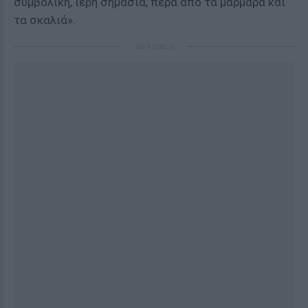
συμβολική, ιερή σημασία, πέρα από τα μάρμαρα και
τα σκαλιά».
ΔΙΑΦΗΜΙΣΗ