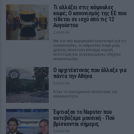
Τι αλλάζει στις κάψουλες
καφέ; Ο κανονισμός της ΕΕ που
τίθεται σε ισχύ από τις 12
Αυγούστου
ΣΉΜΕΡΑ
Με τον νέο ευρωπαϊκό κανονισμό για τις
συσκευασίες, οι κάψουλες καφέ μιας
χρήσης αποκτούν επίσημη νομική
υπόσταση και συγκεκριμένες οδηγίες
ανακύκλωσης.
Ο αρχιτέκτονας που άλλαξε για
πάντα την Αθήνα
ΣΉΜΕΡΑ
Όταν το οικουμενικό συνάντησε την
ελληνικότητα
Έφτιαξαν το Napster που
κατεβάζαμε μουσική ‑ Πού
βρίσκονται σήμερα;
ΣΉΜΕΡΑ