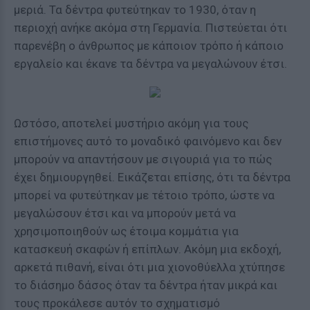
μεριά. Τα δέντρα φυτεύτηκαν το 1930, όταν η
περιοχή ανήκε ακόμα στη Γερμανία. Πιστεύεται ότι
παρενέβη ο άνθρωπος με κάποιον τρόπο ή κάποιο
εργαλείο και έκανε τα δέντρα να μεγαλώνουν έτσι.
Ωστόσο, αποτελεί μυστήριο ακόμη για τους
επιστήμονες αυτό το μοναδικό φαινόμενο και δεν
μπορούν να απαντήσουν με σιγουριά για το πώς
έχει δημιουργηθεί. Εικάζεται επίσης, ότι τα δέντρα
μπορεί να φυτεύτηκαν με τέτοιο τρόπο, ώστε να
μεγαλώσουν έτσι και να μπορούν μετά να
χρησιμοποιηθούν ως έτοιμα κομμάτια για
κατασκευή σκαφών ή επίπλων. Ακόμη μια εκδοχή,
αρκετά πιθανή, είναι ότι μια χιονοθύελλα χτύπησε
το διάσημο δάσος όταν τα δέντρα ήταν μικρά και
τους προκάλεσε αυτόν το σχηματισμό