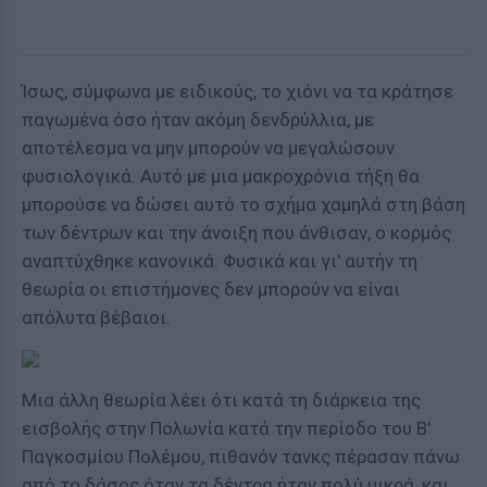
Ίσως, σύμφωνα με ειδικούς, το χιόνι να τα κράτησε
παγωμένα όσο ήταν ακόμη δενδρύλλια, με
αποτέλεσμα να μην μπορούν να μεγαλώσουν
φυσιολογικά. Αυτό με μια μακροχρόνια τήξη θα
μπορούσε να δώσει αυτό το σχήμα χαμηλά στη βάση
των δέντρων και την άνοιξη που άνθισαν, ο κορμός
αναπτύχθηκε κανονικά. Φυσικά και γι' αυτήν τη
θεωρία οι επιστήμονες δεν μπορούν να είναι
απόλυτα βέβαιοι.
Μια άλλη θεωρία λέει ότι κατά τη διάρκεια της
εισβολής στην Πολωνία κατά την περίοδο του Β'
Παγκοσμίου Πολέμου, πιθανόν τανκς πέρασαν πάνω
από το δάσος όταν τα δέντρα ήταν πολύ μικρά, και