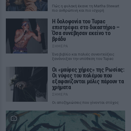
Πώς η φυλακή έκανε τη Martha Stewart
πιο ανθρώπινη και πιο ισχυρή
Η δολοφονία του Tupac
επιστρέφει στο δικαστήριο –
Όσα συνέβησαν εκείνο το
βράδυ
ΣΉΜΕΡΑ
Ένα βιβλίο και παλιές συνεντεύξεις
ξανάνοιξαν την υπόθεση του Tupac
Οι «μαύρες χήρες» της Ρωσίας:
Οι νύφες του πολέμου που
εξαφανίζονται μόλις πάρουν τα
χρήματα
ΣΉΜΕΡΑ
Οι αποζημιώσεις που γίνονται στόχος