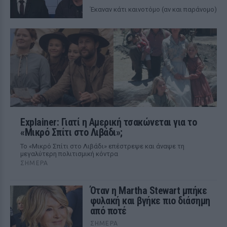
Έκαναν κάτι καινοτόμο (αν και παράνομο)
Explainer: Γιατί η Αμερική τσακώνεται για το
«Μικρό Σπίτι στο Λιβάδι»;
Το «Μικρό Σπίτι στο Λιβάδι» επέστρεψε και άναψε τη
μεγαλύτερη πολιτισμική κόντρα
ΣΉΜΕΡΑ
Όταν η Martha Stewart μπήκε
φυλακή και βγήκε πιο διάσημη
από ποτέ
ΣΉΜΕΡΑ