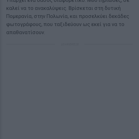
Υπάρχει ένα δάσος διαφορετικό. Μυστηριώδες, σε
καλεί να το ανακαλύψεις. Βρίσκεται στη δυτική
Πομερανία, στην Πολωνία, και προσελκύει δεκάδες
φωτογράφους, που ταξιδεύουν ως εκεί για να το
απαθανατίσουν.
ΔΙΑΦΗΜΙΣΗ