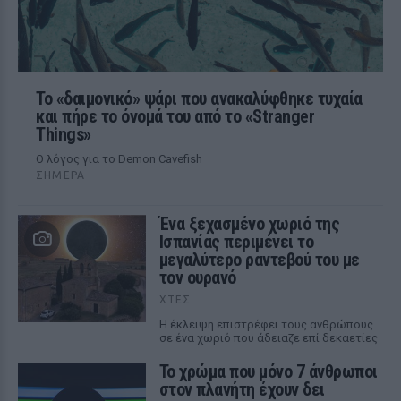
Το «δαιμονικό» ψάρι που ανακαλύφθηκε τυχαία
και πήρε το όνομά του από το «Stranger
Things»
Ο λόγος για το Demon Cavefish
ΣΉΜΕΡΑ
Ένα ξεχασμένο χωριό της
Ισπανίας περιμένει το
μεγαλύτερο ραντεβού του με
τον ουρανό
ΧΤΕΣ
Η έκλειψη επιστρέφει τους ανθρώπους
σε ένα χωριό που άδειαζε επί δεκαετίες
Το χρώμα που μόνο 7 άνθρωποι
στον πλανήτη έχουν δει