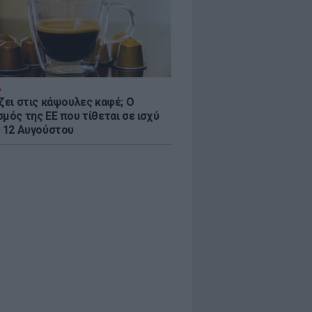
Α
ζει στις κάψουλες καφέ; Ο
μός της ΕΕ που τίθεται σε ισχύ
ς 12 Αυγούστου