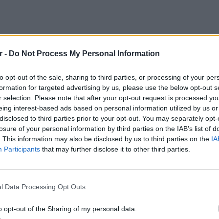
r -
Do Not Process My Personal Information
to opt-out of the sale, sharing to third parties, or processing of your per
formation for targeted advertising by us, please use the below opt-out s
r selection. Please note that after your opt-out request is processed y
eing interest-based ads based on personal information utilized by us or
disclosed to third parties prior to your opt-out. You may separately opt-
losure of your personal information by third parties on the IAB’s list of
. This information may also be disclosed by us to third parties on the
IA
Participants
that may further disclose it to other third parties.
ΕΙΔΗΣΕΙ
Φωτιά 
l Data Processing Opt Outs
μέσα κ
o opt-out of the Sharing of my personal data.
Χάρντισον μπορεί πλέον να κλείνει τα μάτια