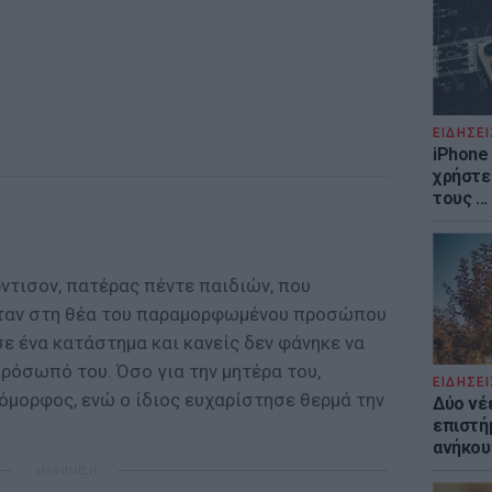
ΕΙΔΗΣΕΙ
iPhone 
χρήστε
τους ..
ρντισον, πατέρας πέντε παιδιών, που
ταν στη θέα του παραμορφωμένου προσώπου
σε ένα κατάστημα και κανείς δεν φάνηκε να
ρόσωπό του. Όσο για την μητέρα του,
ΕΙΔΗΣΕΙ
ι όμορφος, ενώ ο ίδιος ευχαρίστησε θερμά την
Δύο νέ
επιστή
ανήκου
ΔΙΑΦΗΜΙΣΗ