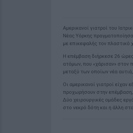
Αμερικανοί γιατροί του Ιατρι
Νέας Υόρκης πραγματοποίησα
με επικεφαλής τον πλαστικό 
Η επέμβαση διήρκεσε 26 ώρε
ατόμων, που «χάρισαν» στον
μεταξύ των οποίων νέα αυτιά,
Οι αμερικανοί γιατροί είχαν 
προχωρήσουν στην επέμβαση, 
Δύο χειρουργικές ομάδες εργά
στο νεκρό δότη και η άλλη στ