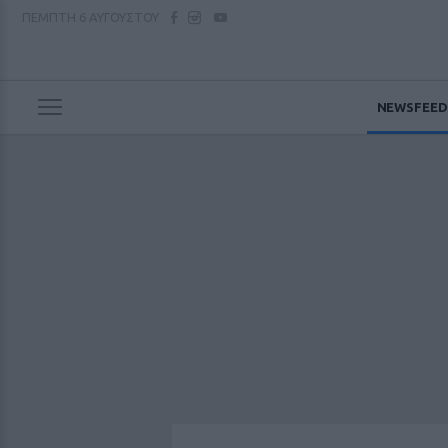
ΠΕΜΠΤΗ
6 ΑΥΓΟΥΣΤΟΥ
NEWSFEED