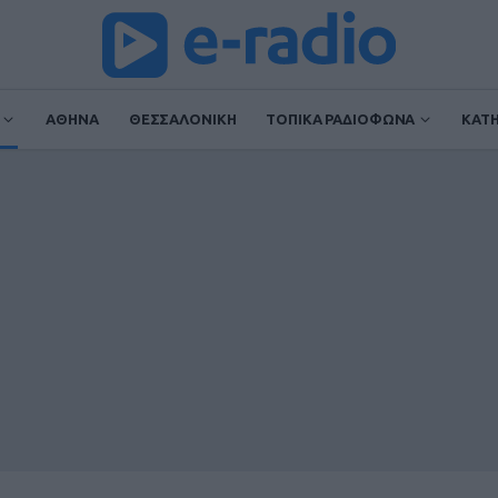
ΑΘΗΝΑ
ΘΕΣΣΑΛΟΝΙΚΗ
ΤΟΠΙΚΑ ΡΑΔΙΟΦΩΝΑ
ΚΑΤ