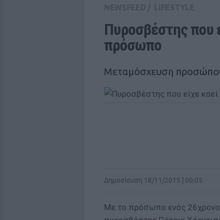
NEWSFEED
/
LIFESTYLE
Πυροσβέστης που ε
πρόσωπο
Μεταμόσχευση προσώπου
Δημοσίευση 18/11/2015 | 00:05
Με το πρόσωπο ενός 26χρονου