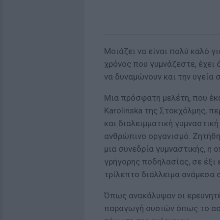
Μοιάζει να είναι πολύ καλό για
χρόνος που γυμνάζεστε, έχει
να δυναμώνουν και την υγεία 
Μια πρόσφατη μελέτη, που έκ
Karolinska της Στοκχόλμης, π
και διαλειμματική γυμναστική
ανθρώπινο οργανισμό. Ζητήθη
μια συνεδρία γυμναστικής, η
γρήγορης ποδηλασίας, σε έξι
τρίλεπτο διάλλειμα ανάμεσα 
Όπως ανακάλυψαν οι ερευνητέ
παραγωγή ουσιών όπως το ασβ