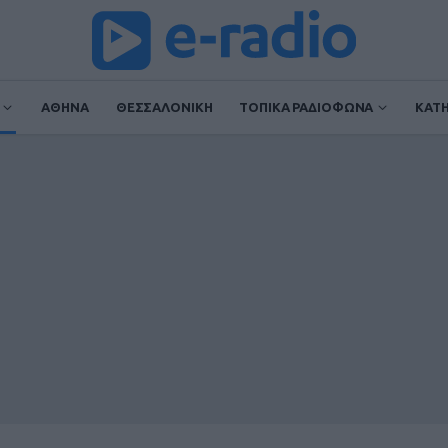
ΑΘΗΝΑ
ΘΕΣΣΑΛΟΝΙΚΗ
ΤΟΠΙΚΑ ΡΑΔΙΟΦΩΝΑ
ΚΑΤ