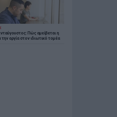
Σ
νταύγουστος: Πώς αμείβεται η
 την αργία στον ιδιωτικό τομέα