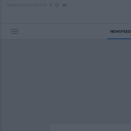
ΠΕΜΠΤΗ
6 ΑΥΓΟΥΣΤΟΥ
NEWSFEED