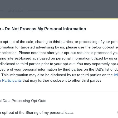
ΔΙΑΦΗΜΙΣΗ
r -
Do Not Process My Personal Information
to opt-out of the sale, sharing to third parties, or processing of your per
formation for targeted advertising by us, please use the below opt-out s
r selection. Please note that after your opt-out request is processed y
eing interest-based ads based on personal information utilized by us or
disclosed to third parties prior to your opt-out. You may separately opt-
losure of your personal information by third parties on the IAB’s list of
. This information may also be disclosed by us to third parties on the
IA
Participants
that may further disclose it to other third parties.
LIFESTY
O Γιώρ
l Data Processing Opt Outs
νοσοκο
καρκίν
o opt-out of the Sharing of my personal data.