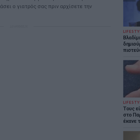
άσει ο γιατρός σας πριν αρχίσετε την
ΔΙΑΦΗΜΙΣΗ
LIFESTY
Βλαδίμη
δημιού
πιστεύ
LIFESTY
Τους ε
στο Πα
έκανε 