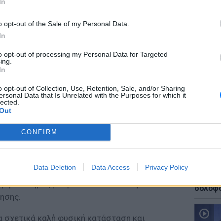
In
o opt-out of the Sale of my Personal Data.
lad, καθηγητή Ψυχολογίας και
In
 Karolinska, ο ίδιος και η ομάδα του
to opt-out of processing my Personal Data for Targeted
τα του πειράματός τους, μιας και δεν
ing.
ΕΙΔΗΣΕΙ
In
ή η μορφή άσκησης θα είχε σαν επακόλουθο
Ιταλία:
ποσότητας ωφέλιμων ουσιών για τον
υψηλότ
o opt-out of Collection, Use, Retention, Sale, and/or Sharing
ersonal Data that Is Unrelated with the Purposes for which it
εστίου. Φυσικά και η κανονική γυμναστική
lected.
Out
αγωγή ουσιών, αλλά όχι όπως αυτή η μορφή
CONFIRM
τού του είδους η γυμναστική δεν είναι
σώμα τους έχει συνηθίσει μια άλλου τύπου
Data Deletion
Data Access
Privacy Policy
ΕΙΔΗΣΕΙ
πόν, αν είστε από αυτούς που δεν αντέχουν
Προφυλ
 γυμναστήριο, μπορείτε να ακολουθήσετε το
δολοφο
ησης.
ια σχετικά καλή φυσική κατάσταση και