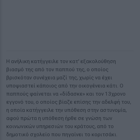
Η ανήλικη κατήγγειλε τον κατ' εξακολούθηση
βιασμό της από τον παππού της, ο οποίος
βρισκόταν συνέχεια μαζί της, χωρίς να έχει
υποψιαστεί κάποιος από την οικογένεια κάτι. Ο
παππούς φαίνεται να «δίδασκε» και τον 13χρονο
εγγονό του, ο οποίος βίαζε επίσης την αδελφή του,
η οποία κατήγγειλε την υπόθεση στην αστυνομία,
αφού πρώτα η υπόθεση ήρθε σε γνώση των
κοινωνικών υπηρεσιών του κράτους, από το
δημοτικό σχολείο που πηγαίνει το κοριτσάκι.