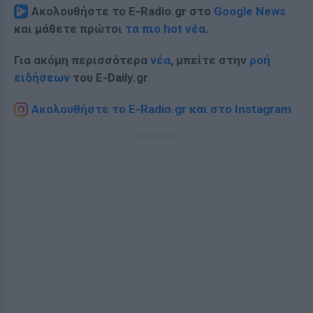
Ακολουθήστε το E-Radio.gr στο
Google News
και μάθετε πρώτοι
τα πιο hot νέα
.
Για ακόμη περισσότερα
νέα
, μπείτε στην
ροή
ειδήσεων
του E-Daily.gr
Ακολουθήστε το E-Radio.gr και στο Instagram
ΔΙΑΦΗΜΙΣΗ