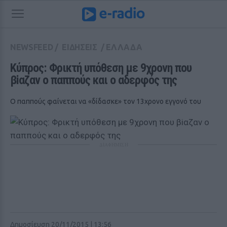
NEWSFEED
/
ΕΙΔΗΣΕΙΣ
/
ΕΛΛΑΔΑ
Κύπρος: Φρικτή υπόθεση με 9χρονη που 
βiαζαν ο παππούς και ο αδερφός της
Ο παππούς φαίνεται να «δίδασκε» τον 13χρονο εγγονό του
ΔΙΑΦΗΜΙΣΗ
Δημοσίευση 20/11/2015 | 13:56