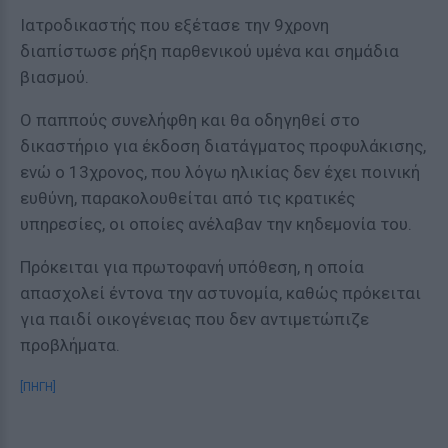
Ιατροδικαστής που εξέτασε την 9χρονη
διαπίστωσε ρήξη παρθενικού υμένα και σημάδια
βιασμού.
Ο παππούς συνελήφθη και θα οδηγηθεί στο
δικαστήριο για έκδοση διατάγματος προφυλάκισης,
ενώ ο 13χρονος, που λόγω ηλικίας δεν έχει ποινική
ευθύνη, παρακολουθείται από τις κρατικές
υπηρεσίες, οι οποίες ανέλαβαν την κηδεμονία του.
Πρόκειται για πρωτοφανή υπόθεση, η οποία
απασχολεί έντονα την αστυνομία, καθώς πρόκειται
για παιδί οικογένειας που δεν αντιμετώπιζε
προβλήματα.
[ΠΗΓΗ]