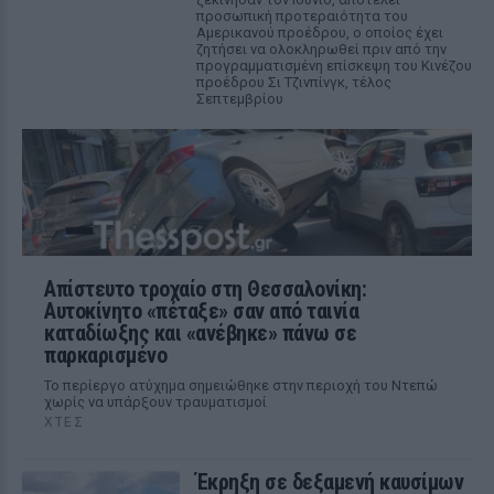
προσωπική προτεραιότητα του
Αμερικανού προέδρου, ο οποίος έχει
ζητήσει να ολοκληρωθεί πριν από την
προγραμματισμένη επίσκεψη του Κινέζου
προέδρου Σι Τζινπίνγκ, τέλος
Σεπτεμβρίου
Απίστευτο τροχαίο στη Θεσσαλονίκη:
Αυτοκίνητο «πέταξε» σαν από ταινία
καταδίωξης και «ανέβηκε» πάνω σε
παρκαρισμένο
Το περίεργο ατύχημα σημειώθηκε στην περιοχή του Ντεπώ
χωρίς να υπάρξουν τραυματισμοί
ΧΤΕΣ
Έκρηξη σε δεξαμενή καυσίμων