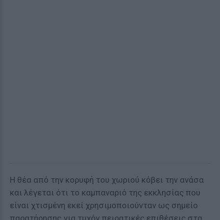
Η θέα από την κορυφή του χωριού κόβει την ανάσα
και λέγεται ότι το καμπαναριό της εκκλησίας που
είναι χτισμένη εκεί χρησιμοποιούνταν ως σημείο
παρατήρησης για τυχόν πειρατικές επιθέσεις στα