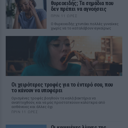
θυρεοειδής; Τα σημάδια που
δεν πρέπει να αγνοήσεις
ΠΡΙΝ 11 ΏΡΕΣ
Ο θυρεοειδής χτυπάει πολλές γυναίκες
χωρίς να το καταλάβουν εγκαίρως
Οι χειρότερες τροφές για το έντερό σου, που
το κάνουν να υποφέρει
Ορισμένες τροφές βοηθούν τα καλά βακτήρια να
αναπτυχθούν, και να μας προστατεύουν καλύτερα από
ασθένειες και άλλες όχι
ΠΡΙΝ 11 ΏΡΕΣ
Οι κρυμμένες λίμνες της