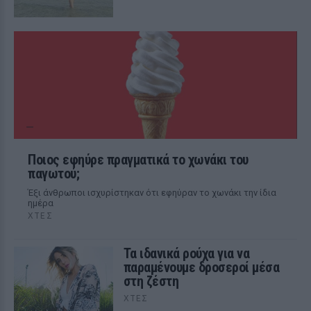
Ποιος εφηύρε πραγματικά το χωνάκι του
παγωτού;
Έξι άνθρωποι ισχυρίστηκαν ότι εφηύραν το χωνάκι την ίδια
ημέρα
ΧΤΕΣ
Τα ιδανικά ρούχα για να
παραμένουμε δροσεροί μέσα
στη ζέστη
ΧΤΕΣ