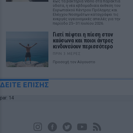
έως τα βακτήρια Vibrio στα παράκτια
ύδατα, η νέα εβδομαδιαία έκθεση του
Ευρωπαϊκού Κέντρου Πρόληψης και
Ελέγχου Νοσημάτων καταγράφει τις
ενεργές υγειονομικές απειλές για την
περίοδο 25–31 Ιουλίου 2026.
Γιατί πέφτει η πίεση στον
καύσωνα και ποιοι άντρες
κινδυνεύουν περισσότερο
ΠΡΙΝ 3 ΜΈΡΕΣ
Προσοχή τον Αύγουστο
ΔΕΙΤΕ ΕΠΙΣΗΣ
par: 14