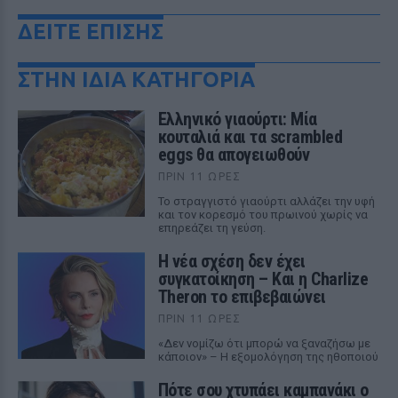
ΔΕΙΤΕ ΕΠΙΣΗΣ
ΣΤΗΝ ΙΔΙΑ ΚΑΤΗΓΟΡΙΑ
Ελληνικό γιαούρτι: Μία
κουταλιά και τα scrambled
eggs θα απογειωθούν
ΠΡΙΝ 11 ΏΡΕΣ
Το στραγγιστό γιαούρτι αλλάζει την υφή
και τον κορεσμό του πρωινού χωρίς να
επηρεάζει τη γεύση.
Η νέα σχέση δεν έχει
συγκατοίκηση – Και η Charlize
Theron το επιβεβαιώνει
ΠΡΙΝ 11 ΏΡΕΣ
«Δεν νομίζω ότι μπορώ να ξαναζήσω με
κάποιον» – Η εξομολόγηση της ηθοποιού
Πότε σου χτυπάει καμπανάκι ο