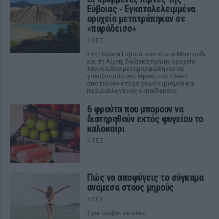
Εύβοιας ‑ Εγκαταλελειμμένα
ορυχεία μετατράπηκαν σε
«παράδεισο»
ΧΤΕΣ
Στη Βόρεια Εύβοια, κοντά στο Μαντούδι
και τη Λίμνη, δώδεκα πρώην ορυχεία
λευκόλιθου μεταμορφώθηκαν σε
γαλαζοπράσινες λίμνες που πλέον
αποτελούν στόχο γεωτουρισμού και
περιβαλλοντικής εκπαίδευσης.
6 φρούτα που μπορουν να
διατηρηθούν εκτός ψυγείου το
καλοκαίρι
ΧΤΕΣ
Πώς να αποφύγεις το σύγκαμα
ανάμεσα στους μηρούς
ΧΤΕΣ
Έχει συμβεί σε όλες