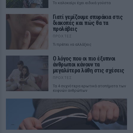
To καλοκαίρι έχει ειδικά γούστα
Γιατί γεμίζουμε σπυράκια στις
διακοπές και πώς θα τα
προλάβεις
ΠΡΟΧΤΈΣ
Τι πρέπει να αλλάξεις
Ο λόγος που οι πιο έξυπνοι
άνθρωποι κάνουν τα
μεγαλύτερα λάθη στις σχέσεις
ΠΡΟΧΤΈΣ
Τα 4 συχνότερα ερωτικά ατοπήματα των
ευφυών ανθρώπων