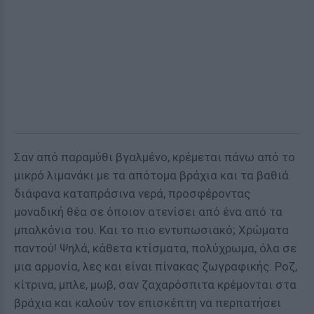
Σαν από παραμύθι βγαλμένο, κρέμεται πάνω από το
μικρό λιμανάκι με τα απότομα βράχια και τα βαθιά
διάφανα καταπράσινα νερά, προσφέροντας
μοναδική θέα σε όποιον ατενίσει από ένα από τα
μπαλκόνια του. Και το πιο εντυπωσιακό; Χρώματα
παντού! Ψηλά, κάθετα κτίσματα, πολύχρωμα, όλα σε
μια αρμονία, λες και είναι πίνακας ζωγραφικής. Ροζ,
κίτρινα, μπλε, μωβ, σαν ζαχαρόσπιτα κρέμονται στα
βράχια και καλούν τον επισκέπτη να περπατήσει