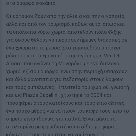
στα όμορφα σοκάκια.
Οι κάτοικοι ζουν από την αλιεία και την οινοποιία,
αλλά και από τον τουρισμό, καθώς αυτό, όπως και
τα υπόλοιπα γύρω χωριά, αποτελούν πόλο έλξης
για όσους θέλουν να περάσουν ήρεμες διακοπές σε
ένα χρωματιστό μέρος. Στο χωριουδάκι υπάρχει
μάλιστα και το «μονοπάτι της αγάπης», η Via dell'
Amore, που ενώνει τη Μαναρόλα με ένα διπλανό
χωριό, εξίσου όμορφο, ενώ στην περιοχή υπάρχουν
και άλλα μονοπάτια για πεζοπορία στους λόφους
και τους αμπελώνες. Η πλατεία του χωριού, γνωστή
και ως Piazza Capellini, χτίστηκε το 2004 και
προσφέρει στους κατοίκους και τους επισκέπτες
ένα ήσυχο μέρος για να πιουν τον καφέ τους, ενώ το
σημείο είναι ιδανικό για παιδιά. Είναι μάλιστα
στολισμένα με ψηφιδωτά και σχέδια με ψάρια,
κάνοντας τους τουρίστες να νομίζουν ότι