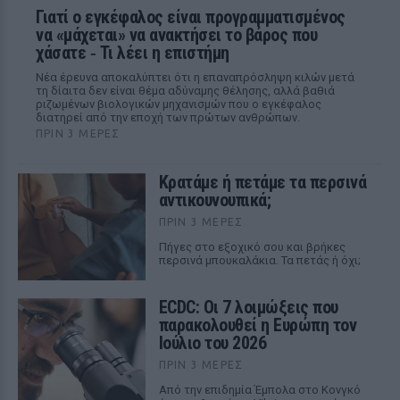
Γιατί ο εγκέφαλος είναι προγραμματισμένος
να «μάχεται» να ανακτήσει το βάρος που
χάσατε ‑ Τι λέει η επιστήμη
Νέα έρευνα αποκαλύπτει ότι η επαναπρόσληψη κιλών μετά
τη δίαιτα δεν είναι θέμα αδύναμης θέλησης, αλλά βαθιά
ριζωμένων βιολογικών μηχανισμών που ο εγκέφαλος
διατηρεί από την εποχή των πρώτων ανθρώπων.
ΠΡΙΝ 3 ΜΈΡΕΣ
Κρατάμε ή πετάμε τα περσινά
αντικουνουπικά;
ΠΡΙΝ 3 ΜΈΡΕΣ
Πήγες στο εξοχικό σου και βρήκες
περσινά μπουκαλάκια. Τα πετάς ή όχι;
ECDC: Οι 7 λοιμώξεις που
παρακολουθεί η Ευρώπη τον
Ιούλιο του 2026
ΠΡΙΝ 3 ΜΈΡΕΣ
Από την επιδημία Έμπολα στο Κονγκό