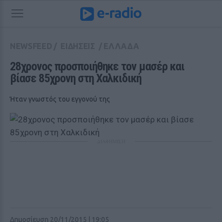
NEWSFEED
/
ΕΙΔΗΣΕΙΣ
/
ΕΛΛΑΔΑ
28χρονος προσποιήθηκε τον μασέρ και 
βίασε 85χρονη στη Χαλκιδική
Ήταν γνωστός του εγγονού της
ΔΙΑΦΗΜΙΣΗ
Δημοσίευση 20/11/2015 | 19:05