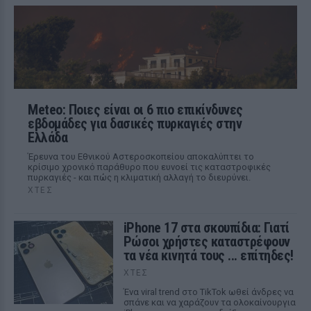
Meteo: Ποιες είναι οι 6 πιο επικίνδυνες
εβδομάδες για δασικές πυρκαγιές στην
Ελλάδα
Έρευνα του Εθνικού Αστεροσκοπείου αποκαλύπτει το
κρίσιμο χρονικό παράθυρο που ευνοεί τις καταστροφικές
πυρκαγιές - και πώς η κλιματική αλλαγή το διευρύνει.
ΧΤΕΣ
iPhone 17 στα σκουπίδια: Γιατί
Ρώσοι χρήστες καταστρέφουν
τα νέα κινητά τους ... επίτηδες!
ΧΤΕΣ
Ένα viral trend στο TikTok ωθεί άνδρες να
σπάνε και να χαράζουν τα ολοκαίνουργια