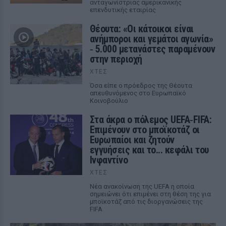
ανταγωνίστριας αμερικανικής
επενδυτικής εταιρίας
Θέουτα: «Οι κάτοικοι είναι
ανήμποροι και γεμάτοι αγωνία»
‑ 5.000 μετανάστες παραμένουν
στην περιοχή
ΧΤΕΣ
Όσα είπε ο πρόεδρος της Θέουτα
απευθυνόμενος στο Ευρωπαϊκό
Κοινοβούλιο
Στα άκρα ο πόλεμος UEFA‑FIFA:
Επιμένουν στο μποϊκοτάζ οι
Ευρωπαίοι και ζητούν
εγγυήσεις και το... κεφάλι του
Ινφαντίνο
ΧΤΕΣ
Νέα ανακοίνωση της UEFA η οποία
σημειώνει ότι επιμένει στη θέση της για
μποϊκοτάζ από τις διοργανώσεις της
FIFA