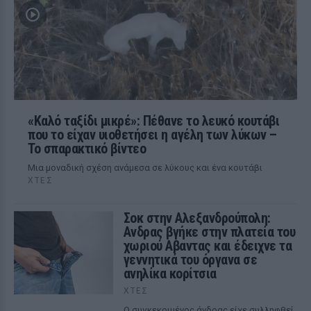
«Καλό ταξίδι μικρέ»: Πέθανε το λευκό κουτάβι
που το είχαν υιοθετήσει η αγέλη των λύκων –
Το σπαρακτικό βίντεο
Μια μοναδική σχέση ανάμεσα σε λύκους και ένα κουτάβι
ΧΤΕΣ
Σοκ στην Αλεξανδρούπολη:
Ανδρας βγήκε στην πλατεία του
χωριού Αβαντας και έδειχνε τα
γεννητικά του όργανα σε
ανηλίκα κορίτσια
ΧΤΕΣ
Ο συγκεκριμένος άνδρας είχε συλληφθεί