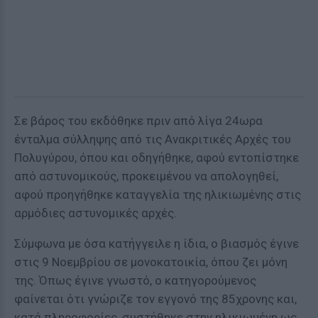
Σε βάρος του εκδόθηκε πριν από λίγα 24ωρα
ένταλμα σύλληψης από τις Ανακριτικές Αρχές του
Πολυγύρου, όπου και οδηγήθηκε, αφού εντοπίστηκε
από αστυνομικούς, προκειμένου να απολογηθεί,
αφού προηγήθηκε καταγγελία της ηλικιωμένης στις
αρμόδιες αστυνομικές αρχές.
Σύμφωνα με όσα κατήγγειλε η ίδια, ο βιασμός έγινε
στις 9 Νοεμβρίου σε μονοκατοικία, όπου ζει μόνη
της. Όπως έγινε γνωστό, ο κατηγορούμενος
φαίνεται ότι γνώριζε τον εγγονό της 85χρονης και,
κατά πληροφορίες, συστήθηκε στην ηλικιωμένη ως