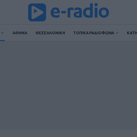
ΑΘΗΝΑ
ΘΕΣΣΑΛΟΝΙΚΗ
ΤΟΠΙΚΑ ΡΑΔΙΟΦΩΝΑ
ΚΑΤ