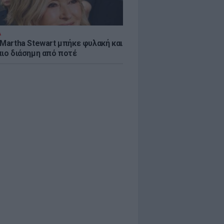
Α
 Martha Stewart μπήκε φυλακή και
πιο διάσημη από ποτέ