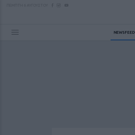
ΠΕΜΠΤΗ
6 ΑΥΓΟΥΣΤΟΥ
NEWSFEED