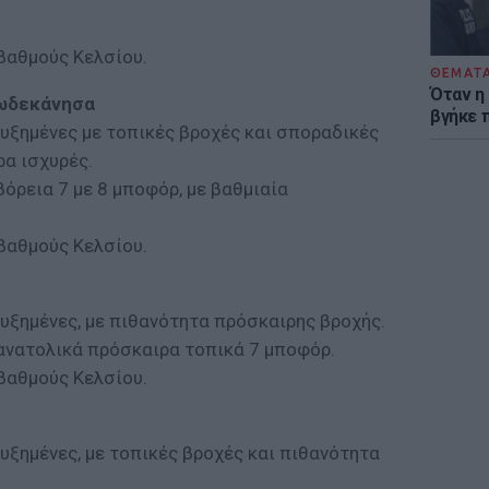
βαθμούς Κελσίου.
ΘΕΜΑΤ
Όταν η
Δωδεκάνησα
βγήκε 
υξημένες με τοπικές βροχές και σποραδικές
ρα ισχυρές.
 βόρεια 7 με 8 μποφόρ, με βαθμιαία
βαθμούς Κελσίου.
υξημένες, με πιθανότητα πρόσκαιρης βροχής.
α ανατολικά πρόσκαιρα τοπικά 7 μποφόρ.
βαθμούς Κελσίου.
υξημένες, με τοπικές βροχές και πιθανότητα