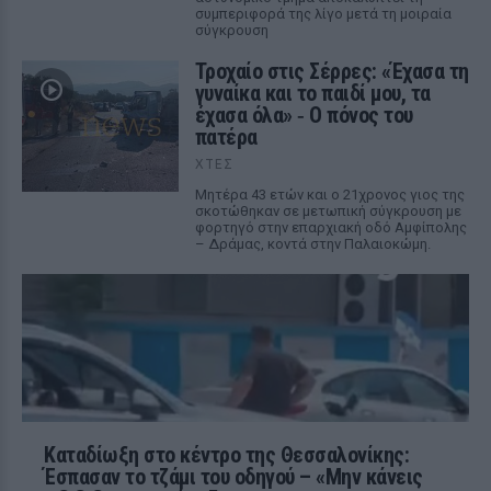
συμπεριφορά της λίγο μετά τη μοιραία
σύγκρουση
Τροχαίο στις Σέρρες: «Έχασα τη
γυναίκα και το παιδί μου, τα
έχασα όλα» ‑ Ο πόνος του
πατέρα
ΧΤΕΣ
Μητέρα 43 ετών και ο 21χρονος γιος της
σκοτώθηκαν σε μετωπική σύγκρουση με
φορτηγό στην επαρχιακή οδό Αμφίπολης
– Δράμας, κοντά στην Παλαιοκώμη.
Καταδίωξη στο κέντρο της Θεσσαλονίκης:
Έσπασαν το τζάμι του οδηγού – «Μην κάνεις