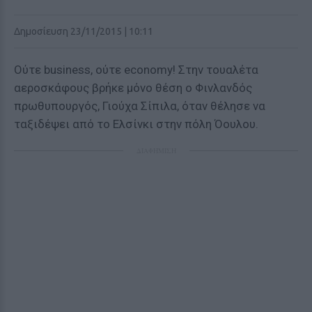
Δημοσίευση 23/11/2015 | 10:11
Ούτε business, ούτε economy! Στην τουαλέτα
αεροσκάφους βρήκε μόνο θέση ο Φινλανδός
πρωθυπουργός, Γιούχα Σίπιλα, όταν θέλησε να
ταξιδέψει από το Ελσίνκι στην πόλη Όουλου.
ΔΙΑΦΗΜΙΣΗ