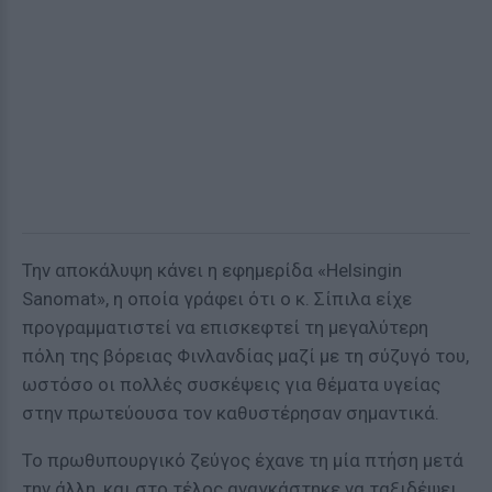
Την αποκάλυψη κάνει η εφημερίδα «Helsingin
Sanomat», η οποία γράφει ότι ο κ. Σίπιλα είχε
προγραμματιστεί να επισκεφτεί τη μεγαλύτερη
πόλη της βόρειας Φινλανδίας μαζί με τη σύζυγό του,
ωστόσο οι πολλές συσκέψεις για θέματα υγείας
στην πρωτεύουσα τον καθυστέρησαν σημαντικά.
Το πρωθυπουργικό ζεύγος έχανε τη μία πτήση μετά
την άλλη, και στο τέλος αναγκάστηκε να ταξιδέψει