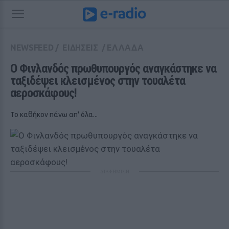
NEWSFEED
/
ΕΙΔΗΣΕΙΣ
/
ΕΛΛΑΔΑ
Ο Φινλανδός πρωθυπουργός αναγκάστηκε να 
ταξιδέψει κλεισμένος στην τουαλέτα 
αεροσκάφους!
Το καθήκον πάνω απ' όλα...
ΔΙΑΦΗΜΙΣΗ