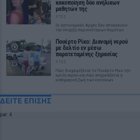
κακοποίηση δύο ανήλικων
μαθητών της
ΧΤΕΣ
Οι αστυνομικές Αρχές δεν αποκλείουν
την ύπαρξη περισσότερων θυμάτων
Πουέρτο Ρίκο: Διανομή νερού
με δελτίο εν μέσω
παρατεταμένης ξηρασίας
ΧΤΕΣ
Πώς διαχειρίζεται το Πουέρτο Ρίκο την
κρίση νερού και πώς επηρεάζεται η
καθημερινή ζωή των κατοίκων
ΔΕΙΤΕ ΕΠΙΣΗΣ
par: 4