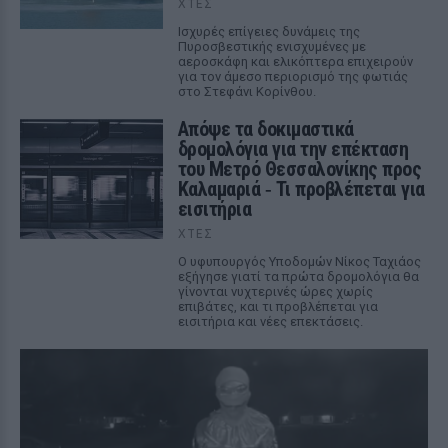
ΧΤΕΣ
Ισχυρές επίγειες δυνάμεις της
Πυροσβεστικής ενισχυμένες με
αεροσκάφη και ελικόπτερα επιχειρούν
για τον άμεσο περιορισμό της φωτιάς
στο Στεφάνι Κορίνθου.
Απόψε τα δοκιμαστικά
δρομολόγια για την επέκταση
του Μετρό Θεσσαλονίκης προς
Καλαμαριά ‑ Τι προβλέπεται για
εισιτήρια
ΧΤΕΣ
Ο υφυπουργός Υποδομών Νίκος Ταχιάος
εξήγησε γιατί τα πρώτα δρομολόγια θα
γίνονται νυχτερινές ώρες χωρίς
επιβάτες, και τι προβλέπεται για
εισιτήρια και νέες επεκτάσεις.