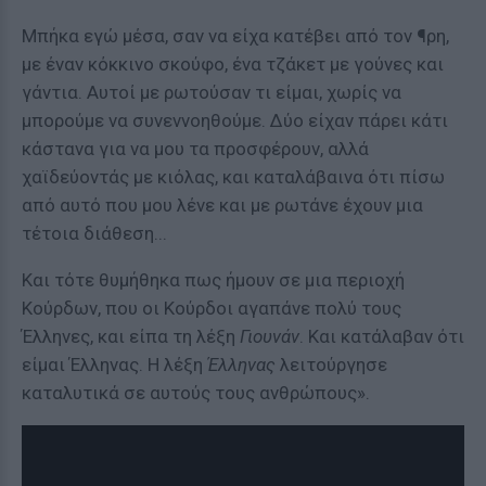
Μπήκα εγώ μέσα, σαν να είχα κατέβει από τον ¶ρη,
με έναν κόκκινο σκούφο, ένα τζάκετ με γούνες και
γάντια. Αυτοί με ρωτούσαν τι είμαι, χωρίς να
μπορούμε να συνεννοηθούμε. Δύο είχαν πάρει κάτι
κάστανα για να μου τα προσφέρουν, αλλά
χαϊδεύοντάς με κιόλας, και καταλάβαινα ότι πίσω
από αυτό που μου λένε και με ρωτάνε έχουν μια
τέτοια διάθεση...
Και τότε θυμήθηκα πως ήμουν σε μια περιοχή
Κούρδων, που οι Κούρδοι αγαπάνε πολύ τους
Έλληνες, και είπα τη λέξη
Γιουνάν
. Και κατάλαβαν ότι
είμαι Έλληνας. Η λέξη
Έλληνας
λειτούργησε
καταλυτικά σε αυτούς τους ανθρώπους».