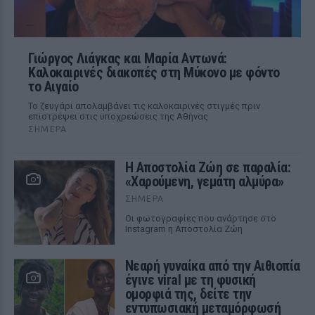
Γιώργος Λιάγκας και Μαρία Αντωνά:
Καλοκαιρινές διακοπές στη Μύκονο με φόντο
το Αιγαίο
Το ζευγάρι απολαμβάνει τις καλοκαιρινές στιγμές πριν
επιστρέψει στις υποχρεώσεις της Αθήνας
ΣΉΜΕΡΑ
Η Αποστολία Ζώη σε παραλία:
«Χαρούμενη, γεμάτη αλμύρα»
ΣΉΜΕΡΑ
Οι φωτογραφίες που ανάρτησε στο
Instagram η Αποστολία Ζώη
Νεαρή γυναίκα από την Αιθιοπία
έγινε viral με τη φυσική
ομορφιά της, δείτε την
εντυπωσιακή μεταμόρφωσή