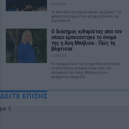
ΣΉΜΕΡΑ
Οι fans δεν αντέχουν άλλες αυξήσεις: Τα
φθηνά εισιτήρια που εξαφανίζονται σε
λίγα λεπτά
Ο διάσημος κιθαρίστας απο τον
οποιο εμπνεύστηκε το όνομα
της η Αση Μπήλιου ‑ Πώς τη
βάφτισαν
ΣΉΜΕΡΑ
Το πραγματικό της όνομα δεν είναι Αση:
Η απίστευτη ιστορία πίσω από την
απόφαση της Ασης Μπήλιου που
ελάχιστοι γνώριζαν
ΔΕΙΤΕ ΕΠΙΣΗΣ
par: 5