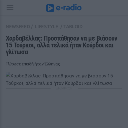
NEWSFEED
/
LIFESTYLE
/
TABLOID
Χαρδαβέλλας: Προσπάθησαν να με βιάσουν 
15 Τούρκοι, αλλά τελικά ήταν Κούρδοι και 
γλίτωσα
Γλίτωσε επειδή ήταν Έλληνας
ΔΙΑΦΗΜΙΣΗ