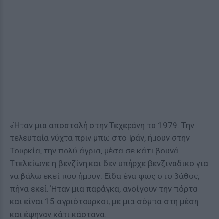
«Ήταν μια αποστολή στην Τεχεράνη το 1979. Την
τελευταία νύχτα πριν μπω στο Ιράν, ήμουν στην
Τουρκία, την πολύ άγρια, μέσα σε κάτι βουνά.
Ττελείωνε η βενζίνη και δεν υπήρχε βενζινάδικο για
να βάλω εκεί που ήμουν. Είδα ένα φως στο βάθος,
πήγα εκεί. Ήταν μια παράγκα, ανοίγουν την πόρτα
και είναι 15 αγριότουρκοι, με μια σόμπα στη μέση
και έψηναν κάτι κάστανα.