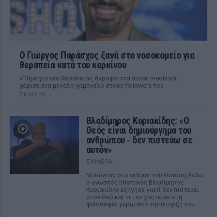
O Γιώργος Παράσχος ξανά στο νοσοκομείο για
θεραπεία κατά του καρκίνου
«Πάμε για νέα θεραπεία», έγραψε στα social media και
χάρισε ένα μεγάλο χαμόγελο στους followers του
ΣΉΜΕΡΑ
Βλαδίμηρος Κυριακίδης: «Ο
Θεός είναι δημιούργημα του
ανθρώπου ‑ δεν πιστεύω σε
αυτόν»
ΣΉΜΕΡΑ
Μιλώντας στο vidcast του Θανάση Λάλα,
ο γνωστός ηθοποιός Βλαδίμηρος
Κυριακίδης εξήγησε γιατί δεν πιστεύει
στον Θεό και τι τον γοητεύει στη
φιλοσοφία γύρω από την ύπαρξή του.