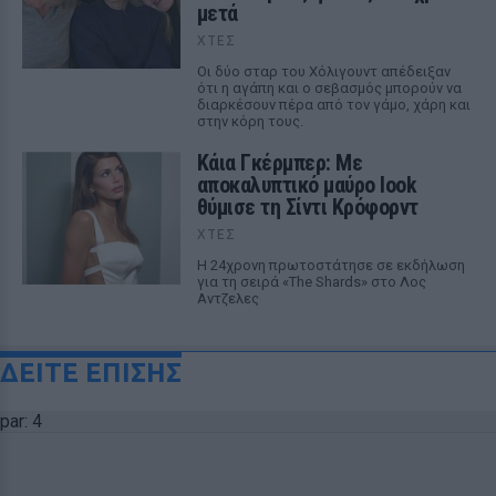
μετά
ΧΤΕΣ
Οι δύο σταρ του Χόλιγουντ απέδειξαν
ότι η αγάπη και ο σεβασμός μπορούν να
διαρκέσουν πέρα από τον γάμο, χάρη και
στην κόρη τους.
Κάια Γκέρμπερ: Με
αποκαλυπτικό μαύρο look
θύμισε τη Σίντι Κρόφορντ
ΧΤΕΣ
Η 24χρονη πρωτοστάτησε σε εκδήλωση
για τη σειρά «The Shards» στο Λος
Αντζελες
ΔΕΙΤΕ ΕΠΙΣΗΣ
par: 4