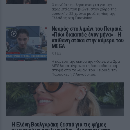
Ο συνθέτης μίλησε ανοιχτά για την
αχαριστία που βιώνει στον χώρο της
μουσικής, 22 χρόνια μετά τη νίκη της
Ελλάδας στη Eurovision.
Νεαρός στο λιμάνι του Πειραιά:
«Πάω διακοπές έναν μήνα» ‑ Η
απίθανη ατάκα στην κάμερα του
MEGA
ΧΤΕΣ
Η κάμερα της εκπομπής «Κοινωνία Ώρα
MEGA» κατέγραψε τη διασκεδαστική
στιγμή από το λιμάνι του Πειραιά, την
Παρασκευή 7 Αυγούστου.
Η Ελένη Βουλγαράκη ξεσπά για τις φήμες