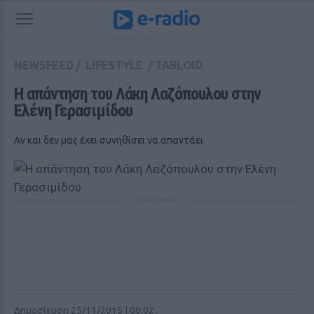
NEWSFEED
/
LIFESTYLE
/
TABLOID
Η απάντηση του Λάκη Λαζόπουλου στην 
Ελένη Γερασιμίδου
Αν και δεν μας έχει συνηθίσει να απαντάει
ΔΙΑΦΗΜΙΣΗ
Δημοσίευση 25/11/2015 | 00:02