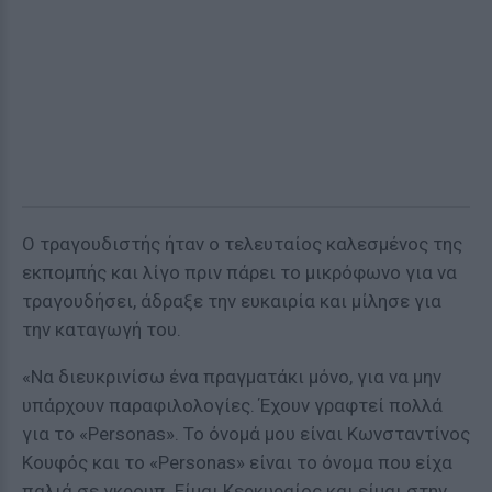
Ο τραγουδιστής ήταν ο τελευταίος καλεσμένος της
εκπομπής και λίγο πριν πάρει το μικρόφωνο για να
τραγουδήσει, άδραξε την ευκαιρία και μίλησε για
την καταγωγή του.
«Να διευκρινίσω ένα πραγματάκι μόνο, για να μην
υπάρχουν παραφιλολογίες. Έχουν γραφτεί πολλά
για το «Personas». Το όνομά μου είναι Κωνσταντίνος
Κουφός και το «Personas» είναι το όνομα που είχα
παλιά σε γκρουπ. Είμαι Κερκυραίος και είμαι στην