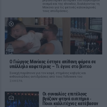
μεγαλύτερων αστέρων του παγκόσμιου
σινεμά και της showbiz, διαλέγοντας τη
Μύκονο για τις φετινές καλοκαιρινές
τους αποδράσεις.
Ο Γιώργος Μανίκας έστησε απίθανη φάρσα σε
υπάλληλο καφετέριας – Τι έγινε στο βίντεο
Συνεχή παράπονα για τον καφέ, στημένος καβγάς και
ενθουσιώδεις αντιδράσεις από τους followers του
ΣΉΜΕΡΑ
Οι συναυλίες επιτέλους
βγάζουν φτηνά εισιτήρια ‑
Ποιοι καλλιτέχνες κατέβασαν