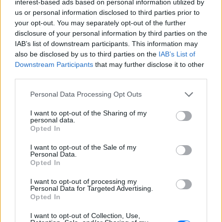
interest-based ads based on personal information utilized by
us or personal information disclosed to third parties prior to
your opt-out. You may separately opt-out of the further
disclosure of your personal information by third parties on the
IAB’s list of downstream participants. This information may
also be disclosed by us to third parties on the
IAB’s List of
Downstream Participants
that may further disclose it to other
third parties.
Personal Data Processing Opt Outs
I want to opt-out of the Sharing of my
personal data.
Opted In
I want to opt-out of the Sale of my
ΔΕΙΤΕ ΕΠΙΣΗΣ
Personal Data.
Opted In
ΣΤΗΝ ΙΔΙΑ ΚΑΤΗΓΟΡΙΑ
I want to opt-out of processing my
Personal Data for Targeted Advertising.
Opted In
Τους είδαν με δαχτυλίδι
αρραβώνων στο Παρίσι ‑
I want to opt-out of Collection, Use,