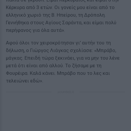
Κέρκυρα από 3 ετών. Οι γονείς μου είναι από το
ελληνικό χωριό της Β. Ηπείρου, τη Δρόπολη.
Γεννήθηκα στους Αγίους Σαράντα, και είμαι πολύ
περήφανος για όλα αυτά».
Αφού όλοι τον χειροκρότησαν γι' αυτήν του τη
δήλωση, ο Γιώργος Λιάγκας σχολίασε: «Μπράβο,
μάγκας. Επειδή τώρα ξεκινάει, για να μην του λένε
μετά ότι είναι από αλλού. Το ζήσαμε με τη
Φουρέιρα. Καλά κάνει. Μπράβο που το λες και
τελειώνει εδώ».
ΔΙΑΦΗΜΙΣΗ