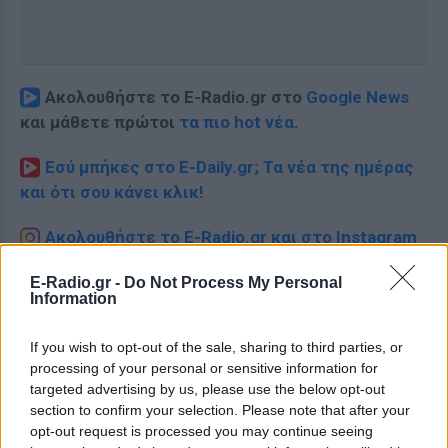
Ακολουθήστε το E-Radio.gr στο
Google News
και μάθετε πρώτοι
τα πιο hot νέα
.
Εσύ μπήκες στο E-Daily.gr; Τα νέα της ημέρας
και ότι σου κάνει κλικ!
Ακολουθήστε το E-Radio.gr και στο Instagram
ΔΙΑΦΗΜΙΣΗ
E-Radio.gr -
Do Not Process My Personal
Information
If you wish to opt-out of the sale, sharing to third parties, or
processing of your personal or sensitive information for
targeted advertising by us, please use the below opt-out
section to confirm your selection. Please note that after your
opt-out request is processed you may continue seeing