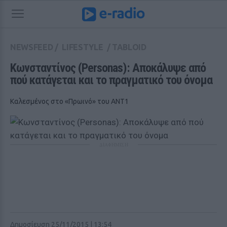
NEWSFEED
/
LIFESTYLE
/
TABLOID
Κωνσταντίνος (Personas): Αποκάλυψε από 
πού κατάγεται και το πραγματικό του όνομα
Καλεσμένος στο «Πρωινό» του ANT1
ΔΙΑΦΗΜΙΣΗ
Δημοσίευση 25/11/2015 | 13:54