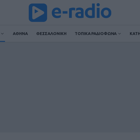
ΑΘΗΝΑ
ΘΕΣΣΑΛΟΝΙΚΗ
ΤΟΠΙΚΑ ΡΑΔΙΟΦΩΝΑ
ΚΑΤ