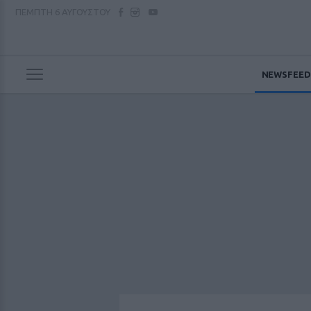
ΠΕΜΠΤΗ
6 ΑΥΓΟΥΣΤΟΥ
NEWSFEED