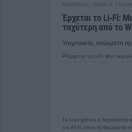
NEWSFEED
/
ΘΕΜΑΤΑ
/
ΤΕΧΝ
Έρχεται το Li‑Fi: Μ
ταχύτερη από το Wi
Υπερταχεία, ασύρματη π
Σε λίγα χρόνια, η τεχνολογία
ως Wi-Fi, ίσως να θεωρείται π