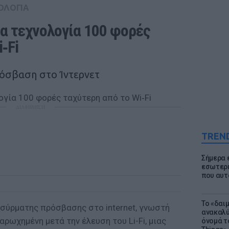
ΟΛΟΓΙΑ
ια τεχνολογία 100 φορές 
‑Fi
ρόσβαση στο Ίντερνετ
ΔΙΑΦΗΜΙΣΗ
TREN
Σήμερα 
εσωτερι
που αυτ
Το «δαι
 ασύρματης πρόσβασης στο internet, γνωστή
ανακαλύ
αρωχημένη μετά την έλευση του Li-Fi, μιας
όνομά τ