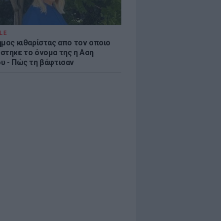
LE
ημος κιθαρίστας απο τον οποιο
στηκε το όνομα της η Αση
υ - Πώς τη βάφτισαν