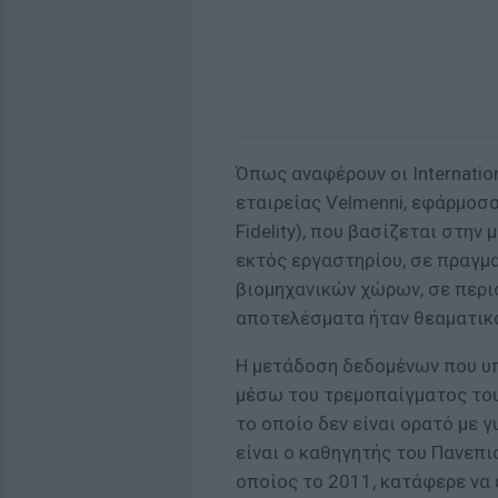
Όπως αναφέρουν οι Internatio
εταιρείας Velmenni, εφάρμοσαν
Fidelity), που βασίζεται στη
εκτός εργαστηρίου, σε πραγμ
βιομηχανικών χώρων, σε περιο
αποτελέσματα ήταν θεαματικ
Η μετάδοση δεδομένων που υπό
μέσω του τρεμοπαίγματος το
το οποίο δεν είναι ορατό με γ
είναι ο καθηγητής του Πανεπι
οποίος το 2011, κατάφερε να