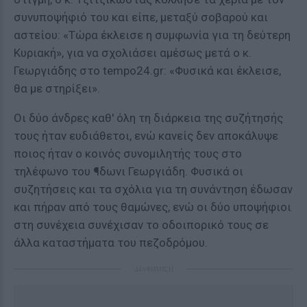
συνυποψήφιό του και είπε, μεταξύ σοβαρού και
αστείου: «Τώρα έκλεισε η συμφωνία για τη δεύτερη
Κυριακή», για να σχολιάσει αμέσως μετά ο κ.
Γεωργιάδης στο tempo24.gr: «Φυσικά και έκλεισε,
θα με στηρίξει».
Οι δύο άνδρες καθ' όλη τη διάρκεια της συζήτησής
τους ήταν ευδιάθετοι, ενώ κανείς δεν αποκάλυψε
ποιος ήταν ο κοινός συνομιλητής τους στο
τηλέφωνο του ¶δωνι Γεωργιάδη. Φυσικά οι
συζητήσεις και τα σχόλια για τη συνάντηση έδωσαν
και πήραν από τους θαμώνες, ενώ οι δύο υποψήφιοι
στη συνέχεια συνέχισαν το οδοιπορικό τους σε
άλλα καταστήματα του πεζοδρόμου.
ΔΙΑΦΗΜΙΣΗ