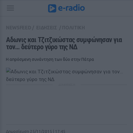
NEWSFEED
/
ΕΙΔΗΣΕΙΣ
/
ΠΟΛΙΤΙΚΗ
Αδωνις και Τζιτζικώστας συμφώνησαν για 
τον... δεύτερο γύρο της ΝΔ
Η απρόσμενη συνάντηση των δύο στην Πάτρα
ΔΙΑΦΗΜΙΣΗ
Δημοσίευση 25/11/2015 | 17:45