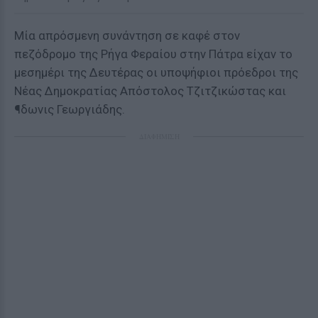
Μία απρόσμενη συνάντηση σε καφέ στον
πεζόδρομο της Ρήγα Φεραίου στην Πάτρα είχαν το
μεσημέρι της Δευτέρας οι υποψήφιοι πρόεδροι της
Νέας Δημοκρατίας Απόστολος Τζιτζικώστας και
¶δωνις Γεωργιάδης.
ΔΙΑΦΗΜΙΣΗ