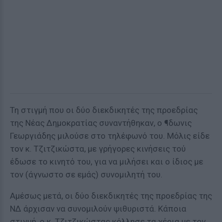
Τη στιγμή που οι δύο διεκδικητές της προεδρίας
της Νέας Δημοκρατίας συναντήθηκαν, ο ¶δωνις
Γεωργιάδης μιλούσε στο τηλέφωνό του. Μόλις είδε
τον κ. Τζιτζικώστα, με γρήγορες κινήσεις τού
έδωσε το κινητό του, για να μιλήσει και ο ίδιος με
τον (άγνωστο σε εμάς) συνομιλητή του.
Αμέσως μετά, οι δύο διεκδικητές της προεδρίας της
ΝΔ άρχισαν να συνομιλούν ψιθυριστά. Κάποια
στιγμή, ο κ. Τζιτζικώστας κόλλησε τα χέρια με τον