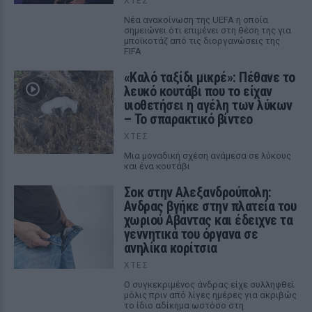
ΧΤΕΣ
Νέα ανακοίνωση της UEFA η οποία
σημειώνει ότι επιμένει στη θέση της για
μποϊκοτάζ από τις διοργανώσεις της
FIFA
«Καλό ταξίδι μικρέ»: Πέθανε το
λευκό κουτάβι που το είχαν
υιοθετήσει η αγέλη των λύκων
– Το σπαρακτικό βίντεο
ΧΤΕΣ
Μια μοναδική σχέση ανάμεσα σε λύκους
και ένα κουτάβι
Σοκ στην Αλεξανδρούπολη:
Ανδρας βγήκε στην πλατεία του
χωριού Αβαντας και έδειχνε τα
γεννητικά του όργανα σε
ανηλίκα κορίτσια
ΧΤΕΣ
Ο συγκεκριμένος άνδρας είχε συλληφθεί
μόλις πριν από λίγες ημέρες για ακριβώς
το ίδιο αδίκημα ωστόσο στη