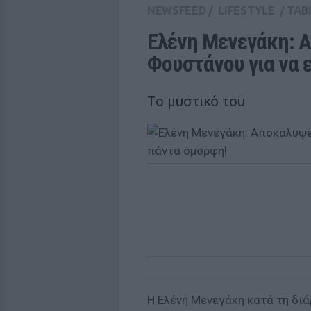
NEWSFEED
/
LIFESTYLE
/
TAB
Ελένη Μενεγάκη: Α
Φουστάνου για να 
Το μυστικό του
Η Ελένη Μενεγάκη κατά τη δι