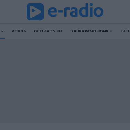
ΑΘΗΝΑ
ΘΕΣΣΑΛΟΝΙΚΗ
ΤΟΠΙΚΑ ΡΑΔΙΟΦΩΝΑ
ΚΑΤ