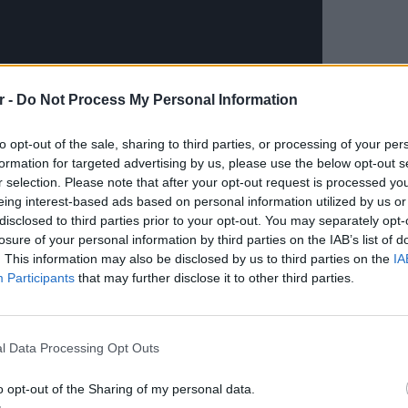
r -
Do Not Process My Personal Information
to opt-out of the sale, sharing to third parties, or processing of your per
formation for targeted advertising by us, please use the below opt-out s
r selection. Please note that after your opt-out request is processed y
eing interest-based ads based on personal information utilized by us or
disclosed to third parties prior to your opt-out. You may separately opt-
losure of your personal information by third parties on the IAB’s list of
. This information may also be disclosed by us to third parties on the
IA
Participants
that may further disclose it to other third parties.
POP CU
5 one-h
διάσημ
l Data Processing Opt Outs
ΔΙΑΦΗΜΙΣΗ
o opt-out of the Sharing of my personal data.