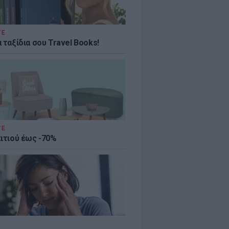
ΤΕ
 ταξίδια σου Travel Books!
ΤΕ
πιτιού έως -70%