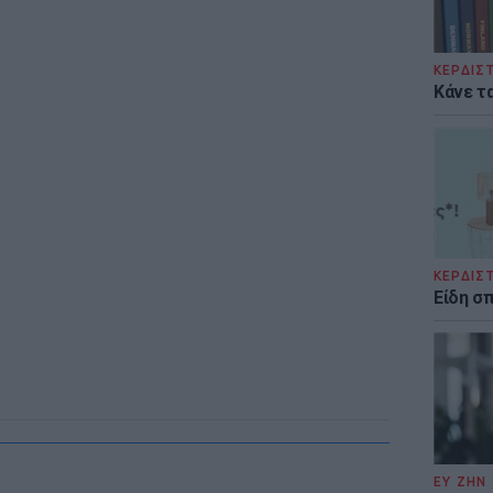
ΚΕΡΔΙΣ
Κάνε τα
ΚΕΡΔΙΣ
Είδη σ
ΕΥ ΖΗΝ