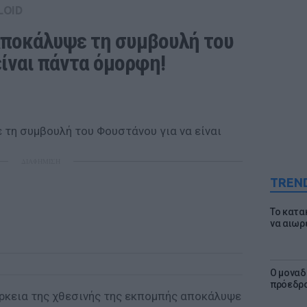
LOID
ποκάλυψε τη συμβουλή του 
είναι πάντα όμορφη!
ΔΙΑΦΗΜΙΣΗ
TREN
Το κατα
να αιωρ
Ο μοναδ
πρόεδρο
άρκεια της χθεσινής της εκπομπής αποκάλυψε