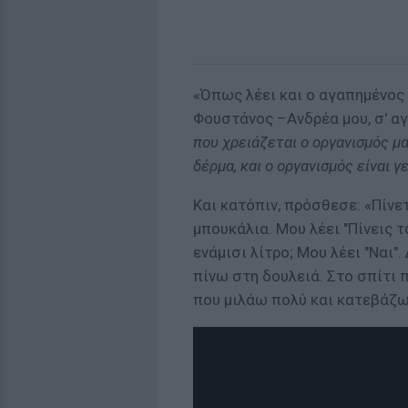
«Όπως λέει και ο αγαπημένος
Φουστάνος –Ανδρέα μου, σ' α
που χρειάζεται ο οργανισμός μα
δέρμα, και ο οργανισμός είναι γ
Και κατόπιν, πρόσθεσε: «Πίνε
μπουκάλια. Μου λέει "Πίνεις 
ενάμισι λίτρο; Μου λέει "Ναι"
πίνω στη δουλειά. Στο σπίτι 
που μιλάω πολύ και κατεβάζω