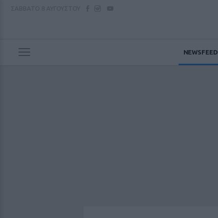
ΣΑΒΒΑΤΟ
8 ΑΥΓΟΥΣΤΟΥ
NEWSFEED