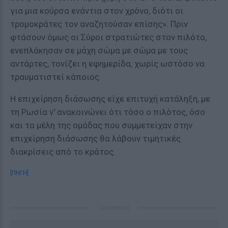
για μια κούρσα ενάντια στον χρόνο, διότι οι
τρομοκράτες τον αναζητούσαν επίσης». Πριν
φτάσουν όμως οι Σύροι στρατιώτες στον πιλότο,
ενεπλάκησαν σε μάχη σώμα με σώμα με τους
αντάρτες, τονίζει η εφημερίδα, χωρίς ωστόσο να
τραυματιστεί κάποιος.
Η επιχείρηση διάσωσης είχε επιτυχή κατάληξη, με
τη Ρωσία ν' ανακοινώνει ότι τόσο ο πιλότος, όσο
και τα μέλη της ομάδας που συμμετείχαν στην
επιχείρηση διάσωσης θα λάβουν τιμητικές
διακρίσεις από το κράτος.
[ΠΗΓΗ]
ΔΙΑΦΗΜΙΣΗ