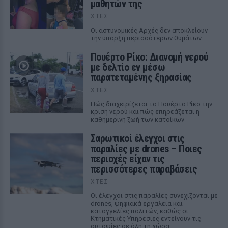
μαθητών της
ΧΤΕΣ
Οι αστυνομικές Αρχές δεν αποκλείουν
την ύπαρξη περισσότερων θυμάτων
Πουέρτο Ρίκο: Διανομή νερού
με δελτίο εν μέσω
παρατεταμένης ξηρασίας
ΧΤΕΣ
Πώς διαχειρίζεται το Πουέρτο Ρίκο την
κρίση νερού και πώς επηρεάζεται η
καθημερινή ζωή των κατοίκων
Σαρωτικοί έλεγχοι στις
παραλίες με drones – Ποιες
περιοχές είχαν τις
περισσότερες παραβάσεις
ΧΤΕΣ
Οι έλεγχοι στις παραλίες συνεχίζονται με
drones, ψηφιακά εργαλεία και
καταγγελίες πολιτών, καθώς οι
Κτηματικές Υπηρεσίες εντείνουν τις
αυτοψίες σε όλη τη χώρα