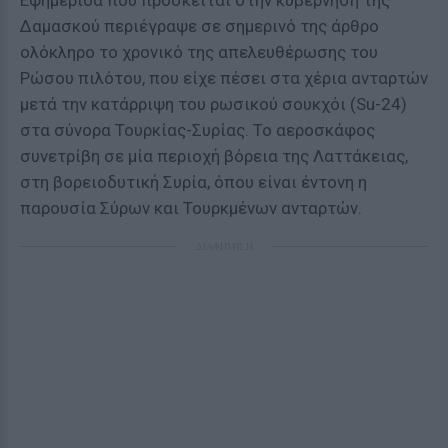
Εφημερίδα που πρόσκειται στην κυβέρνηση της
Δαμασκού περιέγραψε σε σημερινό της άρθρο
ολόκληρο το χρονικό της απελευθέρωσης του
Ρώσου πιλότου, που είχε πέσει στα χέρια ανταρτών
μετά την κατάρριψη του ρωσικού σουκχόι (Su-24)
στα σύνορα Τουρκίας-Συρίας. Το αεροσκάφος
συνετρίβη σε μία περιοχή βόρεια της Λαττάκειας,
στη βορειοδυτική Συρία, όπου είναι έντονη η
παρουσία Σύρων και Τουρκμένων ανταρτών.
ΔΙΑΦΗΜΙΣΗ