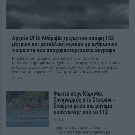
Αρχεία UFO: Αθόρυβα τριγωνικά σκάφη 152
μέτρων και μεταλλική σφαίρα με ανθρώπινο
σώμα στα νέα αποχαρακτηρισμένα έγγραφα
Η κυβέρνηση Τραμπ δημοσίευσε την 5η παρτίδα
αποχαρακτηρισμένων αρχείων με αναφορές στρατιωτικών
πιλότων, μαρτύρων και αναλύσεων του FBI για ανεξήγητα
εναέρια φαινόμενα σε ΗΠΑ, Βραζιλία και Αφγανιστάν.
ΧΤΕΣ
Φωτιά στην Κόρινθο:
Συναγερμός στο Στεφάνι ‑
Εναέρια μέσα και μήνυμα
εκκένωσης από το 112
ΧΤΕΣ
Ισχυρές επίγειες δυνάμεις της
Πυροσβεστικής ενισχυμένες με