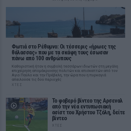
Φωτιά στο Ρέθυμνο: Οι τέσσερις «ήρωες της
θάλασσας» που με τα σκάφη τους έσωσαν
πάνω από 100 ανθρώπους
Καθοριστική ήταν η συμβολή τεσσάρων ιδιωτών στη μεγάλη
επιχείρηση απομάκρυνσης πολιτών και επισκεπτών από τον
Αγιο Παύλο και την Πρέβελη, την ώρα που η πυρκαγιά
απειλούσε τις δύο περιοχές
ΧΤΕΣ
Το φοβερό βίντεο της Αρσεναλ
από την νέα εντυπωσιακή
ασίστ του Χρήστου Τζόλη, δείτε
βίντεο
ΧΤΕΣ