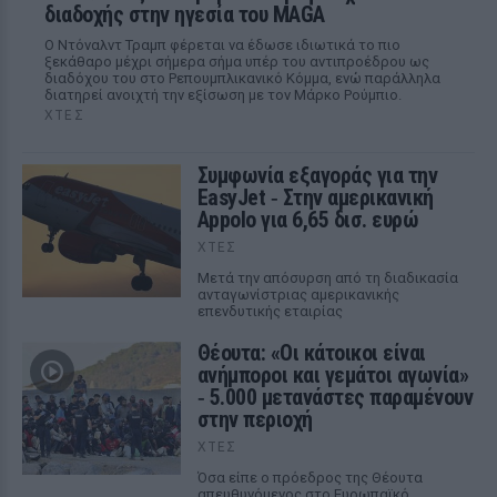
διαδοχής στην ηγεσία του MAGA
Ο Ντόναλντ Τραμπ φέρεται να έδωσε ιδιωτικά το πιο
ξεκάθαρο μέχρι σήμερα σήμα υπέρ του αντιπροέδρου ως
διαδόχου του στο Ρεπουμπλικανικό Κόμμα, ενώ παράλληλα
διατηρεί ανοιχτή την εξίσωση με τον Μάρκο Ρούμπιο.
ΧΤΕΣ
Συμφωνία εξαγοράς για την
EasyJet ‑ Στην αμερικανική
Appolo για 6,65 δισ. ευρώ
ΧΤΕΣ
Μετά την απόσυρση από τη διαδικασία
ανταγωνίστριας αμερικανικής
επενδυτικής εταιρίας
Θέουτα: «Οι κάτοικοι είναι
ανήμποροι και γεμάτοι αγωνία»
‑ 5.000 μετανάστες παραμένουν
στην περιοχή
ΧΤΕΣ
Όσα είπε ο πρόεδρος της Θέουτα
απευθυνόμενος στο Ευρωπαϊκό