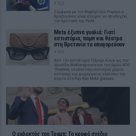
ΧΤΕΣ
Σύμφωνα με τον Φαμπρίτσιο Ρομάνο ο
Βραζιλιάνος είναι έτοιμος να αποδεχτεί
την πρόταση της Ρεάλ
Meta έξυπνα γυαλιά: Γιατί
εστιατόρια, παμπ και θέατρα
στη Βρετανία τα απαγορεύουν
ΧΤΕΣ
Από τον εστιάτορα Τζέρεμι Κινγκ ως την
αλυσίδα Wetherspoons και τον όμιλο ATG
Theatres, ολοένα περισσότεροι χώροι
εστίασης και ψυχαγωγίας κλείνουν την
πόρτα στα Ray-Ban Meta glasses.
Ο εκλεκτός του Τραμπ: Το κρυφό σχέδιο