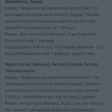
Μακεδονία, Θράκη
Καιρός: Νεφώσεις με βροχές και καταιγίδες. Τα
φαινόμενα θα είναι κατά τόπους ισχυρά. Τοπικές
χιονοπτώσεις στα ορεινά, κυρίως της δυτικής
Μακεδονίας (πάνω από τα 1.400 μ.).
¶νεμοι: Από νότιες διευθύνσεις, 3 με 5 και στα
ανατολικά 6 με 7 μποφόρ.
Θερμοκρασία: Από 8 έως 16 βαθμούς Κελσίου. Στη
δυτική Μακεδονία 4 με 5 βαθμούς χαμηλότερη.
Νησιά Ιονίου, Ήπειρος, δυτική Στερεά, δυτική
Πελοπόννησος
Καιρός: Νεφώσεις με βροχές και καταιγίδες. Τα
φαινόμενα θα είναι κατά τόπους ισχυρά. Τοπικές
χιονοπτώσεις στα ορεινά (κυρίως πάνω από τα
1.400 μ.) της Ηπείρου και της δυτικής Στερεάς.
¶νεμοι: Νότιοι-νοτιοδυτικοί, 6 με 7 και στο Ιόνιο 8
και τοπικά 9 μποφόρ με βαθμιαία εξασθένηση.