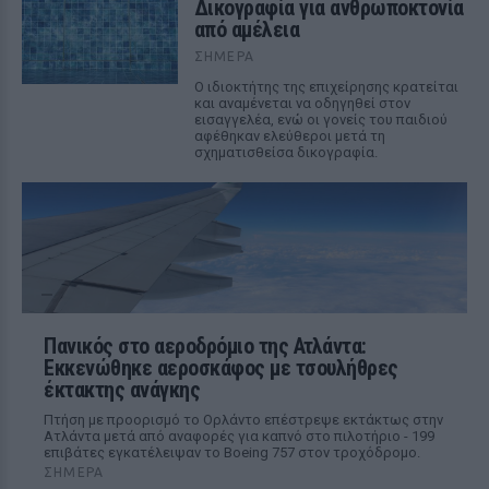
Δικογραφία για ανθρωποκτονία
από αμέλεια
ΣΉΜΕΡΑ
Ο ιδιοκτήτης της επιχείρησης κρατείται
και αναμένεται να οδηγηθεί στον
εισαγγελέα, ενώ οι γονείς του παιδιού
αφέθηκαν ελεύθεροι μετά τη
σχηματισθείσα δικογραφία.
Πανικός στο αεροδρόμιο της Ατλάντα:
Εκκενώθηκε αεροσκάφος με τσουλήθρες
έκτακτης ανάγκης
Πτήση με προορισμό το Ορλάντο επέστρεψε εκτάκτως στην
Ατλάντα μετά από αναφορές για καπνό στο πιλοτήριο - 199
επιβάτες εγκατέλειψαν το Boeing 757 στον τροχόδρομο.
ΣΉΜΕΡΑ