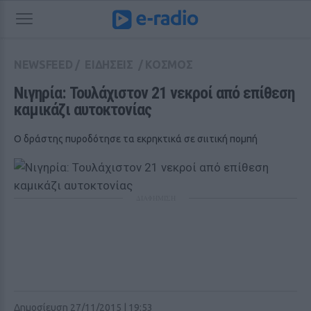
NEWSFEED
/
ΕΙΔΗΣΕΙΣ
/
ΚΟΣΜΟΣ
Νιγηρία: Τουλάχιστον 21 νεκροί από επίθεση 
καμικάζι αυτοκτονίας
Ο δράστης πυροδότησε τα εκρηκτικά σε σιιτική πομπή
ΔΙΑΦΗΜΙΣΗ
Δημοσίευση 27/11/2015 | 19:53