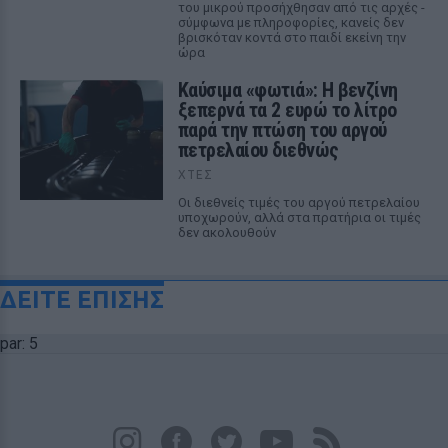
του μικρού προσήχθησαν από τις αρχές -
σύμφωνα με πληροφορίες, κανείς δεν
βρισκόταν κοντά στο παιδί εκείνη την
ώρα
Καύσιμα «φωτιά»: Η βενζίνη
ξεπερνά τα 2 ευρώ το λίτρο
παρά την πτώση του αργού
πετρελαίου διεθνώς
ΧΤΕΣ
Οι διεθνείς τιμές του αργού πετρελαίου
υποχωρούν, αλλά στα πρατήρια οι τιμές
δεν ακολουθούν
ΔΕΙΤΕ ΕΠΙΣΗΣ
par: 5