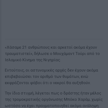
«Χάσαμε 21 ανθρώπους και αρκετοί ακόμα έχουν
τραυματιστεί», δήλωσε ο Μουχάμαντ Τούρι από το
Ισλαμικό Κίνημα της Νιγηρίας.
Εντούτοις, οι αστυνομικές αρχές δεν έχουν ακόμα
επιβεβαιώσει τον αριθμό των θυμάτων, ενώ
εκφράζονται φόβοι ότι ο νεκροί θα αυξηθούν.
Την ίδια στιγμή, λέγεται πως ο δράστης ήταν μέλος
της τρομοκρατικής οργάνωσης Μπόκο Χαράμ, χωρίς
ωστόσο να έχει πραγματοποιηθεί ακόμα ανάληψη