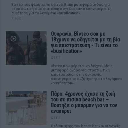
Βίντεο που φέρεται να δείχνει βίαιη μεταφορά άνδρα για
στρατιωτική επιστράτευση στην Ουκρανία επαναφέρει τη
συζήτηση για το λεγόμενο «busification».
ΧΤΕΣ
Ουκρανία: Βίντεο σοκ με
19χρονο να οδηγείται με τη βία
για επιστράτευση ‑ Τι είναι το
«busification»
ΧΤΕΣ
Βίντεο που φέρεται να δείχνει βίαιη
μεταφορά άνδρα για στρατιωτική
επιστράτευση στην Ουκρανία
επαναφέρει τη συζήτηση για το λεγόμενο
«busification».
Πάρο: 4χρονος έχασε τη ζωή
του σε πισίνα beach bar –
Βούτηξε ο μπάρμαν για να τον
ανασύρει
ΧΤΕΣ
Ο ιδιοκτήτης του beach bar και οι γονείς