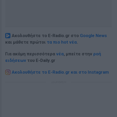
Ακολουθήστε το E-Radio.gr στο
Google News
και μάθετε πρώτοι
τα πιο hot νέα
.
Για ακόμη περισσότερα
νέα
, μπείτε στην
ροή
ειδήσεων
του E-Daily.gr
Ακολουθήστε το E-Radio.gr και στο Instagram
ΔΙΑΦΗΜΙΣΗ