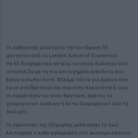
Οι καθηγητές μελέτησαν την αντίδραση 55
φοιτητών από το London School of Economics
σε 65 διαφορετικά αστεία, τα οποία διάλεξαν από
ιστοσελίδα με τα πιο επιτυχημένα ανέκδοτα που
έχουν ειπωθεί ποτέ. Μιλάμε πάντα για έρευνα που
έγινε στη Βρετανία και που στην πλειονότητά τους
οι συμμετέχοντες είναι Βρετανοί, άρα και το
χιούμορ είναι ανάλογο ή έστω διαφορετικό από το
δικό μας.
Οι ερευνητές της Οξφόρδης μελέτησαν το πώς
λειτουργεί ο κάθε εγκέφαλος στο άκουσμα κάποιου