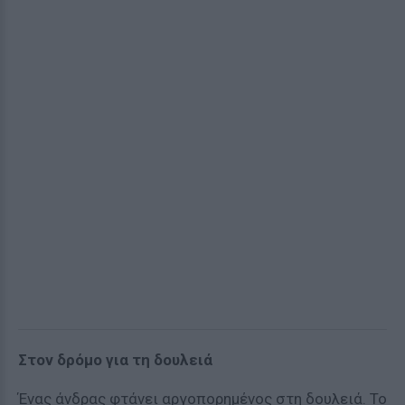
Στον δρόμο για τη δουλειά
Ένας άνδρας φτάνει αργοπορημένος στη δουλειά. Το