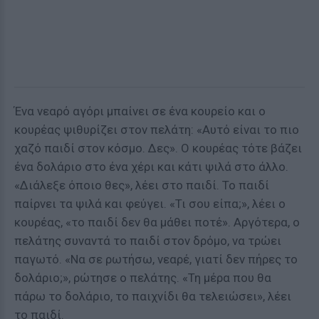
Ένα νεαρό αγόρι μπαίνει σε ένα κουρείο και ο
κουρέας ψιθυρίζει στον πελάτη: «Αυτό είναι το πιο
χαζό παιδί στον κόσμο. Δες». Ο κουρέας τότε βάζει
ένα δολάριο στο ένα χέρι και κάτι ψιλά στο άλλο.
«Διάλεξε όποιο θες», λέει στο παιδί. Το παιδί
παίρνει τα ψιλά και φεύγει. «Τι σου είπα;», λέει ο
κουρέας, «το παιδί δεν θα μάθει ποτέ». Αργότερα, ο
πελάτης συναντά το παιδί στον δρόμο, να τρώει
παγωτό. «Να σε ρωτήσω, νεαρέ, γιατί δεν πήρες το
δολάριο;», ρώτησε ο πελάτης. «Τη μέρα που θα
πάρω το δολάριο, το παιχνίδι θα τελειώσει», λέει
το παιδί.