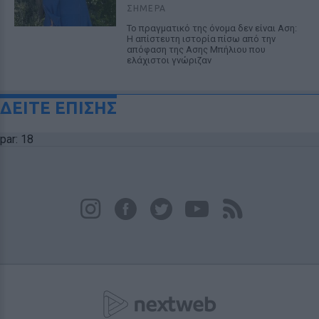
ΣΉΜΕΡΑ
Το πραγματικό της όνομα δεν είναι Αση:
Η απίστευτη ιστορία πίσω από την
απόφαση της Ασης Μπήλιου που
ελάχιστοι γνώριζαν
ΔΕΙΤΕ ΕΠΙΣΗΣ
par: 18