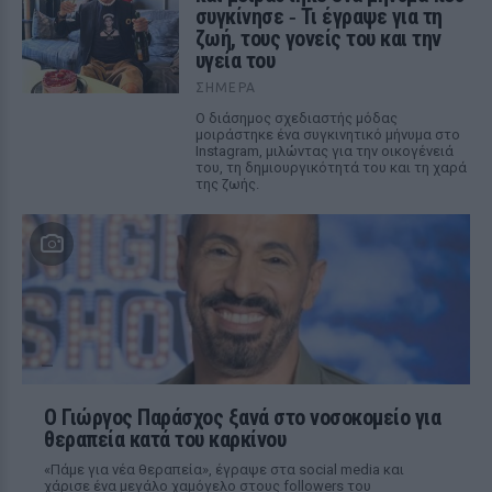
συγκίνησε ‑ Τι έγραψε για τη
ζωή, τους γονείς του και την
υγεία του
ΣΉΜΕΡΑ
Ο διάσημος σχεδιαστής μόδας
μοιράστηκε ένα συγκινητικό μήνυμα στο
Instagram, μιλώντας για την οικογένειά
του, τη δημιουργικότητά του και τη χαρά
της ζωής.
O Γιώργος Παράσχος ξανά στο νοσοκομείο για
θεραπεία κατά του καρκίνου
«Πάμε για νέα θεραπεία», έγραψε στα social media και
χάρισε ένα μεγάλο χαμόγελο στους followers του