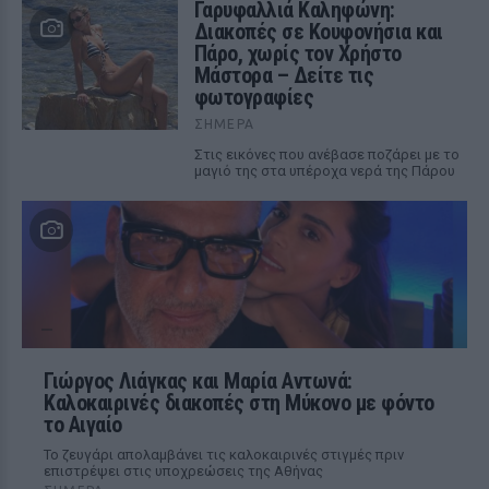
Γαρυφαλλιά Καληφώνη:
Διακοπές σε Κουφονήσια και
Πάρο, χωρίς τον Χρήστο
Μάστορα – Δείτε τις
φωτογραφίες
ΣΉΜΕΡΑ
Στις εικόνες που ανέβασε ποζάρει με το
μαγιό της στα υπέροχα νερά της Πάρου
Γιώργος Λιάγκας και Μαρία Αντωνά:
Καλοκαιρινές διακοπές στη Μύκονο με φόντο
το Αιγαίο
Το ζευγάρι απολαμβάνει τις καλοκαιρινές στιγμές πριν
επιστρέψει στις υποχρεώσεις της Αθήνας