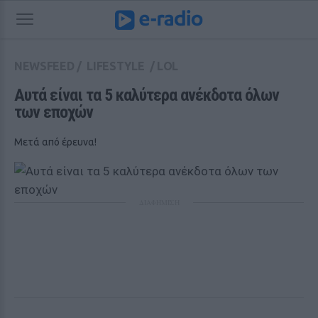
NEWSFEED
/
LIFESTYLE
/
LOL
Αυτά είναι τα 5 καλύτερα ανέκδοτα όλων 
των εποχών
Μετά από έρευνα!
ΔΙΑΦΗΜΙΣΗ