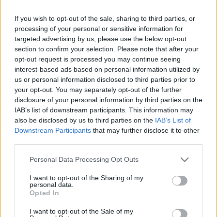
If you wish to opt-out of the sale, sharing to third parties, or
processing of your personal or sensitive information for
targeted advertising by us, please use the below opt-out
section to confirm your selection. Please note that after your
opt-out request is processed you may continue seeing
interest-based ads based on personal information utilized by
us or personal information disclosed to third parties prior to
your opt-out. You may separately opt-out of the further
disclosure of your personal information by third parties on the
IAB’s list of downstream participants. This information may
also be disclosed by us to third parties on the
IAB’s List of
Downstream Participants
that may further disclose it to other
third parties.
Personal Data Processing Opt Outs
I want to opt-out of the Sharing of my
personal data.
Ακολουθήστε το E-Radio.gr στο
Google News
Opted In
και μάθετε πρώτοι
τα πιο hot νέα
.
I want to opt-out of the Sale of my