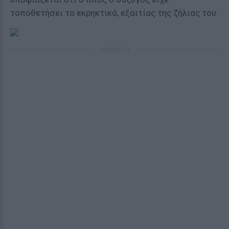
τοποθετήσει τα εκρηκτικά, εξαιτίας της ζήλιας του.
ΔΙΑΦΗΜΙΣΗ