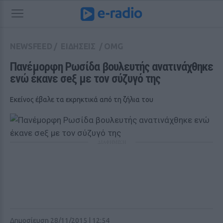
NEWSFEED
/
ΕΙΔΗΣΕΙΣ
/
OMG
Πανέμορφη Ρωσίδα βουλευτής ανατινάχθηκε 
ενώ έκανε σeξ με τον σύζυγό της
Εκείνος έβαλε τα εκρηκτικά από τη ζήλια του
ΔΙΑΦΗΜΙΣΗ
Δημοσίευση 28/11/2015 | 12:54