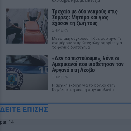
ολοκληρώθηκε με επιτυχία
Τροχαίο με δύο νεκρούς στις
Σέρρες: Μητέρα και γιος
έχασαν τη ζωή τους
ΣΉΜΕΡΑ
Μετωπική σύγκρουση ΙΧ με φορτηγό: Τι
αναφέρουν οι πρώτες πληροφορίες για
το φονικό δυστύχημα
«Δεν το πιστεύουμε», λένε οι
Αμερικανοί που υιοθέτησαν τον
Αφγανό στη Λέσβο
ΣΉΜΕΡΑ
Η αρχική εκδοχή για το φονικό στην
Κυψέλη και η σιωπή στην απολογία
ΔΕΙΤΕ ΕΠΙΣΗΣ
par: 14