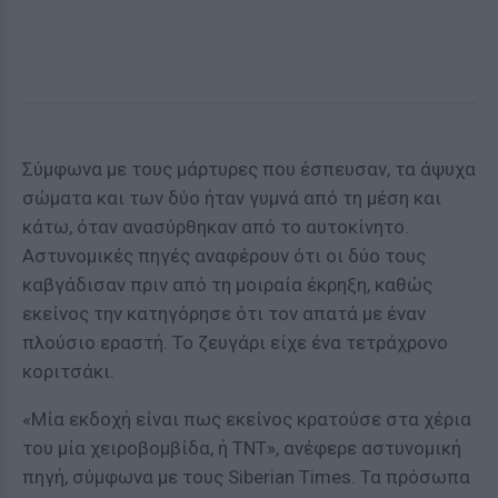
Σύμφωνα με τους μάρτυρες που έσπευσαν, τα άψυχα
σώματα και των δύο ήταν γυμνά από τη μέση και
κάτω, όταν ανασύρθηκαν από το αυτοκίνητο.
Αστυνομικές πηγές αναφέρουν ότι οι δύο τους
καβγάδισαν πριν από τη μοιραία έκρηξη, καθώς
εκείνος την κατηγόρησε ότι τον απατά με έναν
πλούσιο εραστή. Το ζευγάρι είχε ένα τετράχρονο
κοριτσάκι.
«Μία εκδοχή είναι πως εκείνος κρατούσε στα χέρια
του μία χειροβομβίδα, ή ΤΝΤ», ανέφερε αστυνομική
πηγή, σύμφωνα με τους Siberian Times. Τα πρόσωπα