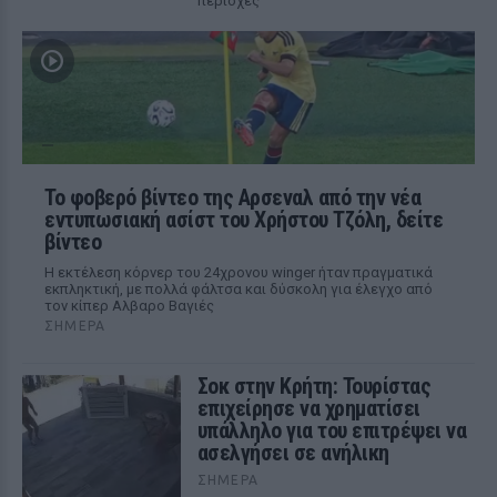
περιοχές
Το φοβερό βίντεο της Αρσεναλ από την νέα
εντυπωσιακή ασίστ του Χρήστου Τζόλη, δείτε
βίντεο
Η εκτέλεση κόρνερ του 24χρονου winger ήταν πραγματικά
εκπληκτική, με πολλά φάλτσα και δύσκολη για έλεγχο από
τον κίπερ Αλβαρο Βαγιές
ΣΉΜΕΡΑ
Σοκ στην Κρήτη: Τουρίστας
επιχείρησε να χρηματίσει
υπάλληλο για του επιτρέψει να
ασελγήσει σε ανήλικη
ΣΉΜΕΡΑ