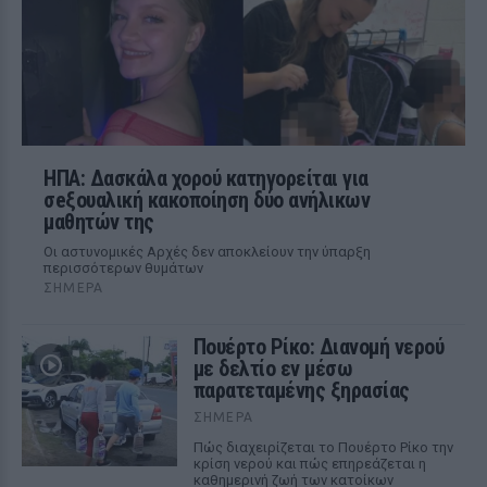
ΗΠΑ: Δασκάλα χορού κατηγορείται για
σeξουαλική κακοποίηση δύο ανήλικων
μαθητών της
Οι αστυνομικές Αρχές δεν αποκλείουν την ύπαρξη
περισσότερων θυμάτων
ΣΉΜΕΡΑ
Πουέρτο Ρίκο: Διανομή νερού
με δελτίο εν μέσω
παρατεταμένης ξηρασίας
ΣΉΜΕΡΑ
Πώς διαχειρίζεται το Πουέρτο Ρίκο την
κρίση νερού και πώς επηρεάζεται η
καθημερινή ζωή των κατοίκων