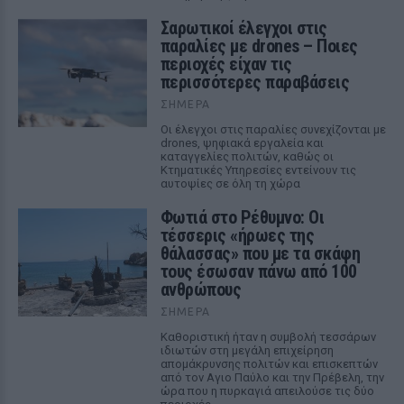
Σαρωτικοί έλεγχοι στις
παραλίες με drones – Ποιες
περιοχές είχαν τις
περισσότερες παραβάσεις
ΣΉΜΕΡΑ
Οι έλεγχοι στις παραλίες συνεχίζονται με
drones, ψηφιακά εργαλεία και
καταγγελίες πολιτών, καθώς οι
Κτηματικές Υπηρεσίες εντείνουν τις
αυτοψίες σε όλη τη χώρα
Φωτιά στο Ρέθυμνο: Οι
τέσσερις «ήρωες της
θάλασσας» που με τα σκάφη
τους έσωσαν πάνω από 100
ανθρώπους
ΣΉΜΕΡΑ
Καθοριστική ήταν η συμβολή τεσσάρων
ιδιωτών στη μεγάλη επιχείρηση
απομάκρυνσης πολιτών και επισκεπτών
από τον Αγιο Παύλο και την Πρέβελη, την
ώρα που η πυρκαγιά απειλούσε τις δύο