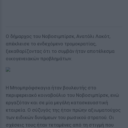
Ο δήμαρχος του Νοβοσιμπίρσκ, Ανατόλι Λοκότ,
απέκλεισε το ενδεχόμενο τρομοκρατίας,
ξεκαθαρίζοντας ότι το συμβάν ήταν αποτέλεσμα
οικογενειακών προβλημάτων.
Η Μπομπρόφσκαγια ήταν βουλευτής στο
περιφερειακό κοινοβούλιο του Νοβοσιμπίρσκ, ενώ
εργαζόταν και σε μία μεγάλη κατασκευαστική
εταιρεία. Ο σύζυγός της ήταν πρώην αξιωματούχος
των ειδικών δυνάμεων του ρωσικού στρατού. Οι
σχέσεις τους ήταν τεταμένες από τη στιγμή που