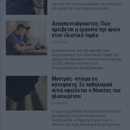
Ζήτησε τον ιατρικό φάκελο του θύματος
και αρνείται την ανθρωποκτονία
Δεκαπενταύγουστος: Πώς
αμείβεται η εργασία την αργία
στον ιδιωτικό τομέα
ΣΉΜΕΡΑ
Διευκρινίσεις για την αμοιβή των
εργαζομένων του ιδιωτικού τομέα την
αργία του Δεκαπενταύγουστου παρέχει
η ΓΣΕΕ. Μέσω του Κέντρου
Πληροφόρησης Εργαζόμενων
Μυστράς ‑πτώμα σε
καταψύκτη: Σε παθολογικά
αίτια οφείλεται ο θάνατος του
ηλικιωμένου
ΣΉΜΕΡΑ
Η σορός βρέθηκε σε κατάσταση βαθιάς
κατάψυξης σε ξενοδοχείο που
διατηρούσε ο 55χρονος γιος του, ο
οποίος την είχε κλειδωμένη για χρόνια.