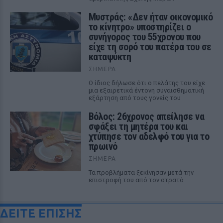
Μυστράς: «Δεν ήταν οικονομικό
το κίνητρο» υποστηρίζει ο
συνήγορος του 55χρονου που
είχε τη σορό του πατέρα του σε
καταψύκτη
ΣΉΜΕΡΑ
Ο ίδιος δήλωσε ότι ο πελάτης του είχε
μια εξαιρετικά έντονη συναισθηματική
εξάρτηση από τους γονείς του
Βόλος: 26χρονος απείλησε να
σφάξει τη μητέρα του και
χτύπησε τον αδελφό του για το
πρωινό
ΣΉΜΕΡΑ
Τα προβλήματα ξεκίνησαν μετά την
επιστροφή του από τον στρατό
ΔΕΙΤΕ ΕΠΙΣΗΣ