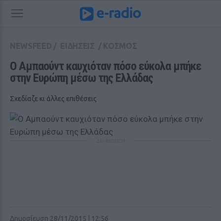
NEWSFEED
/
ΕΙΔΗΣΕΙΣ
/
ΚΟΣΜΟΣ
Ο Αμπαούντ καυχιόταν πόσο εύκολα μπήκε 
στην Ευρώπη μέσω της Ελλάδας
Σχεδίαζε κι άλλες επιθέσεις
ΔΙΑΦΗΜΙΣΗ
Δημοσίευση 28/11/2015 | 12:56