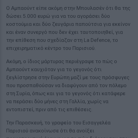
Ο Αμπαούντ είπε ακόμη στην Μπουλασέν ότι θα της
δώσει 5.000 ευρώ για να του αγοράσει δύο
κοστούμια και δύο ζευγάρια παπούτσια για εκείνον
και έναν συνεργό που δεν έχει ταυτοποιηθεί, για
την επίθεση που σχεδίαζαν στη La Defence, το
επιχειρηματικό κέντρο του Παρισιού.
Ακόμη, ο ίδιος μάρτυρας περιέγραψε το πώς ο
Αμπαούντ καυχιόταν για το γεγονός ότι
ξεγλίστρησε στην Ευρώπη μαζί με τους πρόσφυγες
που προσπαθούσαν να διαφύγουν από τον πόλεμο
στη Συρία, όπως και για το γεγονός ότι κατάφερε
να περάσει δύο μήνες στη Γαλλία, χωρίς να
εντοπιστεί, πριν από τις επιθέσεις.
Την Παρασκευή, το γραφείο του Εισαγγελέα
Παρισιού ανακοίνωσε ότι θα ανοίξει