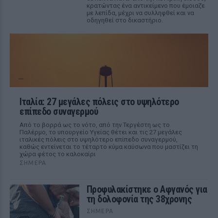
κρατώντας ένα αντικείμενο που έμοιαζε
με λεπίδα, μέχρι να συλληφθεί και να
οδηγηθεί στο δικαστήριο.
Ιταλία: 27 μεγάλες πόλεις στο υψηλότερο
επίπεδο συναγερμού
Από το βορρά ως το νότο, από την Τεργέστη ως το
Παλέρμο, το υπουργείο Υγείας θέτει και τις 27 μεγάλες
ιταλικές πόλεις στο υψηλότερο επίπεδο συναγερμού,
καθώς εντείνεται το τέταρτο κύμα καύσωνα που μαστίζει τη
χώρα φέτος το καλοκαίρι
ΣΉΜΕΡΑ
Προφυλακίστηκε ο Αφγανός για
τη δολοφονία της 38χρονης
ΣΉΜΕΡΑ