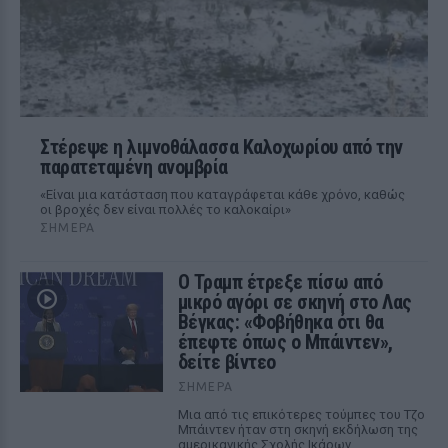
Στέρεψε η λιμνοθάλασσα Καλοχωρίου από την
παρατεταμένη ανομβρία
«Είναι μια κατάσταση που καταγράφεται κάθε χρόνο, καθώς
οι βροχές δεν είναι πολλές το καλοκαίρι»
ΣΉΜΕΡΑ
Ο Τραμπ έτρεξε πίσω από
μικρό αγόρι σε σκηνή στο Λας
Βέγκας: «Φοβήθηκα ότι θα
έπεφτε όπως ο Μπάιντεν»,
δείτε βίντεο
ΣΉΜΕΡΑ
Μια από τις επικότερες τούμπες του Τζο
Μπάιντεν ήταν στη σκηνή εκδήλωση της
αμερικανικής Σχολής Ικάρων