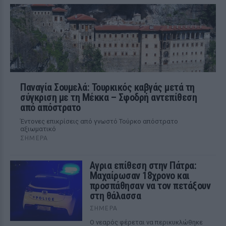
Παναγία Σουμελά: Τουρκικός καβγάς μετά τη
σύγκριση με τη Μέκκα – Σφοδρή αντεπίθεση
από απόστρατο
Έντονες επικρίσεις από γνωστό Τούρκο απόστρατο
αξιωματικό
ΣΉΜΕΡΑ
Αγρια επίθεση στην Πάτρα:
Μαχαίρωσαν 18χρονο και
προσπάθησαν να τον πετάξουν
στη θάλασσα
ΣΉΜΕΡΑ
Ο νεαρός φέρεται να περικυκλώθηκε