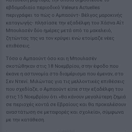
εβδομαδιαίο περιοδικό Valeurs Actuelles
περιγράφει το πώς ο Αμπαούντ- Βέλγος μαροκινής
καταγωγής- πλησίασε την εξαδέλφη του Χάσνα Αΐτ
Μπουλασέν δύο ημέρες μετά από το μακελειό,
ζητώντας της να τον κρύψει ενώ ετοίμαζε νέες
επιθέσεις.
Τόσο ο Αμπαούντ όσο και η Μπουλασέν
σκοτώθηκαν στις 18 Νοεμβρίου, στην έφοδο που
έκανε η αστυνομία στο διαμέρισμα που έμεναν, στο
Σεν Ντενί. Μιλώντας για τις μελλοντικές επιθέσεις
που σχεδίαζε, ο Αμπαούντ είπε στην εξαδέλφη του
στις 15 Νοεμβρίου ότι «θα κάνουν μεγαλύτερη ζημιά
σε περιοχές κοντά σε Εβραίους και θα προκαλέσουν
αναστάτωση σε μεταφορές και σχολεία», σύμφωνα
με την κατάθεση.
ΔΙΑΦΗΜΙΣΗ