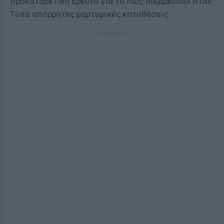
προκαταρκτική έρευνα για το πώς διέρρευσαν στον
Τύπο απόρρητες μαρτυρικές καταθέσεις.
ΔΙΑΦΗΜΙΣΗ