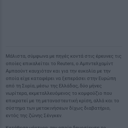
Μάλιστα, σύμφωνα με πηγές κοντά στις έρευνες τις
οποίες επικαλείται το Reuters, ο Αμπντελχαμίντ
Αμπαούντ καυχιόταν και για την ευκολία με την
οποία είχε καταφέρει να ξεπεράσει στην Ευρώπη
από τη Συρία, μέσω της Ελλάδας, δύο μήνες
νωρίτερα, εκμεταλλευόμενος το κομφούζιο που
επικρατεί με τη μεταναστευτική κρίση, αλλά και το
σύστημα των μετακινήσεων δίχως διαβατήριο,
εντός της ζώνης Σένγκεν.
Κατάθεση μάρτυρα, την οποία δημοσίευσε το