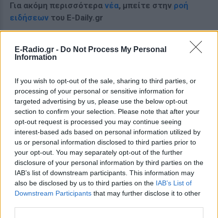
Για ακόμη περισσότερα
νέα
, μπείτε στην
ροή
ειδήσεων
του E-Daily.gr
Ακολουθήστε το E-Radio.gr και στο Instagram
E-Radio.gr -
Do Not Process My Personal
Information
ΔΙΑΦΗΜΙΣΗ
If you wish to opt-out of the sale, sharing to third parties, or
processing of your personal or sensitive information for
targeted advertising by us, please use the below opt-out
section to confirm your selection. Please note that after your
opt-out request is processed you may continue seeing
interest-based ads based on personal information utilized by
us or personal information disclosed to third parties prior to
your opt-out. You may separately opt-out of the further
disclosure of your personal information by third parties on the
IAB’s list of downstream participants. This information may
also be disclosed by us to third parties on the
IAB’s List of
Downstream Participants
that may further disclose it to other
third parties.