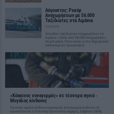
Αύγουστος: Ρεκόρ
Αναχωρήσεων με 56.000
Ταξιδιώτες στα Λιμάνια
ΣΉΜΕΡΑ
Χιλιάδες ταξιδιώτες πλημμυρίζουν τα
λιμάνια - πάνω από 56.000 αναχωρήσεις
σε μία μέρα. Ποιοι είναι οι πιο δημοφιλείς
καλοκαιρινοί προορισμοί;
«Κόκκινος συναγερμός» σε τέσσερα νησιά ‑
Μεγάλος κίνδυνος
Για πολύ υψηλό κίνδυνο πυρκαγιάς (κατηγορία κινδύνου 4)
προειδοποιεί η Πολιτική Προστασία σήμερα, Σάββατο (8/8),