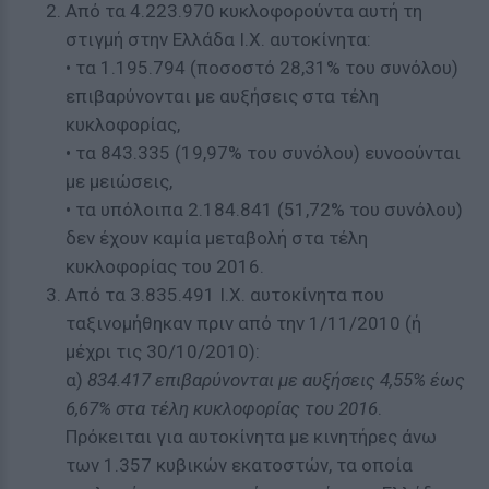
Από τα 4.223.970 κυκλοφορούντα αυτή τη
στιγμή στην Ελλάδα Ι.Χ. αυτοκίνητα:
• τα 1.195.794 (ποσοστό 28,31% του συνόλου)
επιβαρύνονται με αυξήσεις στα τέλη
κυκλοφορίας,
• τα 843.335 (19,97% του συνόλου) ευνοούνται
με μειώσεις,
• τα υπόλοιπα 2.184.841 (51,72% του συνόλου)
δεν έχουν καμία μεταβολή στα τέλη
κυκλοφορίας του 2016.
Από τα 3.835.491 Ι.Χ. αυτοκίνητα που
ταξινομήθηκαν πριν από την 1/11/2010 (ή
μέχρι τις 30/10/2010):
α)
834.417 επιβαρύνονται με αυξήσεις 4,55% έως
6,67% στα τέλη κυκλοφορίας του 2016
.
Πρόκειται για αυτοκίνητα με κινητήρες άνω
των 1.357 κυβικών εκατοστών, τα οποία