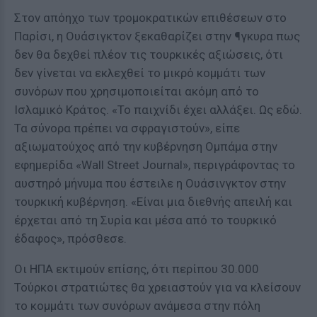
Στον απόηχο των τρομοκρατικών επιθέσεων στο
Παρίσι, η Ουάσιγκτον ξεκαθαρίζει στην ¶γκυρα πως
δεν θα δεχθεί πλέον τις τουρκικές αξιώσεις, ότι
δεν γίνεται να εκλεχθεί το μικρό κομμάτι των
συνόρων που χρησιμοποιείται ακόμη από το
Ισλαμικό Κράτος. «Το παιχνίδι έχει αλλάξει. Ως εδώ.
Τα σύνορα πρέπει να σφραγιστούν», είπε
αξιωματούχος από την κυβέρνηση Ομπάμα στην
εφημερίδα «Wall Street Journal», περιγράφοντας το
αυστηρό μήνυμα που έστειλε η Ουάσινγκτον στην
τουρκική κυβέρνηση. «Είναι μια διεθνής απειλή και
έρχεται από τη Συρία και μέσα από το τουρκικό
έδαφος», πρόσθεσε.
Οι ΗΠΑ εκτιμούν επίσης, ότι περίπου 30.000
Τούρκοι στρατιώτες θα χρειαστούν για να κλείσουν
το κομμάτι των συνόρων ανάμεσα στην πόλη