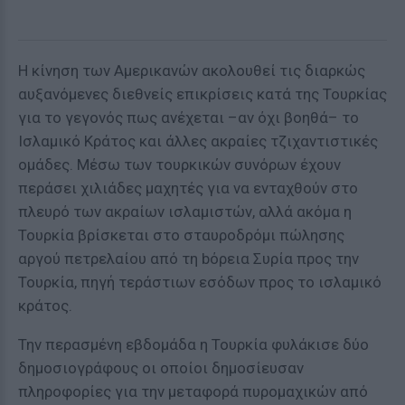
H κίνηση των Αμερικανών ακολουθεί τις διαρκώς
αυξανόμενες διεθνείς επικρίσεις κατά της Τουρκίας
για το γεγονός πως ανέχεται –αν όχι βοηθά– το
Ισλαμικό Κράτος και άλλες ακραίες τζιχαντιστικές
ομάδες. Μέσω των τουρκικών συνόρων έχουν
περάσει χιλιάδες μαχητές για να ενταχθούν στο
πλευρό των ακραίων ισλαμιστών, αλλά ακόμα η
Τουρκία βρίσκεται στο σταυροδρόμι πώλησης
αργού πετρελαίου από τη bόρεια Συρία προς την
Τουρκία, πηγή τεράστιων εσόδων προς το ισλαμικό
κράτος.
Την περασμένη εβδομάδα η Τουρκία φυλάκισε δύο
δημοσιογράφους οι οποίοι δημοσίευσαν
πληροφορίες για την μεταφορά πυρομαχικών από