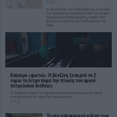
ΧΤΕΣ
Ο ιδιοκτήτης του beach bar και οι γονείς
του μικρού προσήχθησαν από τις αρχές -
σύμφωνα με πληροφορίες, κανείς δεν
βρισκόταν κοντά στο παιδί εκείνη την
ώρα
Καύσιμα «φωτιά»: Η βενζίνη ξεπερνά τα 2
ευρώ το λίτρο παρά την πτώση του αργού
πετρελαίου διεθνώς
Οι διεθνείς τιμές του αργού πετρελαίου υποχωρούν, αλλά
στα πρατήρια οι τιμές δεν ακολουθούν
ΧΤΕΣ
Το νέο καλοκαιρινό κόλπο των