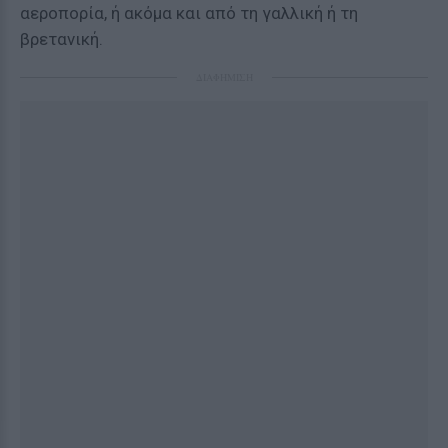
αεροπορία, ή ακόμα και από τη γαλλική ή τη
βρετανική.
ΔΙΑΦΗΜΙΣΗ