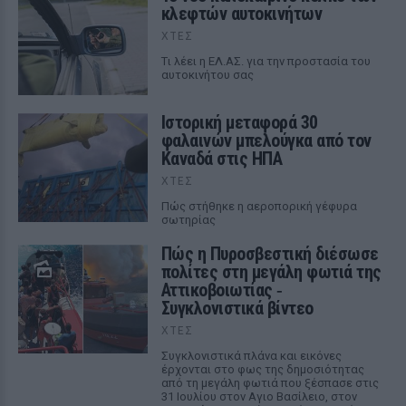
κλεφτών αυτοκινήτων
ΧΤΕΣ
Tι λέει η ΕΛ.ΑΣ. για την προστασία του
αυτοκινήτου σας
Ιστορική μεταφορά 30
φαλαινών μπελούγκα από τον
Καναδά στις ΗΠΑ
ΧΤΕΣ
Πώς στήθηκε η αεροπορική γέφυρα
σωτηρίας
Πώς η Πυροσβεστική διέσωσε
πολίτες στη μεγάλη φωτιά της
Αττικοβοιωτίας ‑
Συγκλονιστικά βίντεο
ΧΤΕΣ
Συγκλονιστικά πλάνα και εικόνες
έρχονται στο φως της δημοσιότητας
από τη μεγάλη φωτιά που ξέσπασε στις
31 Ιουλίου στον Αγιο Βασίλειο, στον