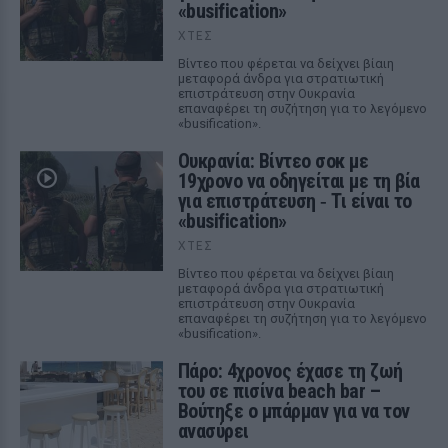
«busification»
ΧΤΕΣ
Βίντεο που φέρεται να δείχνει βίαιη
μεταφορά άνδρα για στρατιωτική
επιστράτευση στην Ουκρανία
επαναφέρει τη συζήτηση για το λεγόμενο
«busification».
Ουκρανία: Βίντεο σοκ με
19χρονο να οδηγείται με τη βία
για επιστράτευση ‑ Τι είναι το
«busification»
ΧΤΕΣ
Βίντεο που φέρεται να δείχνει βίαιη
μεταφορά άνδρα για στρατιωτική
επιστράτευση στην Ουκρανία
επαναφέρει τη συζήτηση για το λεγόμενο
«busification».
Πάρο: 4χρονος έχασε τη ζωή
του σε πισίνα beach bar –
Βούτηξε ο μπάρμαν για να τον
ανασύρει