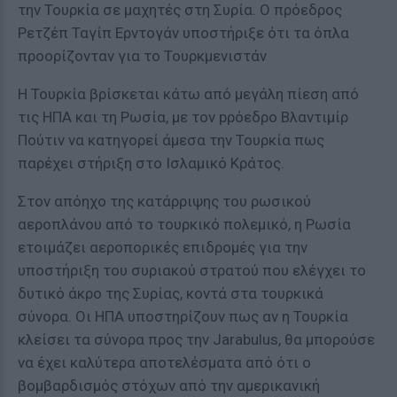
την Τουρκία σε μαχητές στη Συρία. Ο πρόεδρος
Ρετζέπ Ταγίπ Ερντογάν υποστήριξε ότι τα όπλα
προορίζονταν για το Τουρκμενιστάν
Η Τουρκία βρίσκεται κάτω από μεγάλη πίεση από
τις ΗΠΑ και τη Ρωσία, με τον pρόεδρο Βλαντιμίρ
Πούτιν να κατηγορεί άμεσα την Τουρκία πως
παρέχει στήριξη στο Ισλαμικό Κράτος.
Στον απόηχο της κατάρριψης του ρωσικού
αεροπλάνου από το τουρκικό πολεμικό, η Ρωσία
ετοιμάζει αεροπορικές επιδρομές για την
υποστήριξη του συριακού στρατού που ελέγχει το
δυτικό άκρο της Συρίας, κοντά στα τουρκικά
σύνορα. Οι ΗΠΑ υποστηρίζουν πως αν η Τουρκία
κλείσει τα σύνορα προς την Jarabulus, θα μπορούσε
να έχει καλύτερα αποτελέσματα από ότι ο
βομβαρδισμός στόχων από την αμερικανική