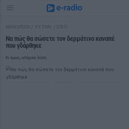
NEWSFEED
/
ΕΥ ΖΗΝ
/
ΣΠΙΤΙ
Να πώς θα σώσετε τον δερμάτινο καναπέ 
που γδάρθηκε
Κι όμως, υπάρχει λύση
ΔΙΑΦΗΜΙΣΗ