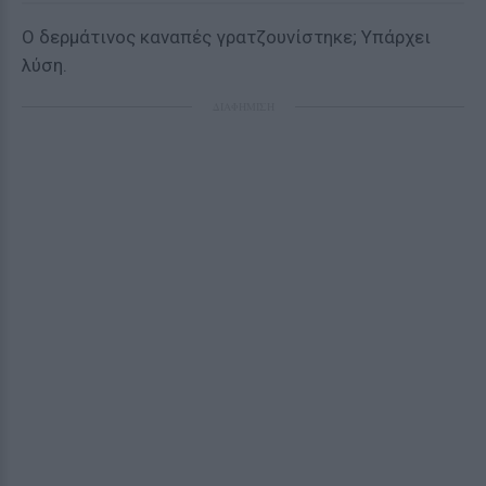
Ο δερμάτινος καναπές γρατζουνίστηκε; Υπάρχει
λύση.
ΔΙΑΦΗΜΙΣΗ