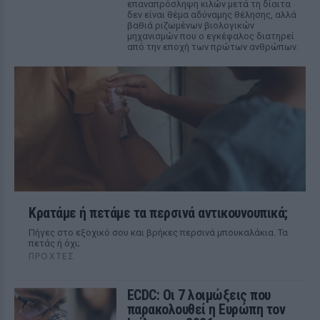
επαναπρόσληψη κιλών μετά τη δίαιτα
δεν είναι θέμα αδύναμης θέλησης, αλλά
βαθιά ριζωμένων βιολογικών
μηχανισμών που ο εγκέφαλος διατηρεί
από την εποχή των πρώτων ανθρώπων.
Κρατάμε ή πετάμε τα περσινά αντικουνουπικά;
Πήγες στο εξοχικό σου και βρήκες περσινά μπουκαλάκια. Τα
πετάς ή όχι;
ΠΡΟΧΤΈΣ
ECDC: Οι 7 λοιμώξεις που
παρακολουθεί η Ευρώπη τον