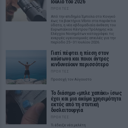
Ιούλιο του 2026
ΠΡΟΧΤΈΣ
Από την επιδημία Έμπολα στο Κονγκό
έως τα βακτήρια Vibrio στα παράκτια
ύδατα, η νέα εβδομαδιαία έκθεση του
Ευρωπαϊκού Κέντρου Πρόληψης και
Ελέγχου Νοσημάτων καταγράφει τις
ενεργές υγειονομικές απειλές για την
περίοδο 25–31 Ιουλίου 2026.
Γιατί πέφτει η πίεση στον
καύσωνα και ποιοι άντρες
κινδυνεύουν περισσότερο
ΠΡΟΧΤΈΣ
Προσοχή τον Αύγουστο
Το διάσημο «μπλε χαπάκι» ίσως
έχει και μια ακόμα χρησιμότητα
εκτός από τη στυτική
δυσλειτουργία
ΠΡΟΧΤΈΣ
Τι έδειξε νέα μελέτη