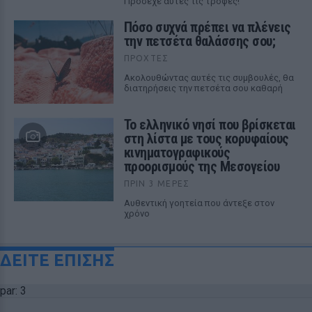
Πρόσεχε αυτές τις τροφές!
Πόσο συχνά πρέπει να πλένεις
την πετσέτα θαλάσσης σου;
ΠΡΟΧΤΈΣ
Ακολουθώντας αυτές τις συμβουλές, θα
διατηρήσεις την πετσέτα σου καθαρή
Το ελληνικό νησί που βρίσκεται
στη λίστα με τους κορυφαίους
κινηματογραφικούς
προορισμούς της Μεσογείου
ΠΡΙΝ 3 ΜΈΡΕΣ
Αυθεντική γοητεία που άντεξε στον
χρόνο
ΔΕΙΤΕ ΕΠΙΣΗΣ
par: 3