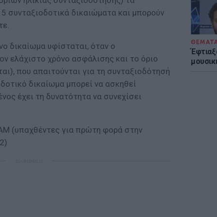
ορίων ηλικίας συνταξιοδοτησης) τα
15 συνταξιοδοτικά δικαιώματα και μπορούν
τε.
ΘΕΜΑΤ
νο δικαίωμα υφίσταται, όταν ο
Έφτιαξ
ν ελάχιστο χρόνο ασφάλισης και το όριο
μουσική
αι), που απαιτούνται για τη συνταξιοδότησή
οδοτικό δικαίωμα μπορεί να ασκηθεί
νος έχει τη δυνατότητα να συνεχίσει
ΑΜ (υπαχθέντες για πρώτη φορά στην
2)
ΔΙΑΦΗΜΙΣΗ