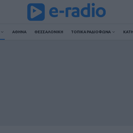
ΑΘΗΝΑ
ΘΕΣΣΑΛΟΝΙΚΗ
ΤΟΠΙΚΑ ΡΑΔΙΟΦΩΝΑ
ΚΑΤ