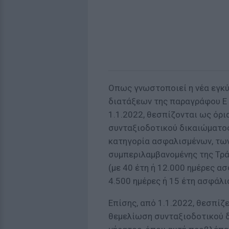
Οπως γνωστοποιεί η νέα εγκύ
διατάξεων της παραγράφου Ε 
1.1.2022, θεσπίζονται ως όρι
συνταξιοδοτικού δικαιώματος
κατηγορία ασφαλισμένων, τω
συμπεριλαμβανομένης της Τράπ
(με 40 έτη ή 12.000 ημέρες ασ
4.500 ημέρες ή 15 έτη ασφάλι
Επίσης, από 1.1.2022, θεσπίζ
θεμελίωση συνταξιοδοτικού 