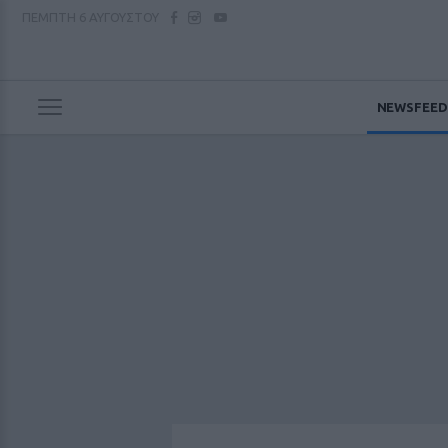
ΠΕΜΠΤΗ
6 ΑΥΓΟΥΣΤΟΥ
NEWSFEED