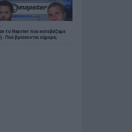
Α
αν το Napster που κατεβάζαμε
 - Πού βρίσκονται σήμερα;