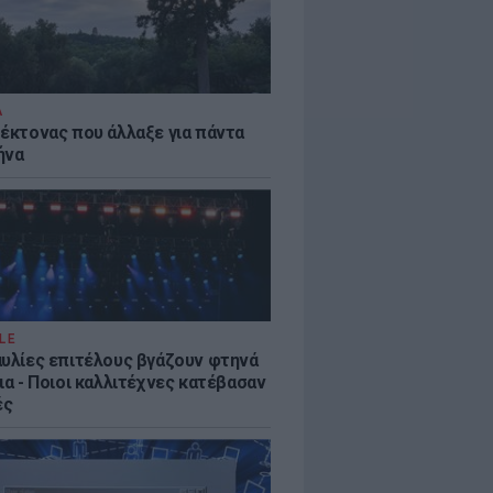
Α
τέκτονας που άλλαξε για πάντα
ήνα
LE
αυλίες επιτέλους βγάζουν φτηνά
ια - Ποιοι καλλιτέχνες κατέβασαν
ές