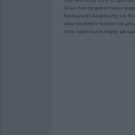
που θεσπίζονται στα όρια ηλ
όλων των ασφαλιστικών φορέ
Κοινωνικής Ασφάλισης και Κο
νέου επιπλέον ποσοστού μείω
στην περίπτωση λήψης μειωμ