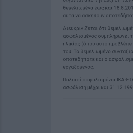
θίγονται από την αύξηση των 
θεμελιωμένα έως και 18.8.20
αυτά να ασκηθούν οποτεδήπο
Διευκρινίζεται ότι θεμελιωμέ
ασφαλισμένος συμπληρώνει το
ηλικίας (όπου αυτό προβλέπετ
του. Το θεμελιωμένο συνταξι
οποτεδήποτε και ο ασφαλισμέ
εργαζόμενος.
Παλαιοί ασφαλισμένοι ΙΚΑ-ΕΤ
ασφάλιση μέχρι και 31.12.199