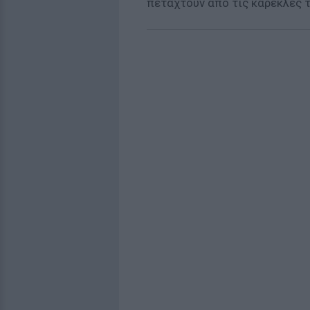
πεταχτούν από τις καρέκλες τ