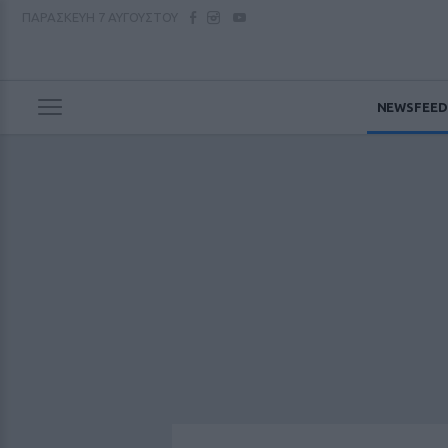
ΠΑΡΑΣΚΕΥΗ
7 ΑΥΓΟΥΣΤΟΥ
NEWSFEED