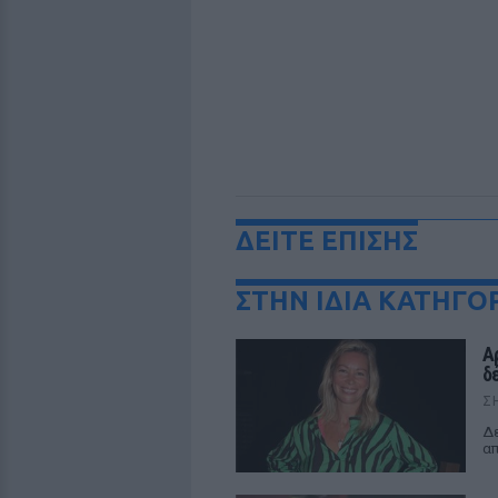
ΔΕΙΤΕ ΕΠΙΣΗΣ
ΣΤΗΝ ΙΔΙΑ ΚΑΤΗΓΟ
Α
δ
Σ
Δε
απ