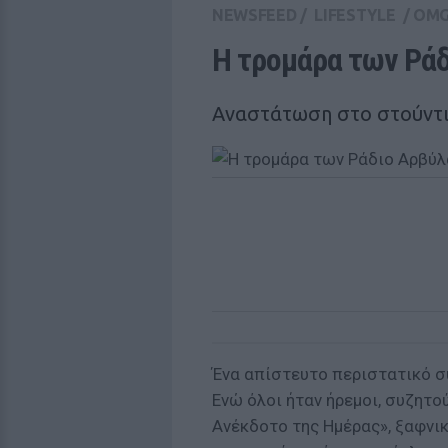
NEWSFEED
/
LIFESTYLE
/
OM
Η τρομάρα των Ράδ
Αναστάτωση στο στούντι
Ένα απίστευτο περιστατικό σ
Ενώ όλοι ήταν ήρεμοι, συζητο
Ανέκδοτο της Ημέρας», ξαφνικ