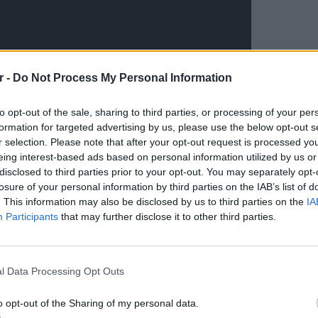
r -
Do Not Process My Personal Information
to opt-out of the sale, sharing to third parties, or processing of your per
formation for targeted advertising by us, please use the below opt-out s
r selection. Please note that after your opt-out request is processed y
ΔΙΑΦΗΜΙΣΗ
eing interest-based ads based on personal information utilized by us or
disclosed to third parties prior to your opt-out. You may separately opt-
losure of your personal information by third parties on the IAB’s list of
. This information may also be disclosed by us to third parties on the
IA
Participants
that may further disclose it to other third parties.
LIFESTY
Αριελ 
ασχολο
l Data Processing Opt Outs
πρόκει
o opt-out of the Sharing of my personal data.