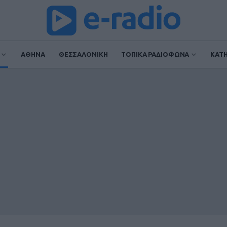
ΑΘΗΝΑ
ΘΕΣΣΑΛΟΝΙΚΗ
ΤΟΠΙΚΑ ΡΑΔΙΟΦΩΝΑ
ΚΑΤ