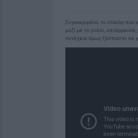
Συγκεκριμένα, το ντεκόρ που 
μαζί με το ρολόι, κατέρρευσε
συνέχεια όμως ξέσπασαν σε γέ