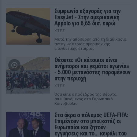
Συμφωνία εξαγοράς για την
EasyJet ‑ Στην αμερικανική
Appolo για 6,65 δισ. ευρώ
ΧΤΕΣ
Μετά την απόσυρση από τη διαδικασία
ανταγωνίστριας αμερικανικής
επενδυτικής εταιρίας
Θέουτα: «Οι κάτοικοι είναι
ανήμποροι και γεμάτοι αγωνία»
‑ 5.000 μετανάστες παραμένουν
στην περιοχή
ΧΤΕΣ
Όσα είπε ο πρόεδρος της Θέουτα
απευθυνόμενος στο Ευρωπαϊκό
Κοινοβούλιο
Στα άκρα ο πόλεμος UEFA‑FIFA:
Επιμένουν στο μποϊκοτάζ οι
Ευρωπαίοι και ζητούν
εγγυήσεις και το... κεφάλι του