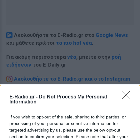
Ακολουθήστε το E-Radio.gr στο
Google News
και μάθετε πρώτοι
τα πιο hot νέα
.
Για ακόμη περισσότερα
νέα
, μπείτε στην
ροή
ειδήσεων
του E-Daily.gr
Ακολουθήστε το E-Radio.gr και στο Instagram
ΔΙΑΦΗΜΙΣΗ
E-Radio.gr -
Do Not Process My Personal
Information
If you wish to opt-out of the sale, sharing to third parties, or
processing of your personal or sensitive information for
targeted advertising by us, please use the below opt-out
section to confirm your selection. Please note that after your