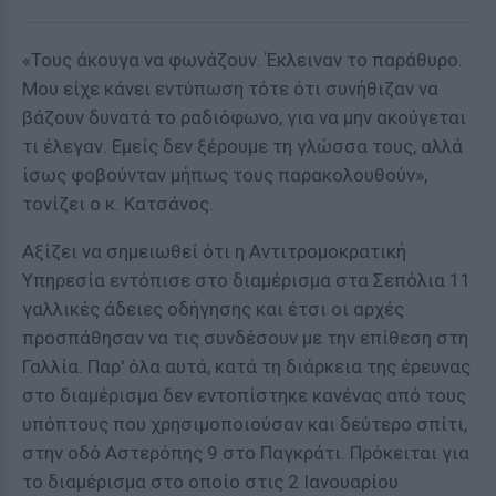
«Τους άκουγα να φωνάζουν. Έκλειναν το παράθυρο.
Μου είχε κάνει εντύπωση τότε ότι συνήθιζαν να
βάζουν δυνατά το ραδιόφωνο, για να μην ακούγεται
τι έλεγαν. Εμείς δεν ξέρουμε τη γλώσσα τους, αλλά
ίσως φοβούνταν μήπως τους παρακολουθούν»,
τονίζει ο κ. Κατσάνος.
Αξίζει να σημειωθεί ότι η Αντιτρομοκρατική
Υπηρεσία εντόπισε στο διαμέρισμα στα Σεπόλια 11
γαλλικές άδειες οδήγησης και έτσι οι αρχές
προσπάθησαν να τις συνδέσουν με την επίθεση στη
Γαλλία. Παρ' όλα αυτά, κατά τη διάρκεια της έρευνας
στο διαμέρισμα δεν εντοπίστηκε κανένας από τους
υπόπτους που χρησιμοποιούσαν και δεύτερο σπίτι,
στην οδό Αστερόπης 9 στο Παγκράτι. Πρόκειται για
το διαμέρισμα στο οποίο στις 2 Ιανουαρίου