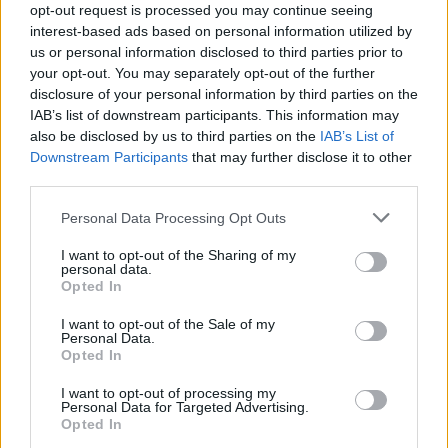
opt-out request is processed you may continue seeing
interest-based ads based on personal information utilized by
us or personal information disclosed to third parties prior to
your opt-out. You may separately opt-out of the further
disclosure of your personal information by third parties on the
IAB’s list of downstream participants. This information may
also be disclosed by us to third parties on the
IAB’s List of
Downstream Participants
that may further disclose it to other
third parties.
Personal Data Processing Opt Outs
I want to opt-out of the Sharing of my
personal data.
Opted In
ΔΕΙΤΕ ΕΠΙΣΗΣ
I want to opt-out of the Sale of my
Personal Data.
Opted In
ΣΤΗΝ ΙΔΙΑ ΚΑΤΗΓΟΡΙΑ
I want to opt-out of processing my
Personal Data for Targeted Advertising.
Γιατί δεν έσωσα το κουτάβι: Ο
Opted In
ερευνητής που κατέγραφε τη