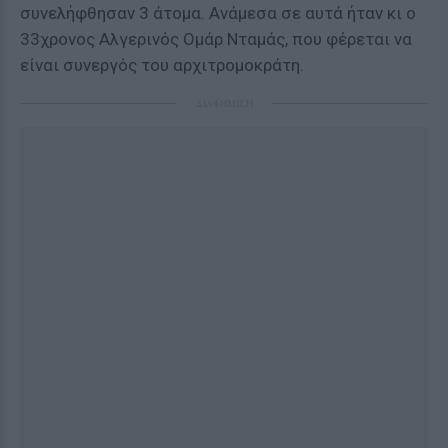
συνελήφθησαν 3 άτομα. Ανάμεσα σε αυτά ήταν κι ο
33χρονος Αλγερινός Ομάρ Νταμάς, που φέρεται να
είναι συνεργός του αρχιτρομοκράτη.
ΔΙΑΦΗΜΙΣΗ