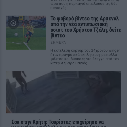
ώρα που η πυρκαγιά απειλούσε τις δύο
περιοχές
Το φοβερό βίντεο της Αρσεναλ
από την νέα εντυπωσιακή
ασίστ του Χρήστου Τζόλη, δείτε
βίντεο
ΣΉΜΕΡΑ
Η εκτέλεση κόρνερ του 24χρονου winger
ήταν πραγματικά εκπληκτική, με πολλά
φάλτσα και δύσκολη για έλεγχο από τον
κίπερ Αλβαρο Βαγιές
Σοκ στην Κρήτη: Τουρίστας επιχείρησε να