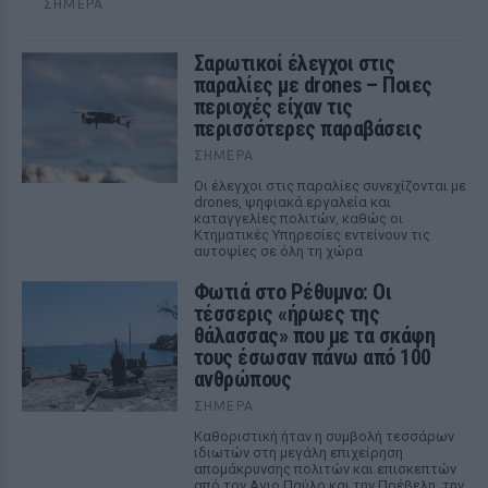
ΣΉΜΕΡΑ
Σαρωτικοί έλεγχοι στις
παραλίες με drones – Ποιες
περιοχές είχαν τις
περισσότερες παραβάσεις
ΣΉΜΕΡΑ
Οι έλεγχοι στις παραλίες συνεχίζονται με
drones, ψηφιακά εργαλεία και
καταγγελίες πολιτών, καθώς οι
Κτηματικές Υπηρεσίες εντείνουν τις
αυτοψίες σε όλη τη χώρα
Φωτιά στο Ρέθυμνο: Οι
τέσσερις «ήρωες της
θάλασσας» που με τα σκάφη
τους έσωσαν πάνω από 100
ανθρώπους
ΣΉΜΕΡΑ
Καθοριστική ήταν η συμβολή τεσσάρων
ιδιωτών στη μεγάλη επιχείρηση
απομάκρυνσης πολιτών και επισκεπτών
από τον Αγιο Παύλο και την Πρέβελη, την