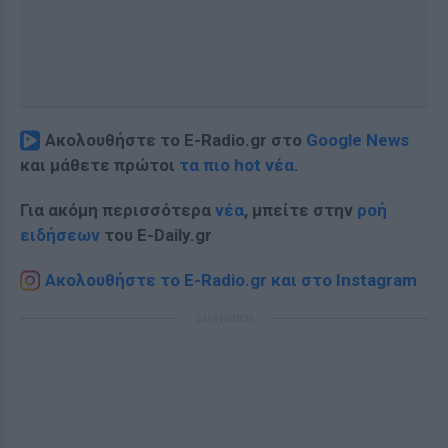
Ακολουθήστε το E-Radio.gr στο
Google News
και μάθετε πρώτοι
τα πιο hot νέα
.
Για ακόμη περισσότερα
νέα
, μπείτε στην
ροή
ειδήσεων
του E-Daily.gr
Ακολουθήστε το E-Radio.gr και στο Instagram
ΔΙΑΦΗΜΙΣΗ