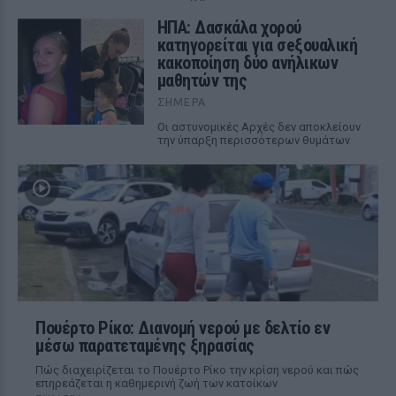
ΗΠΑ: Δασκάλα χορού
κατηγορείται για σeξουαλική
κακοποίηση δύο ανήλικων
μαθητών της
ΣΉΜΕΡΑ
Οι αστυνομικές Αρχές δεν αποκλείουν
την ύπαρξη περισσότερων θυμάτων
Πουέρτο Ρίκο: Διανομή νερού με δελτίο εν
μέσω παρατεταμένης ξηρασίας
Πώς διαχειρίζεται το Πουέρτο Ρίκο την κρίση νερού και πώς
επηρεάζεται η καθημερινή ζωή των κατοίκων