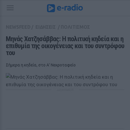
NEWSFEED
/
ΕΙΔΗΣΕΙΣ
/
ΠΟΛΙΤΙΣΜΟΣ
Μηνάς Χατζησάββας: Η πολιτική κηδεία και η 
επιθυμία της οικογένειας και του συντρόφου 
του
Σήμερα η κηδεία, στο Α' Νεκροταφείο
ΔΙΑΦΗΜΙΣΗ