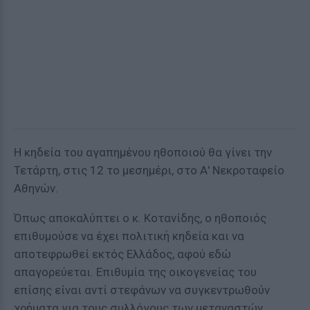
Η κηδεία του αγαπημένου ηθοποιού θα γίνει την
Τετάρτη, στις 12 το μεσημέρι, στο Α' Νεκροταφείο
Αθηνών.
Όπως αποκαλύπτει ο κ. Κοτανίδης, ο ηθοποιός
επιθυμούσε να έχει πολιτική κηδεία και να
αποτεφρωθεί εκτός Ελλάδος, αφού εδώ
απαγορεύεται. Επιθυμία της οικογενείας του
επίσης είναι αντί στεφάνων να συγκεντρωθούν
χρήματα για τους συλλόγους των μεταναστών.