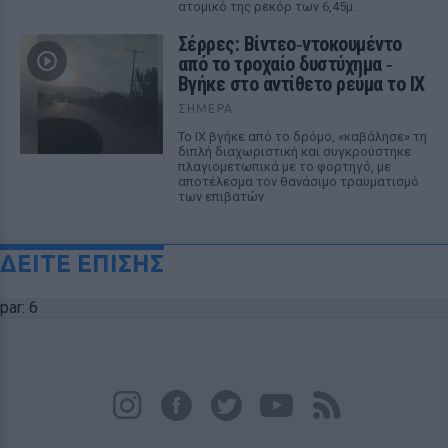
ατομικό της ρεκόρ των 6,45μ.
Σέρρες: Βίντεο‑ντοκουμέντο
από το τροχαίο δυστύχημα ‑
Βγήκε στο αντίθετο ρεύμα το ΙΧ
ΣΉΜΕΡΑ
Το ΙΧ βγήκε από το δρόμο, «καβάλησε» τη
διπλή διαχωριστική και συγκρούστηκε
πλαγιομετωπικά με το φορτηγό, με
αποτέλεσμα τον θανάσιμο τραυματισμό
των επιβατών
ΔΕΙΤΕ ΕΠΙΣΗΣ
par: 6