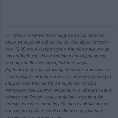
«Η κηδεία του Μηνά Χατζησάββα θα είναι πολιτική,
όπως επιθυμούσε ο ίδιος, και θα γίνει αύριο, Τετάρτη,
στις 12.00 στο Α' Νεκροταφείο. Και πάλι σύμφωνα με
την επιθυμία του, θα ακολουθήσει αποτέφρωση του
νεκρού, που θα γίνει εκτός Ελλάδας, λόγω
βαρβαρότητας της ελληνικής πολιτείας, που αρνείται
να επιτρέψει την καύση, που γινόταν στην αρχαιότητα.
Σύμφωνα και πάλι με την επιθυμία του Μηνά, ο
σύντροφός του, Κώστας Φαλελάκης, οι αδελφές και οι
ανiψιές του ζητούν να μην υπάρξουν στεφάνια. Θα
υπάρξει ένα κουτί όπου θα ρίξουμε τον οβολό μας και
όσα χρήματα μαζευτούν θα δοθούν σε οργανώσεις
προσφύγων και μεταναστών.