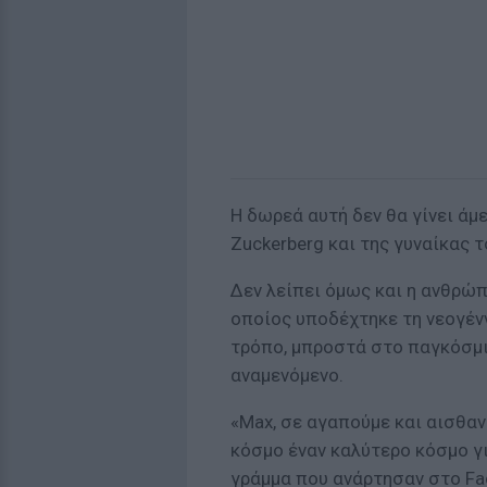
Η δωρεά αυτή δεν θα γίνει άμε
Zuckerberg και της γυναίκας τ
Δεν λείπει όμως και η ανθρώπ
οποίος υποδέχτηκε τη νεογένν
τρόπο, μπροστά στο παγκόσμι
αναμενόμενο.
«Max, σε αγαπούμε και αισθα
κόσμο έναν καλύτερο κόσμο γι
γράμμα που ανάρτησαν στο Fac