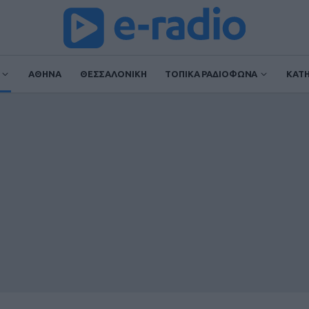
ΑΘΗΝΑ
ΘΕΣΣΑΛΟΝΙΚΗ
ΤΟΠΙΚΑ ΡΑΔΙΟΦΩΝΑ
ΚΑΤ