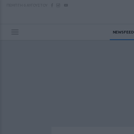
ΠΕΜΠΤΗ
6 ΑΥΓΟΥΣΤΟΥ
NEWSFEED