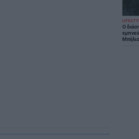
LIFESTY
Ο διάσ
εμπνεύ
Μπήλιο