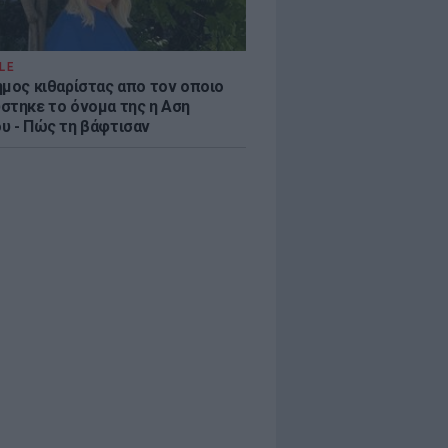
LE
ημος κιθαρίστας απο τον οποιο
στηκε το όνομα της η Αση
υ - Πώς τη βάφτισαν