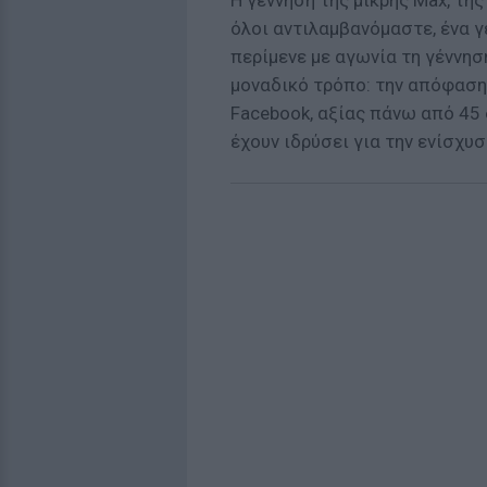
Η γέννηση της μικρής Max, της
όλοι αντιλαμβανόμαστε, ένα γ
περίμενε με αγωνία τη γέννηση
μοναδικό τρόπο: την απόφαση
Facebook, αξίας πάνω από 45 
έχουν ιδρύσει για την ενίσχ