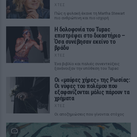
ΧΤΕΣ
Πώς η φυλακή έκανε τη Martha Stewart
πιο ανθρώπινη και πιο ισχυρή
Η δολοφονία του Tupac
επιστρέφει στο δικαστήριο –
Όσα συνέβησαν εκείνο το
βράδυ
ΧΤΕΣ
Ένα βιβλίο και παλιές συνεντεύξεις
ξανάνοιξαν την υπόθεση του Tupac
Οι «μαύρες χήρες» της Ρωσίας:
Οι νύφες του πολέμου που
εξαφανίζονται μόλις πάρουν τα
χρήματα
ΧΤΕΣ
Οι αποζημιώσεις που γίνονται στόχος