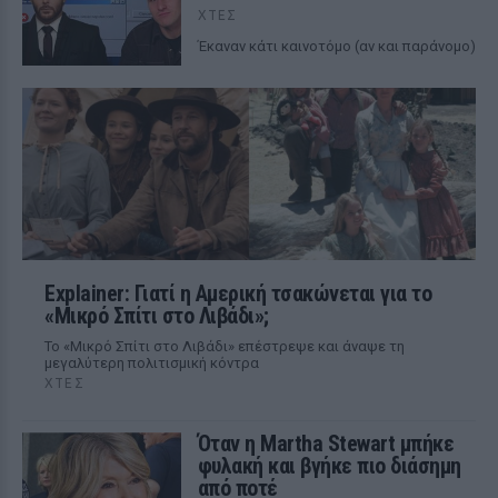
ΧΤΕΣ
Έκαναν κάτι καινοτόμο (αν και παράνομο)
Explainer: Γιατί η Αμερική τσακώνεται για το
«Μικρό Σπίτι στο Λιβάδι»;
Το «Μικρό Σπίτι στο Λιβάδι» επέστρεψε και άναψε τη
μεγαλύτερη πολιτισμική κόντρα
ΧΤΕΣ
Όταν η Martha Stewart μπήκε
φυλακή και βγήκε πιο διάσημη
από ποτέ