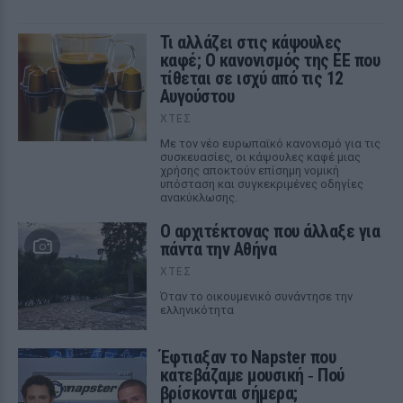
Τι αλλάζει στις κάψουλες
καφέ; Ο κανονισμός της ΕΕ που
τίθεται σε ισχύ από τις 12
Αυγούστου
ΧΤΕΣ
Με τον νέο ευρωπαϊκό κανονισμό για τις
συσκευασίες, οι κάψουλες καφέ μιας
χρήσης αποκτούν επίσημη νομική
υπόσταση και συγκεκριμένες οδηγίες
ανακύκλωσης.
Ο αρχιτέκτονας που άλλαξε για
πάντα την Αθήνα
ΧΤΕΣ
Όταν το οικουμενικό συνάντησε την
ελληνικότητα
Έφτιαξαν το Napster που
κατεβάζαμε μουσική ‑ Πού
βρίσκονται σήμερα;