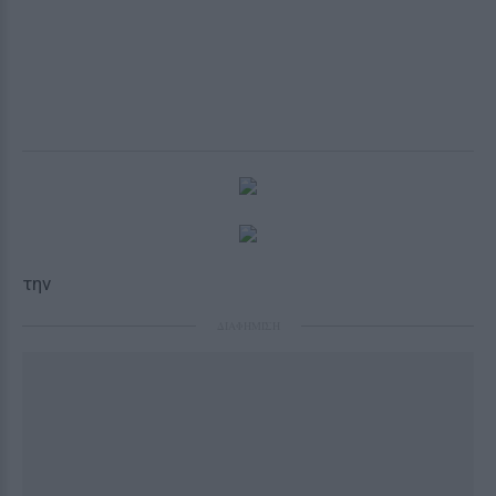
την
ΔΙΑΦΗΜΙΣΗ