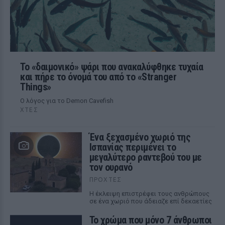
Το «δαιμονικό» ψάρι που ανακαλύφθηκε τυχαία
και πήρε το όνομά του από το «Stranger
Things»
Ο λόγος για το Demon Cavefish
ΧΤΕΣ
Ένα ξεχασμένο χωριό της
Ισπανίας περιμένει το
μεγαλύτερο ραντεβού του με
τον ουρανό
ΠΡΟΧΤΈΣ
Η έκλειψη επιστρέφει τους ανθρώπους
σε ένα χωριό που άδειαζε επί δεκαετίες
Το χρώμα που μόνο 7 άνθρωποι