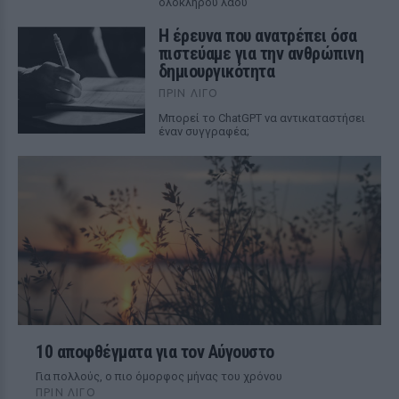
ολόκληρου λαού
Η έρευνα που ανατρέπει όσα
πιστεύαμε για την ανθρώπινη
δημιουργικότητα
ΠΡΙΝ ΛΊΓΟ
Mπορεί το ChatGPT να αντικαταστήσει
έναν συγγραφέα;
10 αποφθέγματα για τον Αύγουστο
Για πολλούς, ο πιο όμορφος μήνας του χρόνου
ΠΡΙΝ ΛΊΓΟ