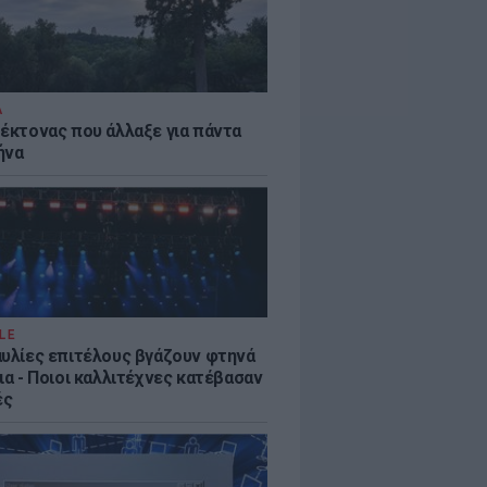
Α
τέκτονας που άλλαξε για πάντα
ήνα
LE
αυλίες επιτέλους βγάζουν φτηνά
ια - Ποιοι καλλιτέχνες κατέβασαν
ές