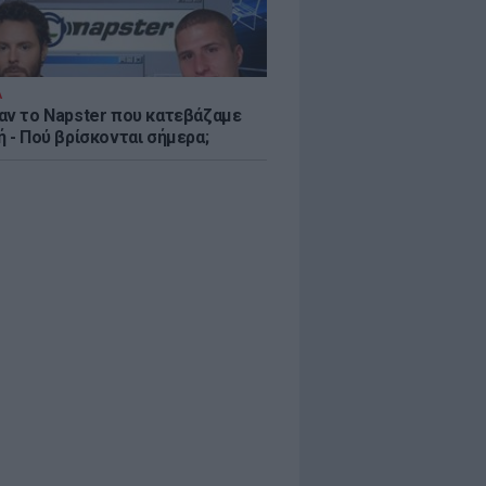
Α
αν το Napster που κατεβάζαμε
 - Πού βρίσκονται σήμερα;