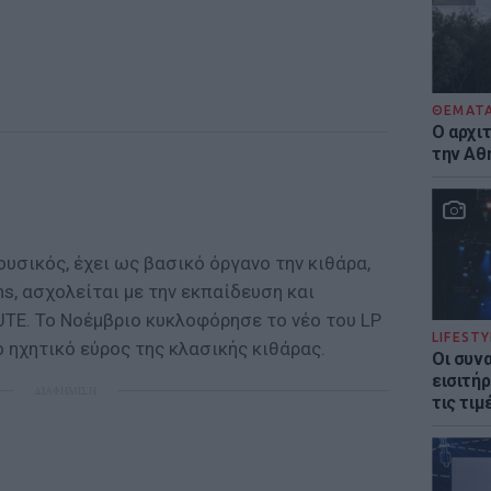
ΘΕΜΑΤ
Ο αρχι
την Αθ
υσικός, έχει ως βασικό όργανο την κιθάρα,
ons, ασχολείται με την εκπαίδευση και
UTE. Το Νοέμβριο κυκλοφόρησε το νέο του LP
LIFESTY
ο ηχητικό εύρος της κλασικής κιθάρας.
Οι συν
εισιτήρ
ΔΙΑΦΗΜΙΣΗ
τις τιμ