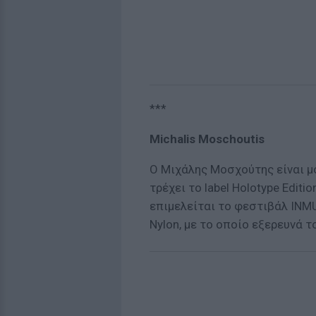
***
Michalis Moschoutis
Ο Μιχάλης Μοσχούτης είναι μο
τρέχει το label Holotype Editi
επιμελείται το φεστιβάλ INM
Nylon, με το οποίο εξερευνά τ