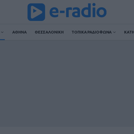
ΑΘΗΝΑ
ΘΕΣΣΑΛΟΝΙΚΗ
ΤΟΠΙΚΑ ΡΑΔΙΟΦΩΝΑ
ΚΑΤ