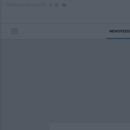
ΠΕΜΠΤΗ
6 ΑΥΓΟΥΣΤΟΥ
NEWSFEED