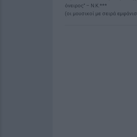
όνειρος" – Ν.Κ.***
(οι μουσικοί με σειρά εμφάνισ