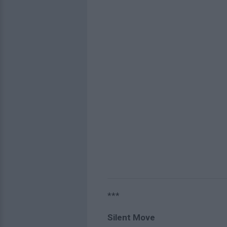
***
Silent Move