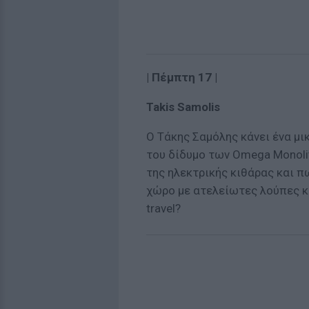
| Πέμπτη 17 |
Takis Samolis
Ο Τάκης Σαμόλης κάνει ένα μικ
του δίδυμο των Omega Monoli
της ηλεκτρικής κιθάρας και π
χώρο με ατελείωτες λούπες κα
travel?