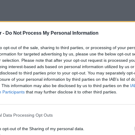
r -
Do Not Process My Personal Information
to opt-out of the sale, sharing to third parties, or processing of your per
formation for targeted advertising by us, please use the below opt-out s
r selection. Please note that after your opt-out request is processed y
eing interest-based ads based on personal information utilized by us or
disclosed to third parties prior to your opt-out. You may separately opt-
losure of your personal information by third parties on the IAB’s list of
. This information may also be disclosed by us to third parties on the
IA
Participants
that may further disclose it to other third parties.
LIFESTY
Πέρεζ Χ
l Data Processing Opt Outs
μετά το
o opt-out of the Sharing of my personal data.