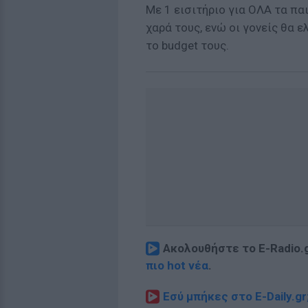
Με 1 εισιτήριο για ΟΛΑ τα πα
χαρά τους, ενώ οι γονείς θα 
το budget τους.
Ακολουθήστε το E-Radio.
πιο hot νέα
.
Εσύ μπήκες στο E-Daily.gr