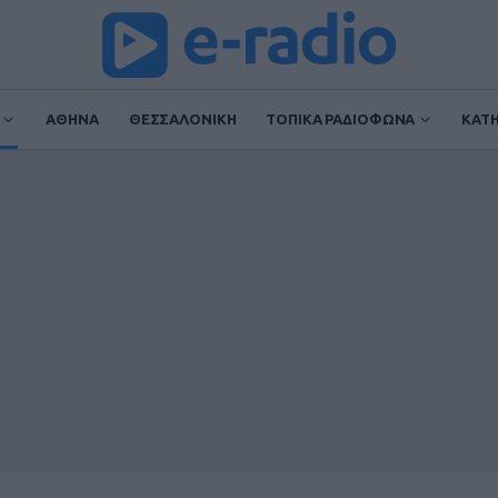
ΑΘΗΝΑ
ΘΕΣΣΑΛΟΝΙΚΗ
ΤΟΠΙΚΑ ΡΑΔΙΟΦΩΝΑ
ΚΑΤ