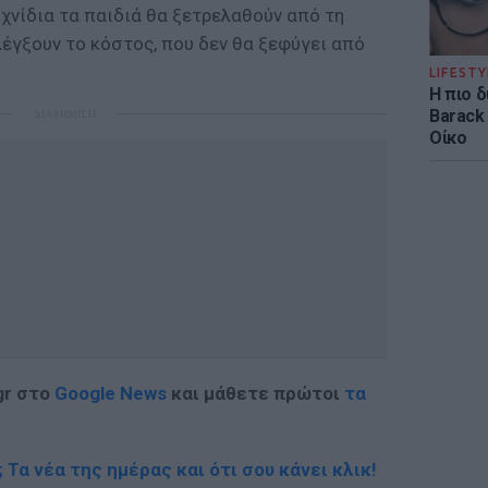
ιχνίδια τα παιδιά θα ξετρελαθούν από τη
ελέγξουν το κόστος, που δεν θα ξεφύγει από
LIFESTY
Η πιο 
ΔΙΑΦΗΜΙΣΗ
Barack
Οίκο
gr στο
Google News
και μάθετε πρώτοι
τα
; Τα νέα της ημέρας και ότι σου κάνει κλικ!