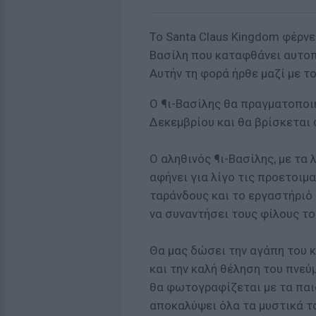
Το Santa Claus Kingdom φέρνε
Βασίλη που καταφθάνει αυτοπ
Αυτήν τη φορά ήρθε μαζί με τ
Ο ¶ι-Βασίλης θα πραγματοποι
Δεκεμβρίου και θα βρίσκεται 
Ο αληθινός ¶ι-Βασίλης, με τα 
αφήνει για λίγο τις προετοιμ
ταράνδους και το εργαστήριό 
να συναντήσει τους φίλους του
Θα μας δώσει την αγάπη του κ
και την καλή θέληση του πνεύ
θα φωτογραφίζεται με τα παι
αποκαλύψει όλα τα μυστικά τ