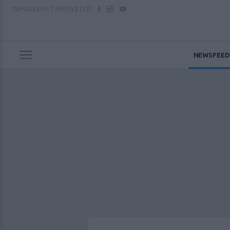
ΠΑΡΑΣΚΕΥΗ
7 ΑΥΓΟΥΣΤΟΥ
NEWSFEED