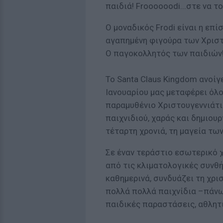
παιδιά! Froooooodi...στε να τ
Ο μοναδικός Frodi είναι η επί
αγαπημένη φιγούρα των Χρισ
Ο παγοκολλητός των παιδιών
Το Santa Claus Kingdom ανοίγε
Ιανουαρίου μας μεταφέρει όλο
παραμυθένιο Χριστουγεννιάτι
παιχνιδιού, χαράς και δημιουρ
τέταρτη χρονιά, τη μαγεία τω
Σε έναν τεράστιο εσωτερικό χ
από τις κλιματολογικές συνθ
καθημερινά, συνδυάζει τη χρι
πολλά πολλά παιχνίδια –πάνω
παιδικές παραστάσεις, αθλητικ