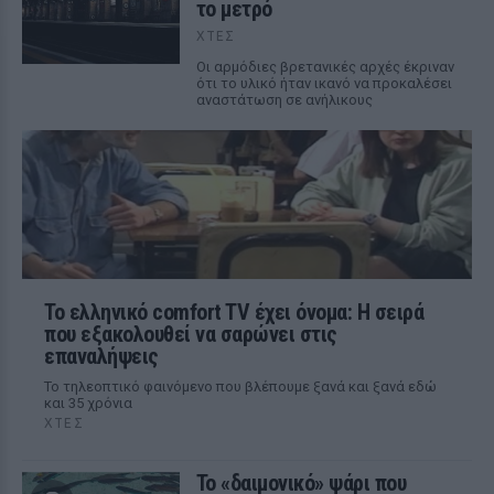
το μετρό
ΧΤΕΣ
Οι αρμόδιες βρετανικές αρχές έκριναν
ότι το υλικό ήταν ικανό να προκαλέσει
αναστάτωση σε ανήλικους
Το ελληνικό comfort TV έχει όνομα: Η σειρά
που εξακολουθεί να σαρώνει στις
επαναλήψεις
Το τηλεοπτικό φαινόμενο που βλέπουμε ξανά και ξανά εδώ
και 35 χρόνια
ΧΤΕΣ
Το «δαιμονικό» ψάρι που