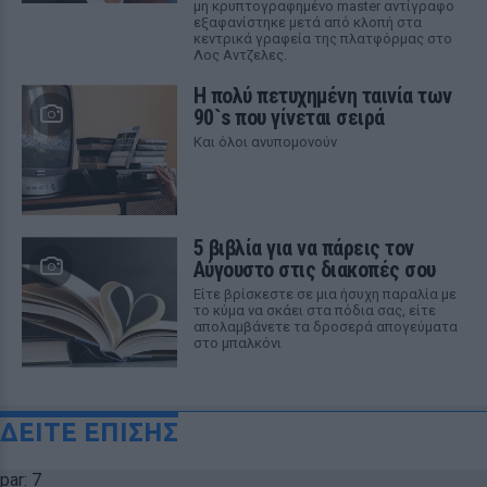
μη κρυπτογραφημένο master αντίγραφο
εξαφανίστηκε μετά από κλοπή στα
κεντρικά γραφεία της πλατφόρμας στο
Λος Αντζελες.
Η πολύ πετυχημένη ταινία των
90`s που γίνεται σειρά
Και όλοι ανυπομονούν
5 βιβλία για να πάρεις τον
Αύγουστο στις διακοπές σου
Είτε βρίσκεστε σε μια ήσυχη παραλία με
το κύμα να σκάει στα πόδια σας, είτε
απολαμβάνετε τα δροσερά απογεύματα
στο μπαλκόνι
ΔΕΙΤΕ ΕΠΙΣΗΣ
par: 7