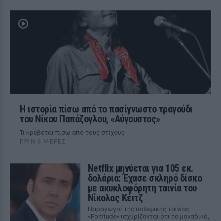
Η ιστορία πίσω από το πασίγνωστο τραγούδι
του Νίκου Παπάζογλου, «Αύγουστος»
Τι κρύβεται πίσω από τους στίχους
ΠΡΙΝ 6 ΜΈΡΕΣ
Netflix μηνύεται για 105 εκ.
δολάρια: Έχασε σκληρό δίσκο
με ακυκλοφόρητη ταινία του
Νίκολας Κέιτζ
Παραγωγοί της πολεμικής ταινίας
«Fortitude» ισχυρίζονται ότι το μοναδικό,