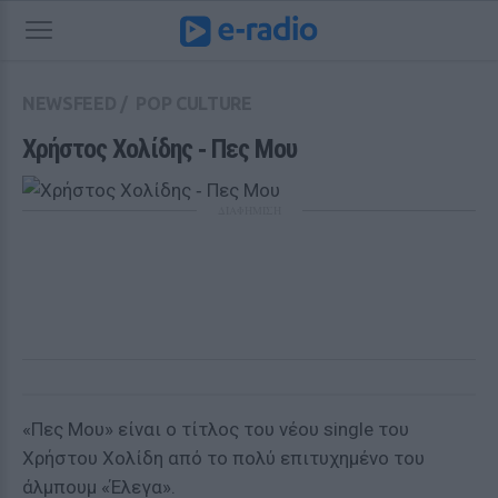
NEWSFEED
/
POP CULTURE
Χρήστος Χολίδης ‑ Πες Μου
ΔΙΑΦΗΜΙΣΗ
«Πες Μου» είναι ο τίτλος του νέου single του
Χρήστου Χολίδη από το πολύ επιτυχημένο του
άλμπουμ «Έλεγα».