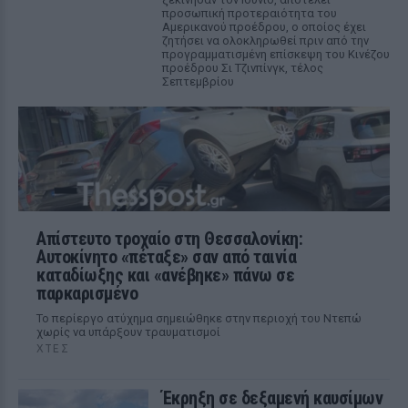
προσωπική προτεραιότητα του
Αμερικανού προέδρου, ο οποίος έχει
ζητήσει να ολοκληρωθεί πριν από την
προγραμματισμένη επίσκεψη του Κινέζου
προέδρου Σι Τζινπίνγκ, τέλος
Σεπτεμβρίου
Απίστευτο τροχαίο στη Θεσσαλονίκη:
Αυτοκίνητο «πέταξε» σαν από ταινία
καταδίωξης και «ανέβηκε» πάνω σε
παρκαρισμένο
Το περίεργο ατύχημα σημειώθηκε στην περιοχή του Ντεπώ
χωρίς να υπάρξουν τραυματισμοί
ΧΤΕΣ
Έκρηξη σε δεξαμενή καυσίμων