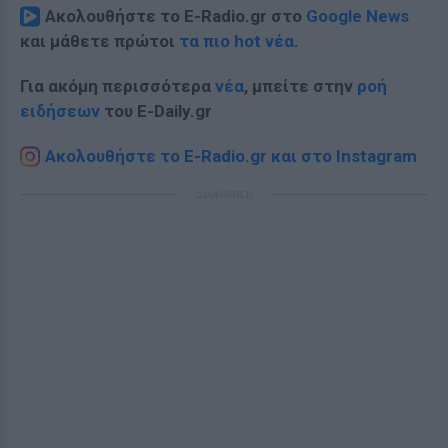
Ακολουθήστε το E-Radio.gr στο
Google News
και μάθετε πρώτοι
τα πιο hot νέα
.
Για ακόμη περισσότερα
νέα
, μπείτε στην
ροή
ειδήσεων
του E-Daily.gr
Ακολουθήστε το E-Radio.gr και στο Instagram
ΔΙΑΦΗΜΙΣΗ