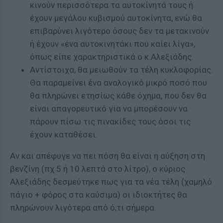
κινούν περισσότερα τα αυτοκίνητά τους ή
έχουν μεγάλου κυβισμού αυτοκίνητα, ενώ θα
επιβαρύνει λιγότερο όσους δεν τα μετακινούν
ή έχουν «ένα αυτοκινητάκι που καίει λίγα»,
όπως είπε χαρακτηριστικά ο κ.Αλεξιάδης.
Αντίστοιχα, θα μειωθούν τα τέλη κυκλοφορίας.
Θα παραμείνει ένα αναλογικό μικρό ποσό που
θα πληρώνει ετησίως κάθε όχημα, που δεν θα
είναι απαγορευτικό για να μπορέσουν να
πάρουν πίσω τις πινακίδες τους όσοι τις
έχουν καταθέσει.
Αν και απέφυγε να πει πόση θα είναι η αύξηση στη
βενζίνη (πχ 5 ή 10 λεπτά στο λίτρο), ο κύριος
Αλεξιάδης δεσμεύτηκε πως για τα νέα τέλη (χαμηλό
πάγιο + φόρος στα καύσιμα) οι ιδιοκτήτες θα
πληρώνουν λιγότερα από ό,τι σήμερα.