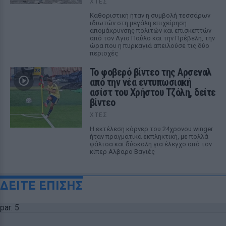
ΧΤΕΣ
Καθοριστική ήταν η συμβολή τεσσάρων
ιδιωτών στη μεγάλη επιχείρηση
απομάκρυνσης πολιτών και επισκεπτών
από τον Αγιο Παύλο και την Πρέβελη, την
ώρα που η πυρκαγιά απειλούσε τις δύο
περιοχές
Το φοβερό βίντεο της Αρσεναλ
από την νέα εντυπωσιακή
ασίστ του Χρήστου Τζόλη, δείτε
βίντεο
ΧΤΕΣ
Η εκτέλεση κόρνερ του 24χρονου winger
ήταν πραγματικά εκπληκτική, με πολλά
φάλτσα και δύσκολη για έλεγχο από τον
κίπερ Αλβαρο Βαγιές
ΔΕΙΤΕ ΕΠΙΣΗΣ
par: 5