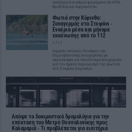
ανεξήγητα εναέρια φαινόμενα σε ΗΠΑ,
Βραζιλία και Αφγανιστάν.
Φωτιά στην Κόρινθο:
Συναγερμός στο Στεφάνι ‑
Εναέρια μέσα και μήνυμα
εκκένωσης από το 112
ΧΤΕΣ
Ισχυρές επίγειες δυνάμεις της
Πυροσβεστικής ενισχυμένες με
αεροσκάφη και ελικόπτερα επιχειρούν
για τον άμεσο περιορισμό της φωτιάς
στο Στεφάνι Κορίνθου.
Απόψε τα δοκιμαστικά δρομολόγια για την
επέκταση του Μετρό Θεσσαλονίκης προς
Καλαμαριά ‑ Τι προβλέπεται για εισιτήρια