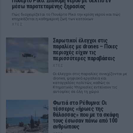
Πουέρτο Ρίκο: Διανομή νερού με δελτίο εν
μέσω παρατεταμένης ξηρασίας
Πώς διαχειρίζεται το Πουέρτο Ρίκο την κρίση νερού και πώς
επηρεάζεται η καθημερινή ζωή των κατοίκων
ΧΤΕΣ
Σαρωτικοί έλεγχοι στις
παραλίες με drones – Ποιες
περιοχές είχαν τις
περισσότερες παραβάσεις
ΧΤΕΣ
Οι έλεγχοι στις παραλίες συνεχίζονται με
drones, ψηφιακά εργαλεία και
καταγγελίες πολιτών, καθώς οι
Κτηματικές Υπηρεσίες εντείνουν τις
αυτοψίες σε όλη τη χώρα
Φωτιά στο Ρέθυμνο: Οι
τέσσερις «ήρωες της
θάλασσας» που με τα σκάφη
τους έσωσαν πάνω από 100
ανθρώπους