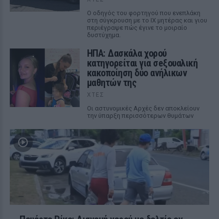
Ο οδηγός του φορτηγού που ενεπλάκη
στη σύγκρουση με το ΙΧ μητέρας και γιου
περιέγραψε πώς έγινε το μοιραίο
δυστύχημα.
ΗΠΑ: Δασκάλα χορού
κατηγορείται για σeξουαλική
κακοποίηση δύο ανήλικων
μαθητών της
ΧΤΕΣ
Οι αστυνομικές Αρχές δεν αποκλείουν
την ύπαρξη περισσότερων θυμάτων