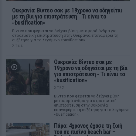
Ουκρανία: Βίντεο σοκ με 19χρονο να οδηγείται
με τη βία για επιστράτευση ‑ Τι είναι το
«busification»
Βίντεο που φέρεται να δείχνει βίαιη μεταφορά άνδρα για
στρατιωτική επιστράτευση στην Ουκρανία επαναφέρει τη
συζήτηση για το λεγόμενο «busification».
ΧΤΕΣ
Ουκρανία: Βίντεο σοκ με
19χρονο να οδηγείται με τη βία
για επιστράτευση ‑ Τι είναι το
«busification»
ΧΤΕΣ
Βίντεο που φέρεται να δείχνει βίαιη
μεταφορά άνδρα για στρατιωτική
επιστράτευση στην Ουκρανία
επαναφέρει τη συζήτηση για το λεγόμενο
«busification».
Πάρο: 4χρονος έχασε τη ζωή
του σε πισίνα beach bar –