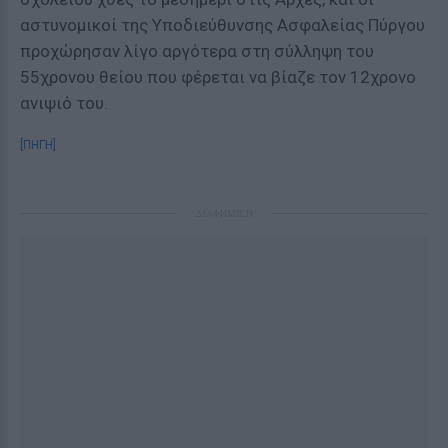
αστυνομικοί της Υποδιεύθυνσης Ασφαλείας Πύργου
προχώρησαν λίγο αργότερα στη σύλληψη του
55χρονου θείου που φέρεται να βίαζε τον 12χρονο
ανιψιό του.
[ΠΗΓΗ]
ΔΙΑΦΗΜΙΣΗ