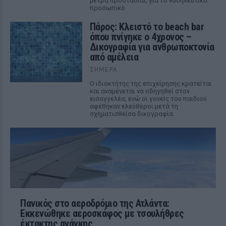
μέτρα προστασίας για το νοσηλευτικό
προσωπικό
Πάρος: Κλειστό το beach bar
όπου πνίγηκε ο 4χρονος –
Δικογραφία για ανθρωποκτονία
από αμέλεια
ΣΉΜΕΡΑ
Ο ιδιοκτήτης της επιχείρησης κρατείται
και αναμένεται να οδηγηθεί στον
εισαγγελέα, ενώ οι γονείς του παιδιού
αφέθηκαν ελεύθεροι μετά τη
σχηματισθείσα δικογραφία.
Πανικός στο αεροδρόμιο της Ατλάντα:
Εκκενώθηκε αεροσκάφος με τσουλήθρες
έκτακτης ανάγκης