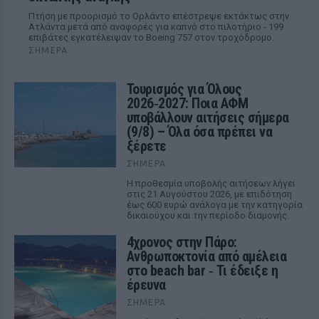
Πτήση με προορισμό το Ορλάντο επέστρεψε εκτάκτως στην
Ατλάντα μετά από αναφορές για καπνό στο πιλοτήριο - 199
επιβάτες εγκατέλειψαν το Boeing 757 στον τροχόδρομο.
ΣΉΜΕΡΑ
Τουρισμός για Όλους
2026‑2027: Ποια ΑΦΜ
υποβάλλουν αιτήσεις σήμερα
(9/8) – Όλα όσα πρέπει να
ξέρετε
ΣΉΜΕΡΑ
Η προθεσμία υποβολής αιτήσεων λήγει
στις 21 Αυγούστου 2026, με επιδότηση
έως 600 ευρώ ανάλογα με την κατηγορία
δικαιούχου και την περίοδο διαμονής.
4χρονος στην Πάρο:
Ανθρωποκτονία από αμέλεια
στο beach bar ‑ Τι έδειξε η
έρευνα
ΣΉΜΕΡΑ