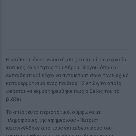
Η υπόθεση έγινε γνωστή χθες το πρωί, σε σχολείο
τοπικής κοινότητας του Δήμου Πύργου, όπου οι
εκπαιδευτικοί είχαν να αντιμετωπίσουν τον ψυχικό
κατακερματισμό ενός παιδιού 12 ετών, το οποίο
φέρεται να εκμυστηρεύθηκε πως ο θείος του το
βιάζει.
Το απίστευτο περιστατικό, σύμφωνα με
πληροφορίες της εφημερίδας «Πατρίς»,
καταγγέλθηκε από τους εκπαιδευτικούς του
σχολείου χθες το μεσημέρι στις Αρχές, και οι