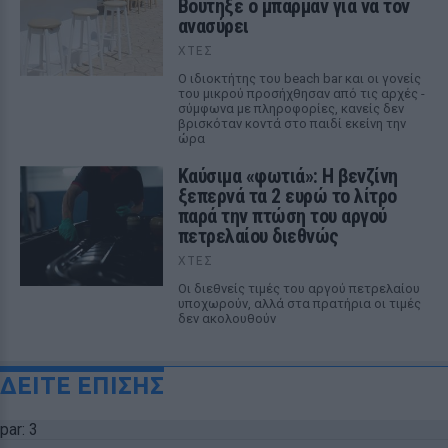
Βούτηξε ο μπάρμαν για να τον
ανασύρει
ΧΤΕΣ
Ο ιδιοκτήτης του beach bar και οι γονείς
του μικρού προσήχθησαν από τις αρχές -
σύμφωνα με πληροφορίες, κανείς δεν
βρισκόταν κοντά στο παιδί εκείνη την
ώρα
Καύσιμα «φωτιά»: Η βενζίνη
ξεπερνά τα 2 ευρώ το λίτρο
παρά την πτώση του αργού
πετρελαίου διεθνώς
ΧΤΕΣ
Οι διεθνείς τιμές του αργού πετρελαίου
υποχωρούν, αλλά στα πρατήρια οι τιμές
δεν ακολουθούν
ΔΕΙΤΕ ΕΠΙΣΗΣ
par: 3