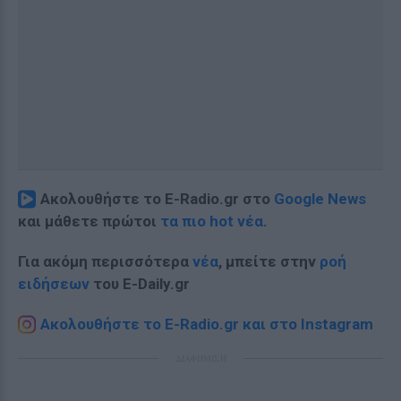
Ακολουθήστε το E-Radio.gr στο
Google News
και μάθετε πρώτοι
τα πιο hot νέα
.
Για ακόμη περισσότερα
νέα
, μπείτε στην
ροή
ειδήσεων
του E-Daily.gr
Ακολουθήστε το E-Radio.gr και στο Instagram
ΔΙΑΦΗΜΙΣΗ