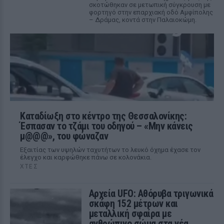
σκοτώθηκαν σε μετωπική σύγκρουση με
φορτηγό στην επαρχιακή οδό Αμφίπολης
– Δράμας, κοντά στην Παλαιοκώμη.
Καταδίωξη στο κέντρο της Θεσσαλονίκης:
Έσπασαν το τζάμι του οδηγού – «Μην κάνεις
μ@@@», του φώναζαν
Εξαιτίας των υψηλών ταχυτήτων το λευκό όχημα έχασε τον
έλεγχο και καρφώθηκε πάνω σε κολονάκια.
ΧΤΕΣ
Αρχεία UFO: Αθόρυβα τριγωνικά
σκάφη 152 μέτρων και
μεταλλική σφαίρα με
ανθρώπινο σώμα στα νέα