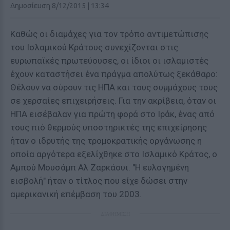
Δημοσίευση 8/12/2015 | 13:34
Καθώς οι διαμάχες για τον τρόπο αντιμετώπισης
του Ισλαμικού Κράτους συνεχίζονται στις
ευρωπαϊκές πρωτεύουσες, οι ίδιοι οι ισλαμιστές
έχουν καταστήσει ένα πράγμα απολύτως ξεκάθαρο:
Θέλουν να σύρουν τις ΗΠΑ και τους συμμάχους τους
σε χερσαίες επιχειρήσεις. Για την ακρίβεια, όταν οι
ΗΠΑ εισέβαλαν για πρώτη φορά στο Ιράκ, ένας από
τους πιό θερμούς υποστηρικτές της επιχείρησης
ήταν ο ιδρυτής της τρομοκρατικής οργάνωσης η
οποία αργότερα εξελίχθηκε στο Ισλαμικό Κράτος, ο
Αμπού Μουσάμπ Αλ Ζαρκάουι. "Η ευλογημένη
εισβολή" ήταν ο τίτλος που είχε δώσει στην
αμερικανική επέμβαση του 2003.
ΔΙΑΦΗΜΙΣΗ