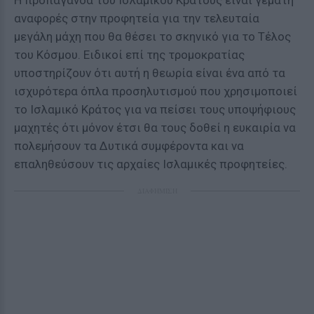
Η προπαγάνδα του Ισλαμικού Κράτους είναι γεμάτη
αναφορές στην προφητεία για την τελευταία
μεγάλη μάχη που θα θέσει το σκηνικό για το Τέλος
του Κόσμου. Ειδικοί επί της τρομοκρατίας
υποστηρίζουν ότι αυτή η θεωρία είναι ένα από τα
ισχυρότερα όπλα προσηλυτισμού που χρησιμοποιεί
το Ισλαμικό Κράτος για να πείσει τους υποψήφιους
μαχητές ότι μόνον έτσι θα τους δοθεί η ευκαιρία να
πολεμήσουν τα Δυτικά συμφέροντα και να
επαληθεύσουν τις αρχαίες Ισλαμικές προφητείες.
ΔΙΑΦΗΜΙΣΗ