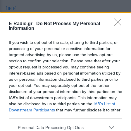
[ΠΗΓΗ]
E-Radio.gr -
Do Not Process My Personal
Information
ΔΙΑΦΗΜΙΣΗ
If you wish to opt-out of the sale, sharing to third parties, or
processing of your personal or sensitive information for
targeted advertising by us, please use the below opt-out
section to confirm your selection. Please note that after your
opt-out request is processed you may continue seeing
interest-based ads based on personal information utilized by
us or personal information disclosed to third parties prior to
your opt-out. You may separately opt-out of the further
disclosure of your personal information by third parties on the
IAB’s list of downstream participants. This information may
also be disclosed by us to third parties on the
IAB’s List of
Downstream Participants
that may further disclose it to other
third parties.
Personal Data Processing Opt Outs