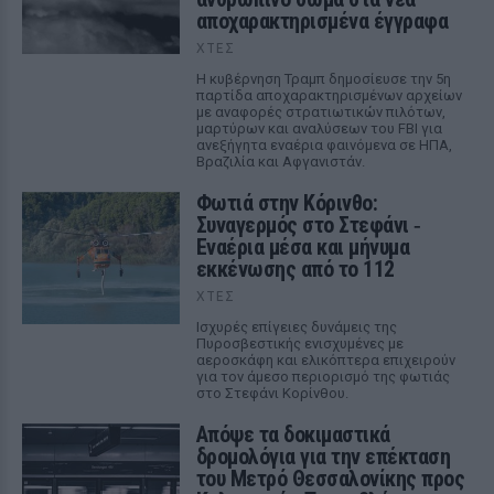
αποχαρακτηρισμένα έγγραφα
ΧΤΕΣ
Η κυβέρνηση Τραμπ δημοσίευσε την 5η
παρτίδα αποχαρακτηρισμένων αρχείων
με αναφορές στρατιωτικών πιλότων,
μαρτύρων και αναλύσεων του FBI για
ανεξήγητα εναέρια φαινόμενα σε ΗΠΑ,
Βραζιλία και Αφγανιστάν.
Φωτιά στην Κόρινθο:
Συναγερμός στο Στεφάνι ‑
Εναέρια μέσα και μήνυμα
εκκένωσης από το 112
ΧΤΕΣ
Ισχυρές επίγειες δυνάμεις της
Πυροσβεστικής ενισχυμένες με
αεροσκάφη και ελικόπτερα επιχειρούν
για τον άμεσο περιορισμό της φωτιάς
στο Στεφάνι Κορίνθου.
Απόψε τα δοκιμαστικά
δρομολόγια για την επέκταση
του Μετρό Θεσσαλονίκης προς