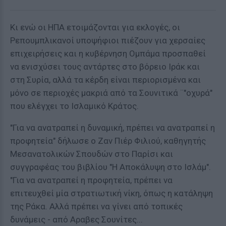
Κι ενώ οι ΗΠΑ ετοιμάζονται για εκλογές, οι
Ρεπουμπλικανοί υποψήφιοι πιέζουν για χερσαίες
επιχειρήσεις και η κυβέρνηση Ομπάμα προσπαθεί
να ενισχύσει τους αντάρτες στο βόρειο Ιράκ και
στη Συρία, αλλά τα κέρδη είναι περιορισμένα και
μόνο σε περιοχές μακριά από τα Σουνιτικά ¨"οχυρά"
που ελέγχει το Ισλαμικό Κράτος.
"Για να ανατραπεί η δυναμική, πρέπει να ανατραπεί η
προφητεία" δήλωσε ο Ζαν Πιέρ Φιλιού, καθηγητής
Μεσανατολικών Σπουδών στο Παρίσι και
συγγραφέας του βιβλίου "Η Αποκάλυψη στο Ισλάμ".
"Για να ανατραπεί η προφητεία, πρέπει να
επιτευχθεί μία στρατιωτική νίκη, όπως η κατάληψη
της Ράκα. Αλλά πρέπει να γίνει από τοπικές
δυνάμεις - από Αραβες Σουνίτες...