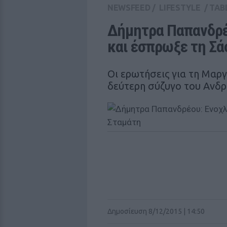
NEWSFEED
/
LIFESTYLE
/
TAB
Δήμητρα Παπανδρέο
και έσπρωξε τη Σά
Οι ερωτήσεις για τη Μαρ
δεύτερη σύζυγο του Ανδ
Δημοσίευση 8/12/2015 | 14:50