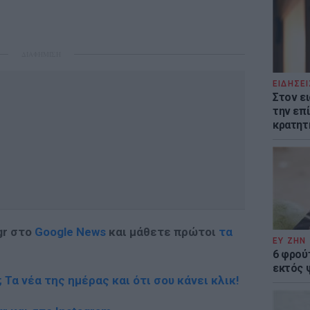
ΔΙΑΦΗΜΙΣΗ
ΕΙΔΗΣΕΙ
Στον ε
την επί
κρατητ
gr στο
Google News
και μάθετε πρώτοι
τα
ΕΥ ΖΗΝ
6 φρού
εκτός 
; Τα νέα της ημέρας και ότι σου κάνει κλικ!