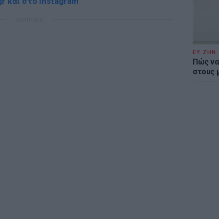
r και στο Instagram
ΔΙΑΦΗΜΙΣΗ
ΕΥ ΖΗΝ
Πώς να
στους 