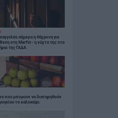
Σ
ισαγγελέα σήμερα η 46χρονη για
θεση στη Marfin - η νύχτα της στα
ήρια της ΓΑΔΑ
τα που μπορουν να διατηρηθούν
ψυγείου το καλοκαίρι