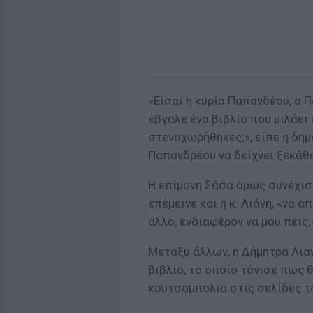
«Είσαι η κυρία Παπανδέου, ο
έβγαλε ένα βιβλίο που μιλάει 
στεναχωρήθηκες;», είπε η δημ
Παπανδρέου να δείχνει ξεκάθα
Η επίμονη Σάσα όμως συνέχισε
επέμεινε και η κ. Λιάνη, «να 
άλλο, ενδιαφέρον να μου πεις
Μεταξύ άλλων, η Δήμητρα Λιάν
βιβλίο, το οποίο τόνισε πως 
κουτσομπολιά στις σελίδες τ