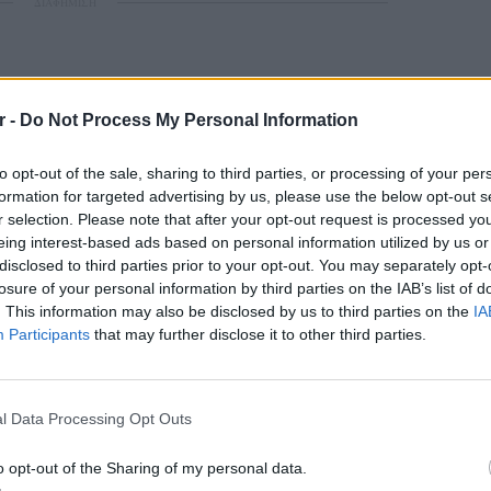
ΔΙΑΦΗΜΙΣΗ
r -
Do Not Process My Personal Information
to opt-out of the sale, sharing to third parties, or processing of your per
formation for targeted advertising by us, please use the below opt-out s
r selection. Please note that after your opt-out request is processed y
eing interest-based ads based on personal information utilized by us or
disclosed to third parties prior to your opt-out. You may separately opt-
losure of your personal information by third parties on the IAB’s list of
. This information may also be disclosed by us to third parties on the
IA
Participants
that may further disclose it to other third parties.
ΕΙΔΗΣΕΙ
Γονικές
l Data Processing Opt Outs
μεταφο
φόρο
o opt-out of the Sharing of my personal data.