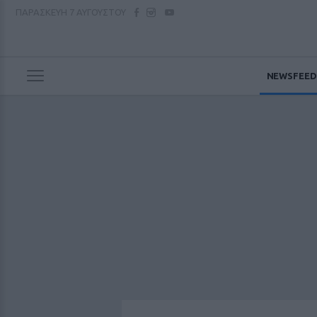
ΠΑΡΑΣΚΕΥΗ
7 ΑΥΓΟΥΣΤΟΥ
NEWSFEED