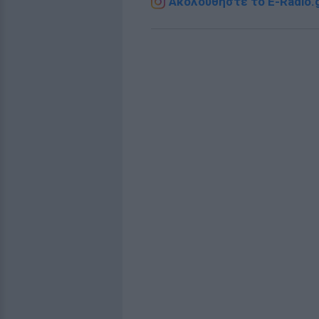
Ακολουθήστε το E-Radio.g