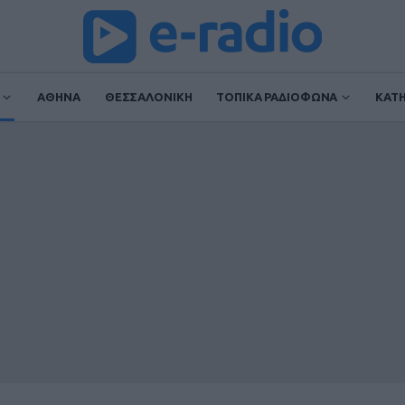
ΑΘΗΝΑ
ΘΕΣΣΑΛΟΝΙΚΗ
ΤΟΠΙΚΑ ΡΑΔΙΟΦΩΝΑ
ΚΑΤ