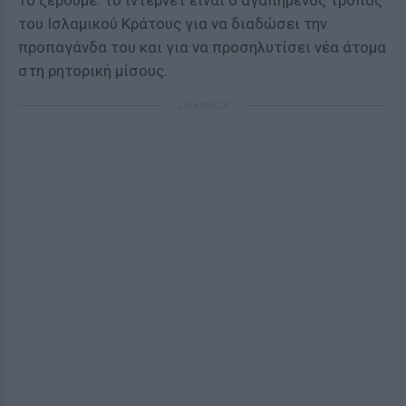
Το ξέρουμε: το ίντερνετ είναι ο αγαπημένος τρόπος
του Ισλαμικού Κράτους για να διαδώσει την
προπαγάνδα του και για να προσηλυτίσει νέα άτομα
στη ρητορική μίσους.
ΔΙΑΦΗΜΙΣΗ