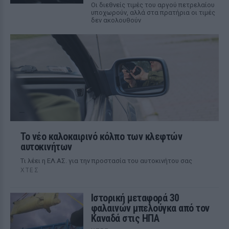
Οι διεθνείς τιμές του αργού πετρελαίου
υποχωρούν, αλλά στα πρατήρια οι τιμές
δεν ακολουθούν
Το νέο καλοκαιρινό κόλπο των κλεφτών
αυτοκινήτων
Tι λέει η ΕΛ.ΑΣ. για την προστασία του αυτοκινήτου σας
ΧΤΕΣ
Ιστορική μεταφορά 30
φαλαινών μπελούγκα από τον
Καναδά στις ΗΠΑ