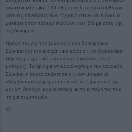
Ενοχλητική είδηση, αν σκεφτεί κανείς ότι το Παρίσι
αιματοκυλίστηκε, 130 αθώοι πολίτες σκοτώθηκαν
από τις επιθέσεις των τζιχαντιστών και η Γαλλία
μετέχει στον πόλεμο εναντίον του ISIS με όλες της
τις δυνάμεις.
Πρόκειται για τον γαλλικό όμιλο δορυφόρων
Eutelsat (το πιο ενοχλητικό είναι ότι το Caisse des
Dépôts, με κρατικά τραπεζικά προϊόντα, είναι
μέτοχος). Το Spiegel επικοινώνησε με την εταιρεία
Eutelsat, η οποία απάντησε ότι δεν μπορεί να
ελέγξει πώς χρησιμοποιούνται τα τερματικά της
και ότι δεν έχει καμία επαφή με τους πελάτες που
τα χρησιμοποιούν.
ΔΙΑΦΗΜΙΣΗ