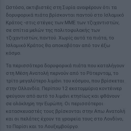
Ωστόσο, ακτιβιστές στη Συρία αναφέρουν ότι τα
δορυφορικά πιάτα βρίσκονται παντού στο Ισλαμικό
Κράτος -στις στέγες των ΜΜΕ των τζιχαντιστών,
σε σπίτια μελών της πολιτοφυλακής των
τζιχαντιστών, παντού. Χωρίς αυτά τα πιάτα, το
Ισλαμικό Κράτος θα αποκοβόταν από τον έξω
κόσμο.
Τα περισσότερα δορυφορικά πιάτα που καταλήγουν
στη Μέση Ανατολή περνούν από το Ρότερνταμ, το
τρίτο μεγαλύτερο λιμάνι του κόσμου, που βρίσκεται
στην Ολλανδία. Περίπου 12 εκατομμύρια κοντέινερ
φεύγουν από αυτό το λιμάνι ετησίως και φθάνουν
σε ολόκληρη την Ευρώπη. Οι περισσότεροι
κατασκευαστές τους βρίσκονται στην Απω Ανατολή
και οι πελάτες έχουν τα γραφεία τους στο Λονδίνο,
το Παρίσι και το Λουξεμβούργο.