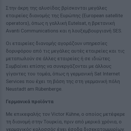
Στην άκρη της αλυσίδας βρίσκονται μεγάλες
εταιρείες διανομής της Ευρώπης (European satellite
operators), όπως η γαλλική Eutelsat, η βρετανική
Avanti Communications και η λουξεμβουργιανή SES.
Οι εταιρείες διανομής αγοράζουν υπηρεσίες
δορυφόρου από τις μεγάλες αυτές εταιρείες και τις
μεταπωλούν σε άλλες εταιρείες ή σε ιδιώτες.
Συμβαίνει επίσης να συνεργάζονται με άλλους
γίγαντες του τομέα, όπως η γερμανική Sat Internet
Services που έχει τη βάση της στη γερμανική πόλη
Neustadt am Rübenberge.
Γερμανικά προϊόντα
Με επικεφαλής τον Victor Kühne, ο οποίος μετέφερε
τη διανομή στην Τουρκία, πριν από μερικά χρόνια, ο
γερμανικός κολοσσός έχει έσοδα δισεκατομμυρίων.