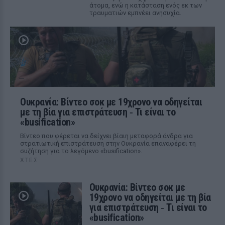
άτομα, ενώ η κατάσταση ενός εκ των
τραυματιών εμπνέει ανησυχία.
Ουκρανία: Βίντεο σοκ με 19χρονο να οδηγείται
με τη βία για επιστράτευση ‑ Τι είναι το
«busification»
Βίντεο που φέρεται να δείχνει βίαιη μεταφορά άνδρα για
στρατιωτική επιστράτευση στην Ουκρανία επαναφέρει τη
συζήτηση για το λεγόμενο «busification».
ΧΤΕΣ
Ουκρανία: Βίντεο σοκ με
19χρονο να οδηγείται με τη βία
για επιστράτευση ‑ Τι είναι το
«busification»