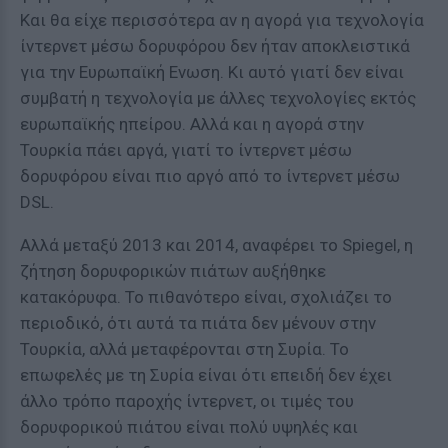
Και θα είχε περισσότερα αν η αγορά για τεχνολογία
ίντερνετ μέσω δορυφόρου δεν ήταν αποκλειστικά
για την Ευρωπαϊκή Ενωση. Κι αυτό γιατί δεν είναι
συμβατή η τεχνολογία με άλλες τεχνολογίες εκτός
ευρωπαϊκής ηπείρου. Αλλά και η αγορά στην
Τουρκία πάει αργά, γιατί το ίντερνετ μέσω
δορυφόρου είναι πιο αργό από το ίντερνετ μέσω
DSL.
Αλλά μεταξύ 2013 και 2014, αναφέρει το Spiegel, η
ζήτηση δορυφορικών πιάτων αυξήθηκε
κατακόρυφα. Το πιθανότερο είναι, σχολιάζει το
περιοδικό, ότι αυτά τα πιάτα δεν μένουν στην
Τουρκία, αλλά μεταφέρονται στη Συρία. Το
επωφελές με τη Συρία είναι ότι επειδή δεν έχει
άλλο τρόπο παροχής ίντερνετ, οι τιμές του
δορυφορικού πιάτου είναι πολύ υψηλές και