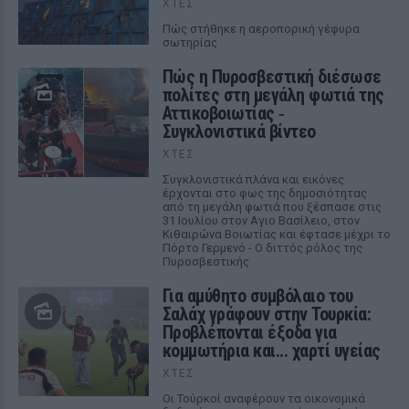
ΧΤΕΣ
Πώς στήθηκε η αεροπορική γέφυρα
σωτηρίας
Πώς η Πυροσβεστική διέσωσε
πολίτες στη μεγάλη φωτιά της
Αττικοβοιωτίας ‑
Συγκλονιστικά βίντεο
ΧΤΕΣ
Συγκλονιστικά πλάνα και εικόνες
έρχονται στο φως της δημοσιότητας
από τη μεγάλη φωτιά που ξέσπασε στις
31 Ιουλίου στον Αγιο Βασίλειο, στον
Κιθαιρώνα Βοιωτίας και έφτασε μέχρι το
Πόρτο Γερμενό - Ο διττός ρόλος της
Πυροσβεστικής
Για αμύθητο συμβόλαιο του
Σαλάχ γράφουν στην Τουρκία:
Προβλέπονται έξοδα για
κομμωτήρια και... χαρτί υγείας
ΧΤΕΣ
Οι Τούρκοί αναφέρουν τα οικονομικά