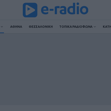
ΑΘΗΝΑ
ΘΕΣΣΑΛΟΝΙΚΗ
ΤΟΠΙΚΑ ΡΑΔΙΟΦΩΝΑ
ΚΑΤ