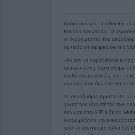
Πρόκειται για τρία Boeing 747
Κουάλα Λουμπούρ. Τα αεροσκά
οι διαχειριστές του αεροδρομ
αγγελία σε εφημερίδα της Μα
«Αν δεν τα παραλάβετε εντός
ανακοίνωσης, διατηρούμε το δ
διαθέσουμε αλλιώς, υπό τους 
αγγελία, που δημοσιεύθηκε τη
Το αεροδρόμιο προσπαθεί να 
γνωστούς ιδιοκτήτες των αε
δήλωσε στο AFP ο Zainol Mohd
διαχειρίζεται την εγκατάσταση
από το εξωτερικό, αλλά δεν 