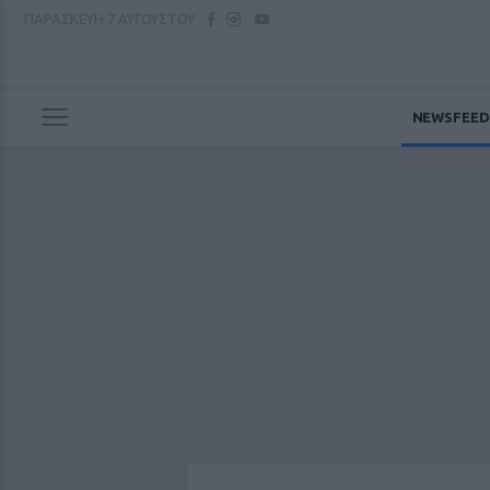
ΠΑΡΑΣΚΕΥΗ
7 ΑΥΓΟΥΣΤΟΥ
NEWSFEED