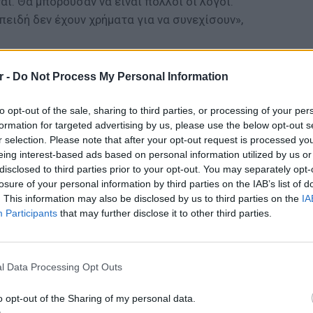
αι. Θα μπορούσαν να είναι πολλοί οι λόγοι.
πειδή δεν έχουν χρήματα για να συνεχίσουν»,
ΔΙΑΦΗΜΙΣΗ
r -
Do Not Process My Personal Information
to opt-out of the sale, sharing to third parties, or processing of your per
formation for targeted advertising by us, please use the below opt-out s
r selection. Please note that after your opt-out request is processed y
eing interest-based ads based on personal information utilized by us or
disclosed to third parties prior to your opt-out. You may separately opt-
losure of your personal information by third parties on the IAB’s list of
. This information may also be disclosed by us to third parties on the
IA
Participants
that may further disclose it to other third parties.
ΕΙΔΗΣΕΙ
Θερμοπ
εξοικον
l Data Processing Opt Outs
την πο
o opt-out of the Sharing of my personal data.