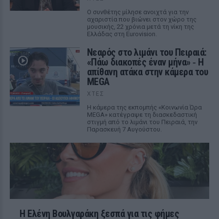
Ο συνθέτης μίλησε ανοιχτά για την
αχαριστία που βιώνει στον χώρο της
μουσικής, 22 χρόνια μετά τη νίκη της
Ελλάδας στη Eurovision.
Νεαρός στο λιμάνι του Πειραιά:
«Πάω διακοπές έναν μήνα» ‑ Η
απίθανη ατάκα στην κάμερα του
MEGA
ΧΤΕΣ
Η κάμερα της εκπομπής «Κοινωνία Ώρα
MEGA» κατέγραψε τη διασκεδαστική
στιγμή από το λιμάνι του Πειραιά, την
Παρασκευή 7 Αυγούστου.
Η Ελένη Βουλγαράκη ξεσπά για τις φήμες