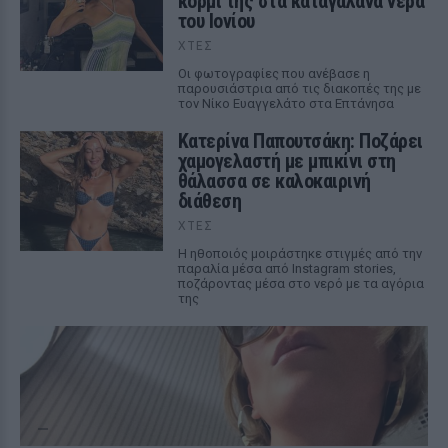
κορμί της στα καταγάλανα νερά
του Ιονίου
ΧΤΕΣ
Οι φωτογραφίες που ανέβασε η
παρουσιάστρια από τις διακοπές της με
τον Νίκο Ευαγγελάτο στα Επτάνησα
Κατερίνα Παπουτσάκη: Ποζάρει
χαμογελαστή με μπικίνι στη
θάλασσα σε καλοκαιρινή
διάθεση
ΧΤΕΣ
Η ηθοποιός μοιράστηκε στιγμές από την
παραλία μέσα από Instagram stories,
ποζάροντας μέσα στο νερό με τα αγόρια
της