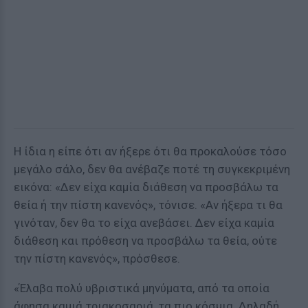
Η ίδια η είπε ότι αν ήξερε ότι θα προκαλούσε τόσο
μεγάλο σάλο, δεν θα ανέβαζε ποτέ τη συγκεκριμένη
εικόνα: «Δεν είχα καμία διάθεση να προσβάλω τα
θεία ή την πίστη κανενός», τόνισε. «Αν ήξερα τι θα
γινόταν, δεν θα το είχα ανεβάσει. Δεν είχα καμία
διάθεση και πρόθεση να προσβάλω τα θεία, ούτε
την πίστη κανενός», πρόσθεσε.
«Έλαβα πολύ υβριστικά μηνύματα, από τα οποία
άφησα καμιά τριακοσαριά, τα πιο κόσμια. Δηλαδή,