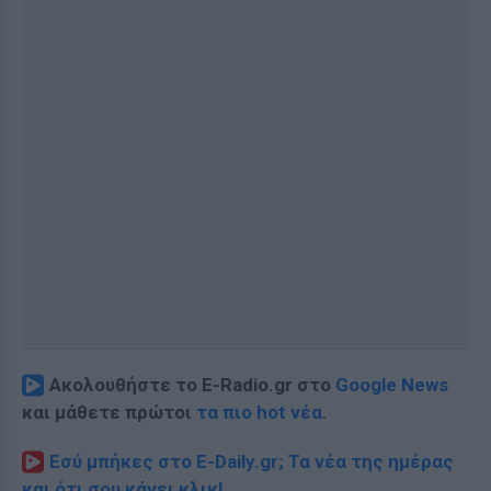
Ακολουθήστε το E-Radio.gr στο
Google News
και μάθετε πρώτοι
τα πιο hot νέα
.
Εσύ μπήκες στο E-Daily.gr; Τα νέα της ημέρας
και ότι σου κάνει κλικ!