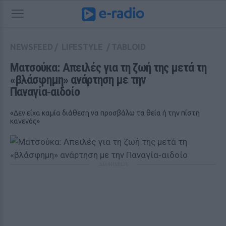
NEWSFEED
/
LIFESTYLE
/
TABLOID
Ματσούκα: Απειλές για τη ζωή της μετά τη 
«βλάσφημη» ανάρτηση με την 
Παναγία‑αιδοίο
«Δεν είχα καμία διάθεση να προσβάλω τα θεία ή την πίστη
κανενός»
ΔΙΑΦΗΜΙΣΗ