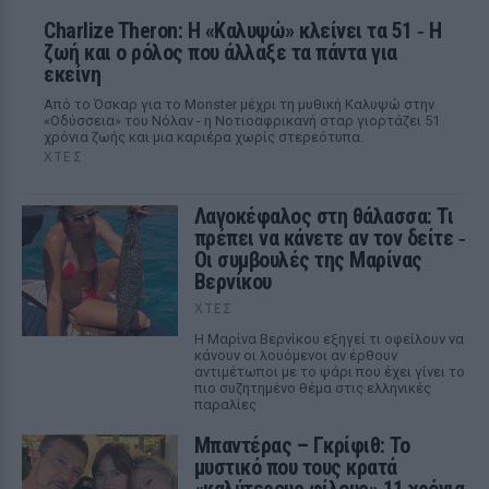
Charlize Theron: Η «Καλυψώ» κλείνει τα 51 ‑ H
ζωή και ο ρόλος που άλλαξε τα πάντα για
εκείνη
Από το Όσκαρ για το Monster μέχρι τη μυθική Καλυψώ στην
«Οδύσσεια» του Νόλαν - η Νοτιοαφρικανή σταρ γιορτάζει 51
χρόνια ζωής και μια καριέρα χωρίς στερεότυπα.
ΧΤΕΣ
Λαγοκέφαλος στη θάλασσα: Τι
πρέπει να κάνετε αν τον δείτε ‑
Οι συμβουλές της Μαρίνας
Βερνίκου
ΧΤΕΣ
Η Μαρίνα Βερνίκου εξηγεί τι οφείλουν να
κάνουν οι λουόμενοι αν έρθουν
αντιμέτωποι με το ψάρι που έχει γίνει το
πιο συζητημένο θέμα στις ελληνικές
παραλίες
Μπαντέρας – Γκρίφιθ: Το
μυστικό που τους κρατά