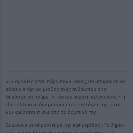
«Οι αμοιβές ήταν πάρα πολύ καλές, θα μπορούσε να
είναι ο ετήσιος μισθός ενός ανθρώπου στο
δημόσιο, ας πούμε...», τόνισε γεμάτη ειλικρίνεια – η
ίδια άλλωστε δεν μασάει ποτέ τα λόγια της, ούτε
και κρύβεται πίσω από το δάχτυλό της.
Σύμφωνα με δημοσίευμα της εφημερίδας «Το Βήμα»
για το πώς διαμορφώνονταν οι αποδοχές των