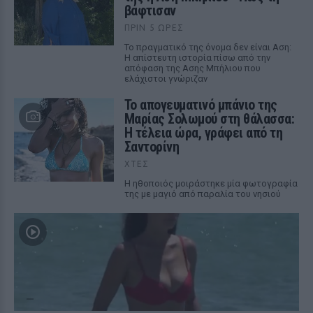
βάφτισαν
ΠΡΙΝ 5 ΏΡΕΣ
Το πραγματικό της όνομα δεν είναι Αση:
Η απίστευτη ιστορία πίσω από την
απόφαση της Ασης Μπήλιου που
ελάχιστοι γνώριζαν
Το απογευματινό μπάνιο της
Μαρίας Σολωμού στη θάλασσα:
Η τέλεια ώρα, γράφει από τη
Σαντορίνη
ΧΤΕΣ
Η ηθοποιός μοιράστηκε μία φωτογραφία
της με μαγιό από παραλία του νησιού