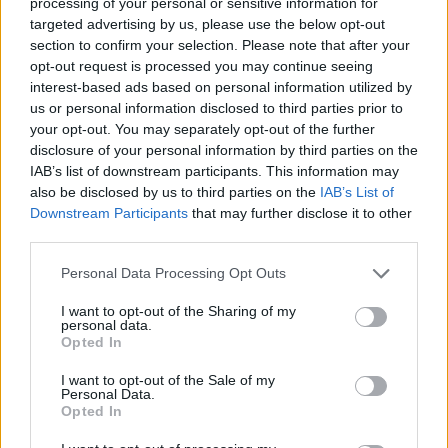
processing of your personal or sensitive information for
και ότι σου κάνει κλικ!
targeted advertising by us, please use the below opt-out
section to confirm your selection. Please note that after your
Ακολουθήστε το E-Radio.gr και στο Instagram
opt-out request is processed you may continue seeing
interest-based ads based on personal information utilized by
ΔΙΑΦΗΜΙΣΗ
us or personal information disclosed to third parties prior to
your opt-out. You may separately opt-out of the further
disclosure of your personal information by third parties on the
IAB’s list of downstream participants. This information may
also be disclosed by us to third parties on the
IAB’s List of
Downstream Participants
that may further disclose it to other
third parties.
Personal Data Processing Opt Outs
I want to opt-out of the Sharing of my
personal data.
Opted In
I want to opt-out of the Sale of my
Personal Data.
Opted In