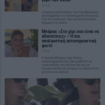
ΧΤΕΣ
Ο πρώην προπονητής του Παναθηναϊκού
απολαμβάνει τις καλοκαιρινές διακοπές
του στο ελληνικό νησί με έναν εντελώς
ξεχωριστό τρόπο.
Μπάρκα: «Στο χέρι σου είναι να
αδυνατίσεις» – Η πιο
απολαυστική αυτοσαρκαστική
φωτό
ΧΤΕΣ
Η Δανάη Μπάρκα έχει δείξει
επανειλημμένα πως δεν φοβάται να
τσαλακώσει την εικόνα της και να
αντιμετωπίζει με χιούμορ τα σχόλια που
γίνονται για εκείνη.