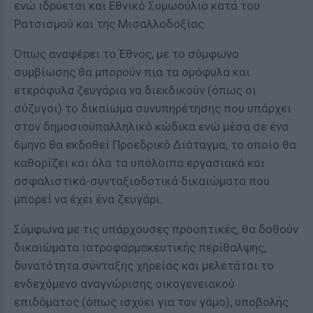
ενώ ιδρύεται και Εθνικό Συμωούλιο κατά του
Ρατσισμού και της Μισαλλοδοξίας.
Όπως αναφέρει το Έθνος, με το σύμφωνο
συμβίωσης θα μπορούν πια τα ομόφυλα και
ετερόφυλα ζευγάρια να διεκδικούν (όπως οι
σύζυγοι) το δικαίωμα συνυπηρέτησης που υπάρχει
στον δημοσιοϋπαλληλικό κώδικα ενώ μέσα σε ένα
6μηνο θα εκδοθεί Προεδρικό Διάταγμα, το οποίο θα
καθορίζει και όλα τα υπόλοιπα εργασιακά και
ασφαλιστικά-συνταξιοδοτικά δικαιώματα που
μπορεί να έχει ένα ζευγάρι.
Σύμφωνα με τις υπάρχουσες προοπτικές, θα δοθούν
δικαιώματα ιατροφαρμακευτικής περίθαλψης,
δυνατότητα σύνταξης χηρείας και μελετάται το
ενδεχόμενο αναγνώρισης οικογενειακού
επιδόματος (όπως ισχύει για τον γάμο), υποβολής