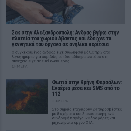
Σοκ στην Αλεξανδρούπολη: Ανδρας βγήκε στην
πλατεία του χωριού Αβαντας και έδειχνε τα
γεννητικά του όργανα σε ανηλίκα κορίτσια
Ο συγκεκριμένος άνδρας είχε συλληφθεί μόλις πριν από
λίγες ημέρες για ακριβώς το ίδιο αδίκημα ωστόσο στη
συνέχεια είχε αφεθεί ελεύθερος
ΣΉΜΕΡΑ
Φωτιά στην Κρήνη Φαρσάλων:
Εναέρια μέσα και SMS από το
112
ΣΉΜΕΡΑ
Στο σημείο επιχειρούν 24 πυροσβέστες
με 8 οχήματα και 3 αεροσκάφη, ενώ
συνδρομή παρέχουν υδροφόρες και
μηχανήματα έργου ΟΤΑ.