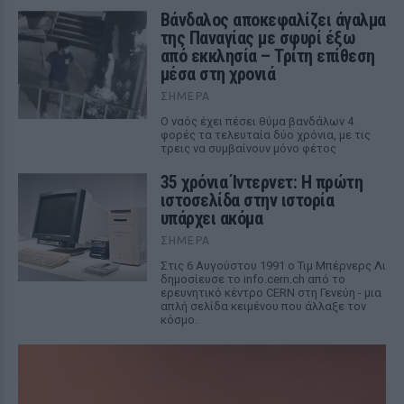
Βάνδαλος αποκεφαλίζει άγαλμα
της Παναγίας με σφυρί έξω
από εκκλησία – Τρίτη επίθεση
μέσα στη χρονιά
ΣΉΜΕΡΑ
Ο ναός έχει πέσει θύμα βανδάλων 4
φορές τα τελευταία δύο χρόνια, με τις
τρεις να συμβαίνουν μόνο φέτος
35 χρόνια Ίντερνετ: Η πρώτη
ιστοσελίδα στην ιστορία
υπάρχει ακόμα
ΣΉΜΕΡΑ
Στις 6 Αυγούστου 1991 ο Τιμ Μπέρνερς Λι
δημοσίευσε το info.cern.ch από το
ερευνητικό κέντρο CERN στη Γενεύη - μια
απλή σελίδα κειμένου που άλλαξε τον
κόσμο.