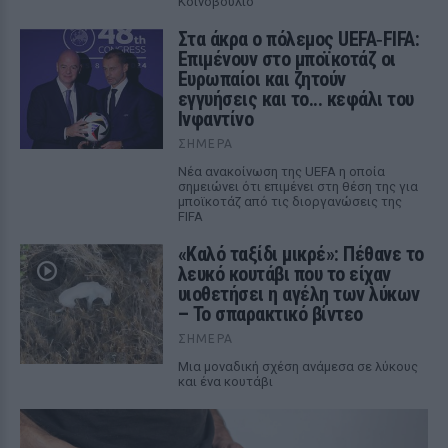
Κοινοβούλιο
Στα άκρα ο πόλεμος UEFA‑FIFA:
Επιμένουν στο μποϊκοτάζ οι
Ευρωπαίοι και ζητούν
εγγυήσεις και το... κεφάλι του
Ινφαντίνο
ΣΉΜΕΡΑ
Νέα ανακοίνωση της UEFA η οποία
σημειώνει ότι επιμένει στη θέση της για
μποϊκοτάζ από τις διοργανώσεις της
FIFA
«Καλό ταξίδι μικρέ»: Πέθανε το
λευκό κουτάβι που το είχαν
υιοθετήσει η αγέλη των λύκων
– Το σπαρακτικό βίντεο
ΣΉΜΕΡΑ
Μια μοναδική σχέση ανάμεσα σε λύκους
και ένα κουτάβι