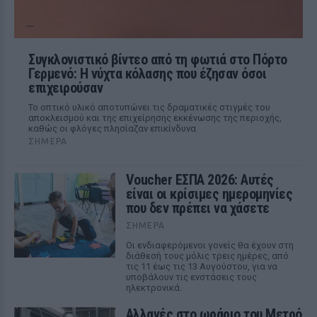
Συγκλονιστικό βίντεο από τη φωτιά στο Πόρτο
Γερμενό: Η νύχτα κόλασης που έζησαν όσοι
επιχειρούσαν
Το οπτικό υλικό αποτυπώνει τις δραματικές στιγμές του
αποκλεισμού και της επιχείρησης εκκένωσης της περιοχής,
καθώς οι φλόγες πλησίαζαν επικίνδυνα
ΣΉΜΕΡΑ
Voucher ΕΣΠΑ 2026: Αυτές
είναι οι κρίσιμες ημερομηνίες
που δεν πρέπει να χάσετε
ΣΉΜΕΡΑ
Οι ενδιαφερόμενοι γονείς θα έχουν στη
διάθεσή τους μόλις τρεις ημέρες, από
τις 11 έως τις 13 Αυγούστου, για να
υποβάλουν τις ενστάσεις τους
ηλεκτρονικά.
Αλλαγές στο ωράριο του Μετρό