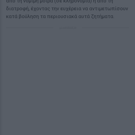
από τη νόμιμη μοίρα (σε κληρονομιά) ή από τη
διατροφή, έχοντας την ευχέρεια να αντιμετωπίσουν
κατά βούληση τα περιουσιακά αυτά ζητήματα.
ΔΙΑΦΗΜΙΣΗ