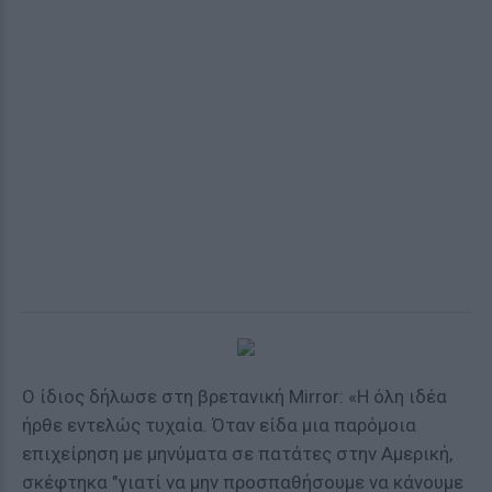
Ο ίδιος δήλωσε στη βρετανική Mirror: «Η όλη ιδέα
ήρθε εντελώς τυχαία. Όταν είδα μια παρόμοια
επιχείρηση με μηνύματα σε πατάτες στην Αμερική,
σκέφτηκα "γιατί να μην προσπαθήσουμε να κάνουμε