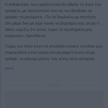
Ο Adrian λέει πως μελλοντικά θα ήθελε το δικό του
γραφείο, με προσωπικό που να τον βοηθάει να
γράφει τα μηνύματα. «Το να δουλεύω με πατάτες
όλη μέρα δεν με έχει κάνει να βαριέμαι και, αν μη τι
άλλο, νομίζω ότι είναι τώρα το αγαπημένο μου
λαχανικό», προσθέτει.
Τώρα, για ποιο λόγο να επιλέξει κανείς να κάνει μια
παραγγελία στον νεαρό επιχειρηματία και να μη
γράψει το μήνυμα μόνος του, είναι άξιο απορίας.
[ΠΗΓΗ]
ΔΙΑΦΗΜΙΣΗ