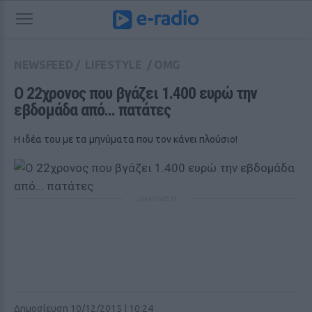
NEWSFEED
/
LIFESTYLE
/
OMG
Ο 22χρονος που βγάζει 1.400 ευρώ την 
εβδομάδα από... πατάτες
Η ιδέα του με τα μηνύματα που τον κάνει πλούσιο!
ΔΙΑΦΗΜΙΣΗ
Δημοσίευση 10/12/2015 | 10:24