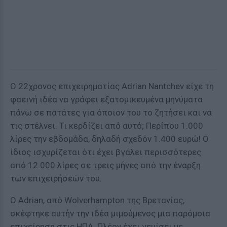
Ο 22χρονος επιχειρηματίας Adrian Nantchev είχε τη
φαεινή ιδέα να γράφει εξατομικευμένα μηνύματα
πάνω σε πατάτες για όποιον του το ζητήσει και να
τις στέλνει. Τι κερδίζει από αυτό; Περίπου 1.000
λίρες την εβδομάδα, δηλαδή σχεδόν 1.400 ευρώ! Ο
ίδιος ισχυρίζεται ότι έχει βγάλει περισσότερες
από 12.000 λίρες σε τρεις μήνες από την έναρξη
των επιχειρήσεών του.
Ο Adrian, από Wolverhampton της Βρετανίας,
σκέφτηκε αυτήν την ιδέα μιμούμενος μια παρόμοια
επιχείρηση στις ΗΠΑ. Πλέον έχει γεμίσει με