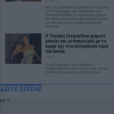
ΧΤΕΣ
Από το «Lawrence of Arabia» και το Game
of Thrones μέχρι την «Οδύσσεια» του
Christopher Nolan, το οχυρωμένο χωριό
Αΐτ Μπεν Χαντού έχει φιλοξενήσει πάνω
από έξι δεκαετίες κινηματογραφικής
ιστορίας
Η Τατιάνα Στεφανίδου φόρεσε
μπικίνι και εντυπωσίασε με το
κορμί της στα καταγάλανα νερά
του Ιονίου
ΧΤΕΣ
Οι φωτογραφίες που ανέβασε η
παρουσιάστρια από τις διακοπές της με
τον Νίκο Ευαγγελάτο στα Επτάνησα
ΔΕΙΤΕ ΕΠΙΣΗΣ
par: 9