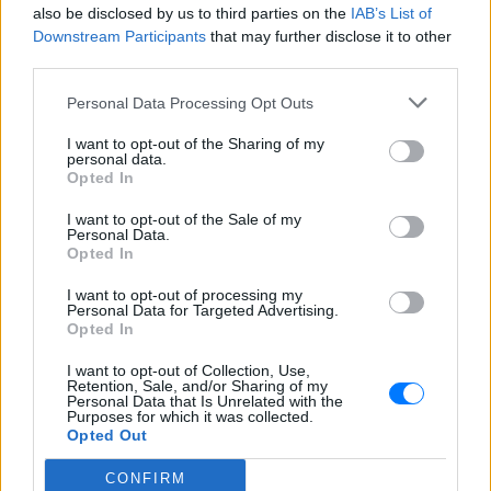
και ότι σου κάνει κλικ!
also be disclosed by us to third parties on the
IAB’s List of
Downstream Participants
that may further disclose it to other
Ακολουθήστε το E-Radio.gr και στο Instagram
third parties.
ΔΙΑΦΗΜΙΣΗ
Personal Data Processing Opt Outs
I want to opt-out of the Sharing of my
personal data.
Opted In
I want to opt-out of the Sale of my
Personal Data.
Opted In
I want to opt-out of processing my
Personal Data for Targeted Advertising.
Opted In
I want to opt-out of Collection, Use,
Retention, Sale, and/or Sharing of my
Personal Data that Is Unrelated with the
Purposes for which it was collected.
Opted Out
CONFIRM