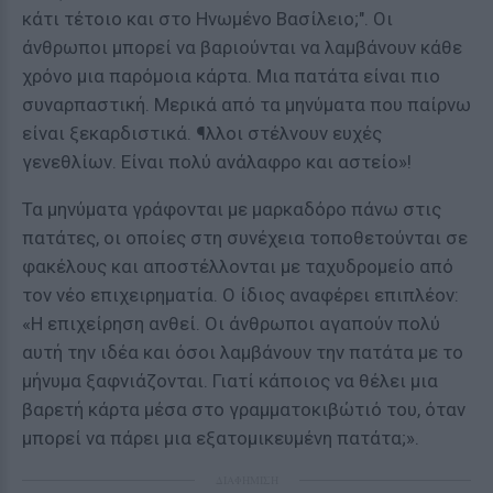
κάτι τέτοιο και στο Ηνωμένο Βασίλειο;". Οι
άνθρωποι μπορεί να βαριούνται να λαμβάνουν κάθε
χρόνο μια παρόμοια κάρτα. Μια πατάτα είναι πιο
συναρπαστική. Μερικά από τα μηνύματα που παίρνω
είναι ξεκαρδιστικά. ¶λλοι στέλνουν ευχές
γενεθλίων. Είναι πολύ ανάλαφρο και αστείο»!
Τα μηνύματα γράφονται με μαρκαδόρο πάνω στις
πατάτες, οι οποίες στη συνέχεια τοποθετούνται σε
φακέλους και αποστέλλονται με ταχυδρομείο από
τον νέο επιχειρηματία. Ο ίδιος αναφέρει επιπλέον:
«Η επιχείρηση ανθεί. Οι άνθρωποι αγαπούν πολύ
αυτή την ιδέα και όσοι λαμβάνουν την πατάτα με το
μήνυμα ξαφνιάζονται. Γιατί κάποιος να θέλει μια
βαρετή κάρτα μέσα στο γραμματοκιβώτιό του, όταν
μπορεί να πάρει μια εξατομικευμένη πατάτα;».
ΔΙΑΦΗΜΙΣΗ