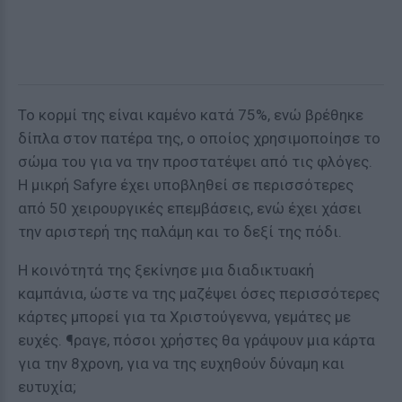
Το κορμί της είναι καμένο κατά 75%, ενώ βρέθηκε
δίπλα στον πατέρα της, ο οποίος χρησιμοποίησε το
σώμα του για να την προστατέψει από τις φλόγες.
Η μικρή Safyre έχει υποβληθεί σε περισσότερες
από 50 χειρουργικές επεμβάσεις, ενώ έχει χάσει
την αριστερή της παλάμη και το δεξί της πόδι.
Η κοινότητά της ξεκίνησε μια διαδικτυακή
καμπάνια, ώστε να της μαζέψει όσες περισσότερες
κάρτες μπορεί για τα Χριστούγεννα, γεμάτες με
ευχές. ¶ραγε, πόσοι χρήστες θα γράψουν μια κάρτα
για την 8χρονη, για να της ευχηθούν δύναμη και
ευτυχία;