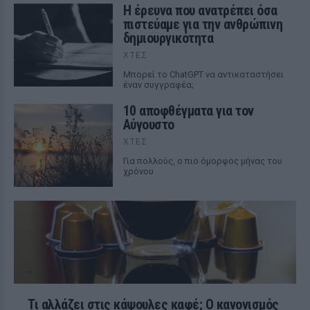
Η έρευνα που ανατρέπει όσα
πιστεύαμε για την ανθρώπινη
δημιουργικότητα
ΧΤΕΣ
Mπορεί το ChatGPT να αντικαταστήσει
έναν συγγραφέα;
10 αποφθέγματα για τον
Αύγουστο
ΧΤΕΣ
Για πολλούς, ο πιο όμορφος μήνας του
χρόνου
Τι αλλάζει στις κάψουλες καφέ; Ο κανονισμός