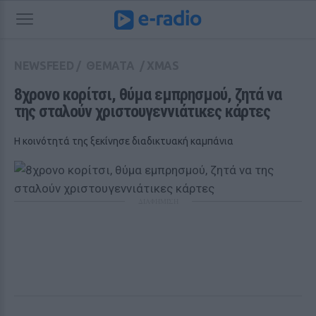
NEWSFEED
/
ΘΕΜΑΤΑ
/
XMAS
8χρονο κορίτσι, θύμα εμπρησμού, ζητά να 
της σταλούν χριστουγεννιάτικες κάρτες
Η κοινότητά της ξεκίνησε διαδικτυακή καμπάνια
ΔΙΑΦΗΜΙΣΗ