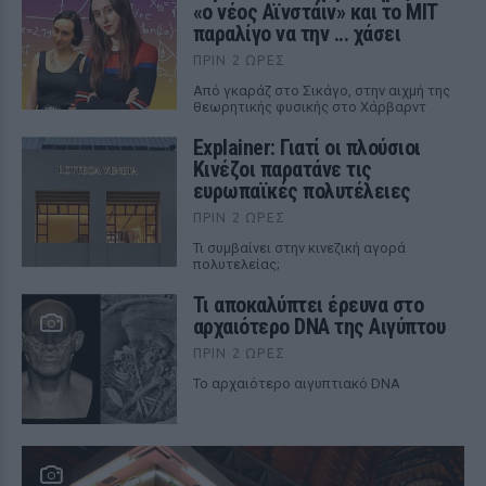
«ο νέος Αϊνστάιν» και το MIT
παραλίγο να την ... χάσει
ΠΡΙΝ 2 ΏΡΕΣ
Από γκαράζ στο Σικάγο, στην αιχμή της
θεωρητικής φυσικής στο Χάρβαρντ
Explainer: Γιατί οι πλούσιοι
Κινέζοι παρατάνε τις
ευρωπαϊκές πολυτέλειες
ΠΡΙΝ 2 ΏΡΕΣ
Τι συμβαίνει στην κινεζική αγορά
πολυτελείας;
Τι αποκαλύπτει έρευνα στο
αρχαιότερο DNA της Αιγύπτου
ΠΡΙΝ 2 ΏΡΕΣ
Το αρχαιότερο αιγυπτιακό DNA