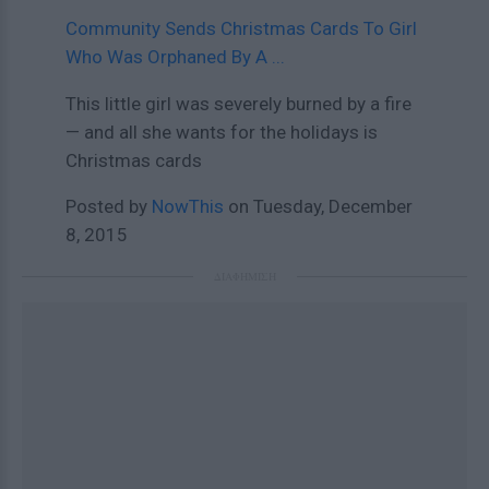
Community Sends Christmas Cards To Girl
Who Was Orphaned By A ...
This little girl was severely burned by a fire
— and all she wants for the holidays is
Christmas cards
Posted by
NowThis
on Tuesday, December
8, 2015
ΔΙΑΦΗΜΙΣΗ