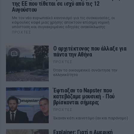
της ΕΕ που τίθεται σε ισχύ από τις 12
Αυγούστου
Με τον νέο ευρωπαϊκό κανονισμό για τις συσκευασίες, οι
κάψουλες καφέ μιας χρήσης αποκτούν επίσημη νομική
υπόσταση και συγκεκριμένες οδηγίες ανακύκλωσης.
ΠΡΟΧΤΈΣ
Ο αρχιτέκτονας που άλλαξε για
πάντα την Αθήνα
ΠΡΟΧΤΈΣ
Όταν το οικουμενικό συνάντησε την
ελληνικότητα
Έφτιαξαν το Napster που
κατεβάζαμε μουσική ‑ Πού
βρίσκονται σήμερα;
ΠΡΟΧΤΈΣ
Έκαναν κάτι καινοτόμο (αν και παράνομο)
Explainer: Γιατί η Αμερική