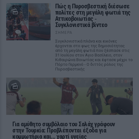
Πώς η Πυροσβεστική διέσωσε
πολίτες στη μεγάλη φωτιά της
Αττικοβοιωτίας ‑
Συγκλονιστικά βίντεο
ΣΉΜΕΡΑ
Συγκλονιστικά πλάνα και εικόνες
έρχονται στο φως της δημοσιότητας
από τη μεγάλη φωτιά που ξέσπασε στις
31 Ιουλίου στον Αγιο Βασίλειο, στον
Κιθαιρώνα Βοιωτίας και έφτασε μέχρι το
Πόρτο Γερμενό - Ο διττός ρόλος της
Πυροσβεστικής
Για αμύθητο συμβόλαιο του Σαλάχ γράφουν
στην Τουρκία: Προβλέπονται έξοδα για
κομμωτήρια και... χαρτί υγείας