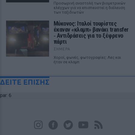
Προσωρινή αναστολή των βιομετρικών
ελέγχων για να επισπευστεί η διέλευση
των ταξιδιωτών
Μύκονος: Ιταλοί τουρίστες
έκαναν «κλαμπ» βανάκι transfer
‑ Αντιδράσεις για το ξέφρενο
πάρτι
ΣΉΜΕΡΑ
Χοροί, φωνές, φωτογραφίες: Λες και
ήταν σε κλαμπ
ΔΕΙΤΕ ΕΠΙΣΗΣ
par: 6