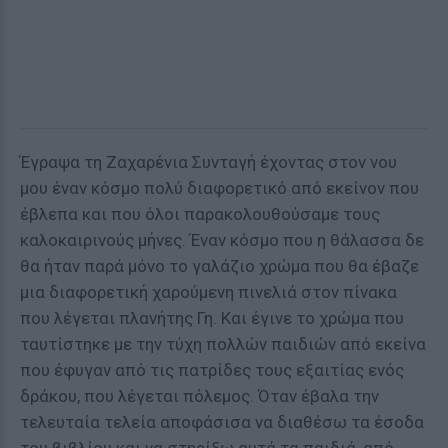
Έγραψα τη Ζαχαρένια Συνταγή έχοντας στον νου
μου έναν κόσμο πολύ διαφορετικό από εκείνον που
έβλεπα και που όλοι παρακολουθούσαμε τους
καλοκαιρινούς μήνες. Έναν κόσμο που η θάλασσα δε
θα ήταν παρά μόνο το γαλάζιο χρώμα που θα έβαζε
μια διαφορετική χαρούμενη πινελιά στον πίνακα
που λέγεται πλανήτης Γη. Και έγινε το χρώμα που
ταυτίστηκε με την τύχη πολλών παιδιών από εκείνα
που έφυγαν από τις πατρίδες τους εξαιτίας ενός
δράκου, που λέγεται πόλεμος. Όταν έβαλα την
τελευταία τελεία αποφάσισα να διαθέσω τα έσοδα