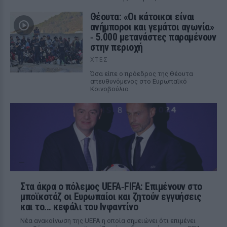
Θέουτα: «Οι κάτοικοι είναι
ανήμποροι και γεμάτοι αγωνία»
‑ 5.000 μετανάστες παραμένουν
στην περιοχή
ΧΤΕΣ
Όσα είπε ο πρόεδρος της Θέουτα
απευθυνόμενος στο Ευρωπαϊκό
Κοινοβούλιο
Στα άκρα ο πόλεμος UEFA‑FIFA: Επιμένουν στο
μποϊκοτάζ οι Ευρωπαίοι και ζητούν εγγυήσεις
και το... κεφάλι του Ινφαντίνο
Νέα ανακοίνωση της UEFA η οποία σημειώνει ότι επιμένει