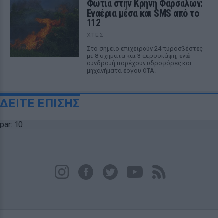
Φωτιά στην Κρήνη Φαρσάλων:
Εναέρια μέσα και SMS από το
112
ΧΤΕΣ
Στο σημείο επιχειρούν 24 πυροσβέστες
με 8 οχήματα και 3 αεροσκάφη, ενώ
συνδρομή παρέχουν υδροφόρες και
μηχανήματα έργου ΟΤΑ.
ΔΕΙΤΕ ΕΠΙΣΗΣ
par: 10