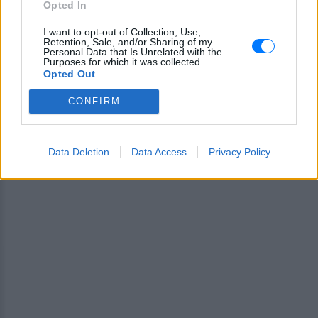
Opted In
I want to opt-out of Collection, Use,
Retention, Sale, and/or Sharing of my
Personal Data that Is Unrelated with the
Purposes for which it was collected.
Opted Out
CONFIRM
Data Deletion
Data Access
Privacy Policy