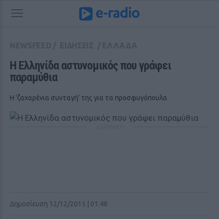
NEWSFEED
/
ΕΙΔΗΣΕΙΣ
/
ΕΛΛΑΔΑ
Η Ελληνίδα αστυνομικός που γράφει 
παραμύθια
Η 'ζαχαρένια συνταγή' της για τα προσφυγόπουλα
ΔΙΑΦΗΜΙΣΗ
Δημοσίευση 12/12/2015 | 01:48