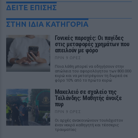
ΔΕΙΤΕ ΕΠΙΣΗΣ
ΣΤΗΝ ΙΔΙΑ ΚΑΤΗΓΟΡΙΑ
Γονικές παροχές: Οι παγίδες
στις μεταφορές χρημάτων που
απειλούν με φόρο
ΠΡΙΝ 9 ΏΡΕΣ
Ποια λάθη μπορεί να οδηγήσουν στην
απώλεια του αφορολόγητου των 800.000
ευρώ και να μετατρέψουν τη δωρεά σε
φόρο 10% από το πρώτο ευρώ
Μακελειό σε σχολείο της
Ταϊλάνδης: Μαθητής άνοιξε
πυρ
ΠΡΙΝ 9 ΏΡΕΣ
Οι αρχές ανακοινώνουν τουλάχιστον
έναν νεκρό καθηγητή και τέσσερις
τραυματίες