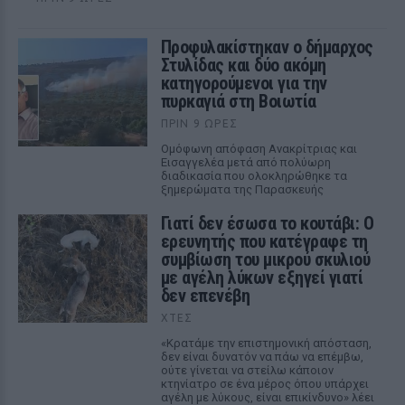
Προφυλακίστηκαν ο δήμαρχος
Στυλίδας και δύο ακόμη
κατηγορούμενοι για την
πυρκαγιά στη Βοιωτία
ΠΡΙΝ 9 ΏΡΕΣ
Ομόφωνη απόφαση Ανακρίτριας και
Εισαγγελέα μετά από πολύωρη
διαδικασία που ολοκληρώθηκε τα
ξημερώματα της Παρασκευής
Γιατί δεν έσωσα το κουτάβι: Ο
ερευνητής που κατέγραφε τη
συμβίωση του μικρού σκυλιού
με αγέλη λύκων εξηγεί γιατί
δεν επενέβη
ΧΤΕΣ
«Κρατάμε την επιστημονική απόσταση,
δεν είναι δυνατόν να πάω να επέμβω,
ούτε γίνεται να στείλω κάποιον
κτηνίατρο σε ένα μέρος όπου υπάρχει
αγέλη με λύκους, είναι επικίνδυνο» λέει