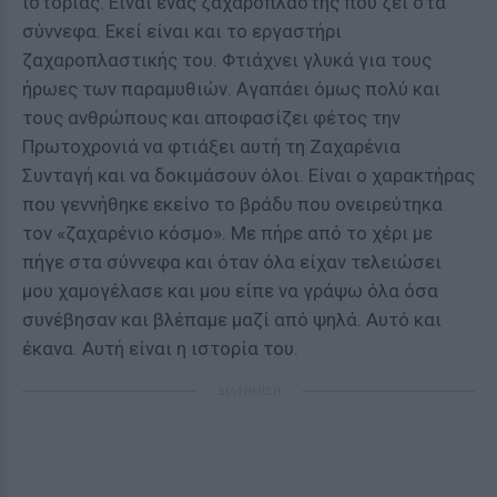
ιστορίας. Είναι ένας ζαχαροπλάστης που ζει στα
σύννεφα. Εκεί είναι και το εργαστήρι
ζαχαροπλαστικής του. Φτιάχνει γλυκά για τους
ήρωες των παραμυθιών. Αγαπάει όμως πολύ και
τους ανθρώπους και αποφασίζει φέτος την
Πρωτοχρονιά να φτιάξει αυτή τη Ζαχαρένια
Συνταγή και να δοκιμάσουν όλοι. Είναι ο χαρακτήρας
που γεννήθηκε εκείνο το βράδυ που ονειρεύτηκα
τον «ζαχαρένιο κόσμο». Με πήρε από το χέρι με
πήγε στα σύννεφα και όταν όλα είχαν τελειώσει
μου χαμογέλασε και μου είπε να γράψω όλα όσα
συνέβησαν και βλέπαμε μαζί από ψηλά. Αυτό και
έκανα. Αυτή είναι η ιστορία του.
ΔΙΑΦΗΜΙΣΗ