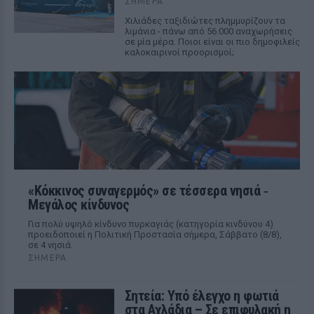
ΣΉΜΕΡΑ
Χιλιάδες ταξιδιώτες πλημμυρίζουν τα
λιμάνια - πάνω από 56.000 αναχωρήσεις
σε μία μέρα. Ποιοι είναι οι πιο δημοφιλείς
καλοκαιρινοί προορισμοί;
«Κόκκινος συναγερμός» σε τέσσερα νησιά ‑
Μεγάλος κίνδυνος
Για πολύ υψηλό κίνδυνο πυρκαγιάς (κατηγορία κινδύνου 4)
προειδοποιεί η Πολιτική Προστασία σήμερα, Σάββατο (8/8),
σε 4 νησιά.
ΣΉΜΕΡΑ
Σητεία: Υπό έλεγχο η φωτιά
στα Αχλάδια – Σε επιφυλακή η