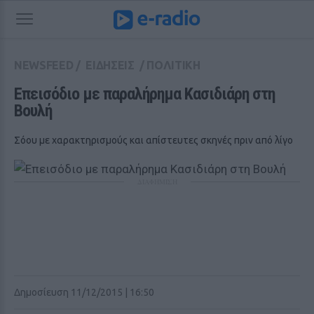
NEWSFEED
/
ΕΙΔΗΣΕΙΣ
/
ΠΟΛΙΤΙΚΗ
Επεισόδιο με παραλήρημα Κασιδιάρη στη 
Βουλή
Σόου με χαρακτηρισμούς και απίστευτες σκηνές πριν από λίγο
ΔΙΑΦΗΜΙΣΗ
Δημοσίευση 11/12/2015 | 16:50