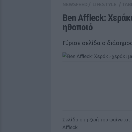
NEWSFEED
/
LIFESTYLE
/
TAB
Ben Affleck: Χεράκ
ηθοποιό
Γύρισε σελίδα ο διάσημο
Σελίδα στη ζωή του φαίνεται
Affleck
.