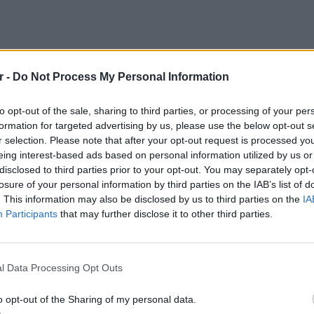
r -
Do Not Process My Personal Information
to opt-out of the sale, sharing to third parties, or processing of your per
formation for targeted advertising by us, please use the below opt-out s
r selection. Please note that after your opt-out request is processed y
eing interest-based ads based on personal information utilized by us or
disclosed to third parties prior to your opt-out. You may separately opt-
losure of your personal information by third parties on the IAB’s list of
. This information may also be disclosed by us to third parties on the
IA
Participants
that may further disclose it to other third parties.
LIFESTY
22 χρό
Παπαμι
l Data Processing Opt Outs
για το
ελληνι
o opt-out of the Sharing of my personal data.