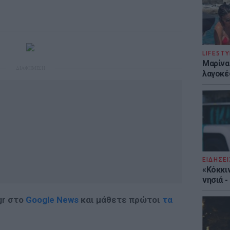
LIFESTY
Μαρίνα
ΔΙΑΦΗΜΙΣΗ
λαγοκέ
ΕΙΔΗΣΕΙ
«Κόκκι
νησιά 
gr στο
Google News
και μάθετε πρώτοι
τα