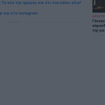
; Τα νέα της ημέρας και ότι σου κάνει κλικ!
r και στο Instagram
LIFESTY
Γέννησ
ΔΙΑΦΗΜΙΣΗ
απροσδ
της για