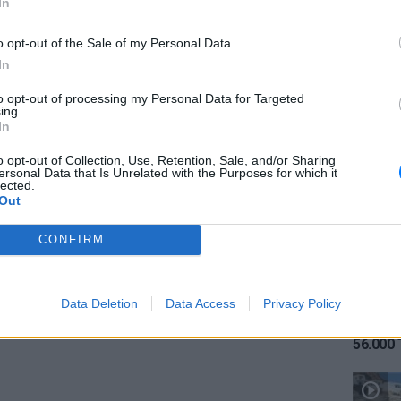
In
o opt-out of the Sale of my Personal Data.
ΔΙΑΦΗΜΙΣΗ
In
to opt-out of processing my Personal Data for Targeted
ing.
ΕΙΔΗΣΕΙ
In
Καιρός:
σήμερα
o opt-out of Collection, Use, Retention, Sale, and/or Sharing
ersonal Data that Is Unrelated with the Purposes for which it
lected.
Out
CONFIRM
Data Deletion
Data Access
Privacy Policy
ΕΙΔΗΣΕΙ
Αύγουσ
56.000 