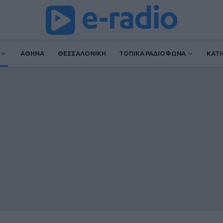
ΑΘΗΝΑ
ΘΕΣΣΑΛΟΝΙΚΗ
ΤΟΠΙΚΑ ΡΑΔΙΟΦΩΝΑ
ΚΑΤ