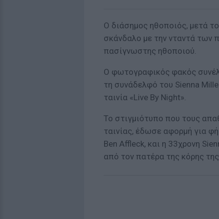
Ο διάσημος ηθοποιός, μετά τον
σκάνδαλο με την νταντά των π
πασίγνωστης ηθοποιού.
Ο φωτογραφικός φακός συνέλα
τη συνάδελφό του Sienna Mill
ταινία «Live By Night».
Το στιγμιότυπο που τους απαθ
ταινίας, έδωσε αφορμή για φή
Ben Affleck,
και η 33χρονη Sie
από τον πατέρα της κόρης της,