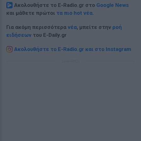
Ακολουθήστε το E-Radio.gr στο
Google News
και μάθετε πρώτοι
τα πιο hot νέα
.
Για ακόμη περισσότερα
νέα
, μπείτε στην
ροή
ειδήσεων
του E-Daily.gr
Ακολουθήστε το E-Radio.gr και στο Instagram
ΔΙΑΦΗΜΙΣΗ